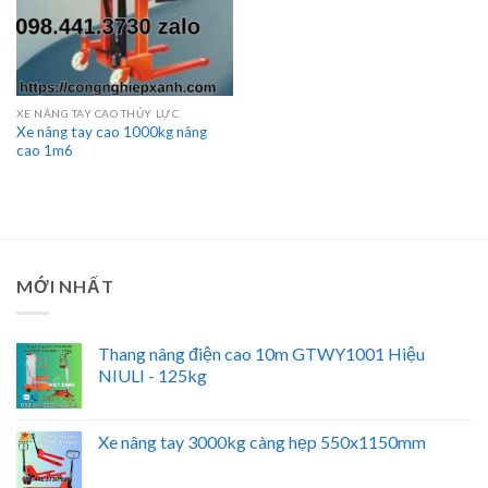
XE NÂNG TAY CAO THỦY LỰC
Xe nâng tay cao 1000kg nâng
cao 1m6
MỚI NHẤT
Thang nâng điện cao 10m GTWY1001 Hiệu
NIULI - 125kg
Xe nâng tay 3000kg càng hẹp 550x1150mm