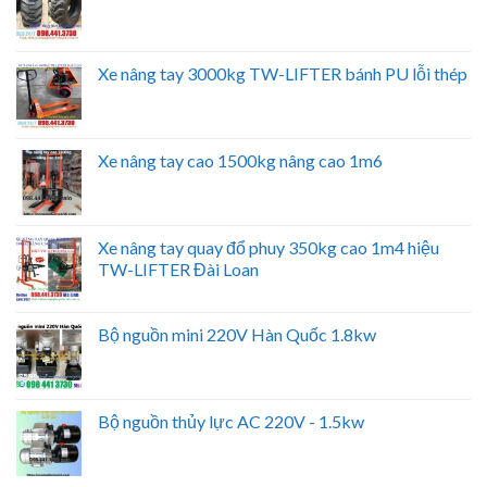
Xe nâng tay 3000kg TW-LIFTER bánh PU lỗi thép
Xe nâng tay cao 1500kg nâng cao 1m6
Xe nâng tay quay đổ phuy 350kg cao 1m4 hiệu
TW-LIFTER Đài Loan
Bộ nguồn mini 220V Hàn Quốc 1.8kw
Bộ nguồn thủy lực AC 220V - 1.5kw