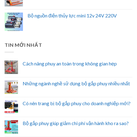
Bộ nguồn điện thủy lực mini 12v 24V 220V
TIN MỚI NHẤT
Cách nâng phuy an toàn trong không gian hẹp
Những ngành nghề sử dụng bộ gắp phuy nhiều nhất
Có nên trang bị bộ gắp phuy cho doanh nghiệp mới?
Bộ gắp phuy giúp giảm chi phí vận hành kho ra sao?