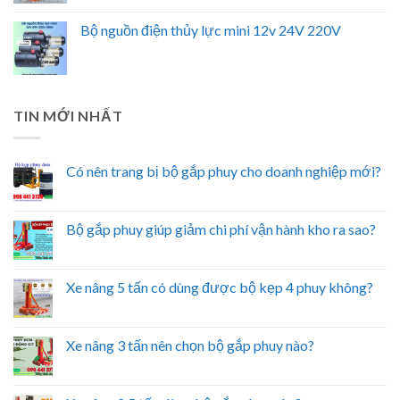
Bộ nguồn điện thủy lực mini 12v 24V 220V
TIN MỚI NHẤT
Có nên trang bị bộ gắp phuy cho doanh nghiệp mới?
Bộ gắp phuy giúp giảm chi phí vận hành kho ra sao?
Xe nâng 5 tấn có dùng được bộ kẹp 4 phuy không?
Xe nâng 3 tấn nên chọn bộ gắp phuy nào?