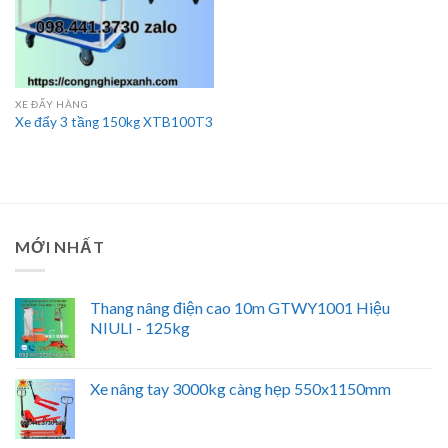
XE ĐẨY HÀNG
Xe đẩy 3 tầng 150kg XTB100T3
MỚI NHẤT
Thang nâng điện cao 10m GTWY1001 Hiệu
NIULI - 125kg
Xe nâng tay 3000kg càng hẹp 550x1150mm