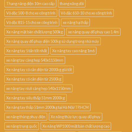
Thang nâng điện 10m cao cấp
thang nâng đôi
Vỏ đặc 500-8 cho xe công trình
Vỏ đặc 650-10 cho xe công trình
Vỏ đặc 815-15 cho xe công trình
xe nâng hạ thấp
Xe nâng mặt bàn chất lượng 500kg
xe nâng quay đổ phuy cao 1.4m
Xe nâng quay đổ phuy điện 500kg sử dụng trong nhà máy
Xe nâng tay 5 tấn tốt nhất
Xe nâng tay cao nâng 1m6
xe nâng tay càng hẹp 540x1150mm
Xe nâng tay có cân điện tử 2000kg giá tốt
Xe nâng tay có cân điện tử 2500kg
xe nâng tay niuli càng hẹp 540x1150mm
Xe nâng tay siêu thấp 51mm 2000kg
Xe nâng tay thấp 51mm 2000kg tại Hà Nội/TP.HCM
xe nâng thùng phuy điện
Xe nâng thủy lực quay đổ phuy
xe nâng trung quốc
Xe nâng WP1000 mặt bàn chất lượng cao