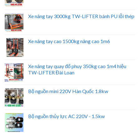
Xe nâng tay 3000kg TW-LIFTER bánh PU lỗi thép
Xe nâng tay cao 1500kg nâng cao 1m6
Xe nâng tay quay đổ phuy 350kg cao 1m4 hiệu
TW-LIFTER Đài Loan
Bộ nguồn mini 220V Hàn Quốc 1.8kw
Bộ nguồn thủy lực AC 220V - 1.5kw