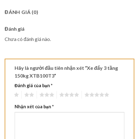
ĐÁNH GIÁ (0)
Đánh giá
Chưa có đánh giá nào.
Hãy là người đầu tiên nhận xét “Xe đẩy 3 tầng
150kg XTB100T3”
Đánh giá của bạn
*
1
2
3
4
5
Nhận xét của bạn
*