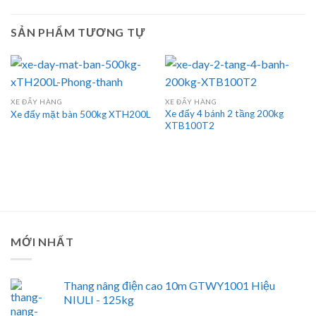
SẢN PHẨM TƯƠNG TỰ
XE ĐẨY HÀNG
XE ĐẨY HÀNG
Xe đẩy 4 bánh 2 tầng 200kg
Xe đẩy mặt bàn 500kg XTH200L
XTB100T2
MỚI NHẤT
Thang nâng điện cao 10m GTWY1001 Hiệu
NIULI - 125kg