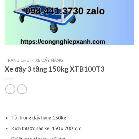
TRANG CHỦ
/
XE ĐẨY HÀNG
Xe đẩy 3 tầng 150kg XTB100T3
Tải trọng đẩy hàng 150kg
Kích thước sàn xe: 450 x 700 mm
Chiều cao sàn xe: 145 mm