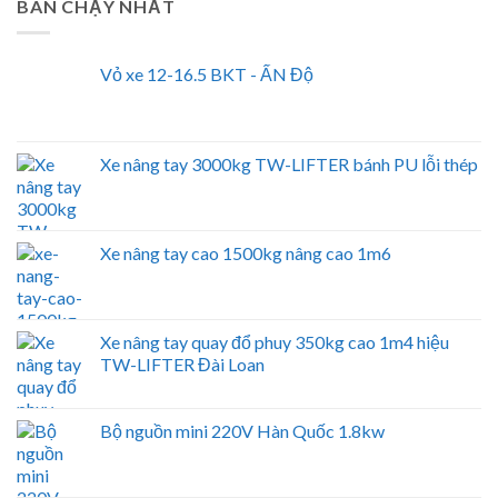
BÁN CHẠY NHẤT
Vỏ xe 12-16.5 BKT - ẤN Độ
Xe nâng tay 3000kg TW-LIFTER bánh PU lỗi thép
Xe nâng tay cao 1500kg nâng cao 1m6
Xe nâng tay quay đổ phuy 350kg cao 1m4 hiệu
TW-LIFTER Đài Loan
Bộ nguồn mini 220V Hàn Quốc 1.8kw