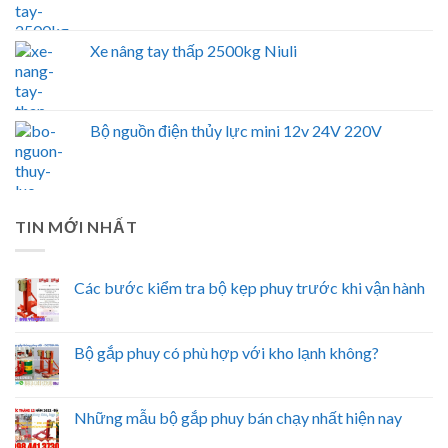
Xe nâng tay thấp 2500kg Niuli
Bộ nguồn điện thủy lực mini 12v 24V 220V
TIN MỚI NHẤT
Các bước kiểm tra bộ kẹp phuy trước khi vận hành
Bộ gắp phuy có phù hợp với kho lạnh không?
Những mẫu bộ gắp phuy bán chạy nhất hiện nay