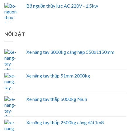
Bộ nguồn thủy lực AC 220V - 1.5kw
NỔI BẬT
Xe nâng tay 3000kg càng hẹp 550x1150mm
Xe nâng tay thấp 51mm 2000kg
Xe nâng tay thấp 5000kg Niuli
Xe nâng tay thấp 2500kg càng dài 1m8