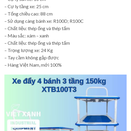
– Cự ly tầng xe: 25 cm
– Tổng chiều cao: 88 cm
– Sử dụng càng bánh xe: R100D; R100C
– Chất liệu: thép ống và thép tấm
– Màu sắc: xám – xanh
– Chất liệu: thép ống và thép tấm
– Trọng lượng xe: 24 Kg
– Tay cầm không gập được
– Hàng Việt Nam, mới 100%