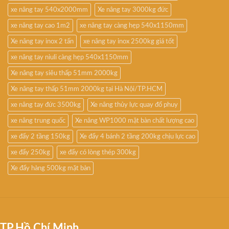
xe nâng tay 540x2000mm
Xe nâng tay 3000kg đức
xe nâng tay cao 1m2
xe nâng tay càng hẹp 540x1150mm
Xe nâng tay inox 2 tấn
xe nâng tay inox 2500kg giá tốt
xe nâng tay niuli càng hẹp 540x1150mm
Xe nâng tay siêu thấp 51mm 2000kg
Xe nâng tay thấp 51mm 2000kg tại Hà Nội/TP.HCM
xe nâng tay đức 3500kg
Xe nâng thủy lực quay đổ phuy
xe nâng trung quốc
Xe nâng WP1000 mặt bàn chất lượng cao
xe đẩy 2 tầng 150kg
Xe đẩy 4 bánh 2 tầng 200kg chịu lực cao
xe đẩy 250kg
xe đẩy có lòng thép 300kg
Xe đẩy hàng 500kg mặt bàn
TP.Hồ Chí Minh