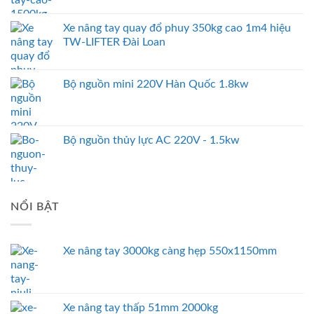
Xe nâng tay quay đổ phuy 350kg cao 1m4 hiệu
TW-LIFTER Đài Loan
Bộ nguồn mini 220V Hàn Quốc 1.8kw
Bộ nguồn thủy lực AC 220V - 1.5kw
NỔI BẬT
Xe nâng tay 3000kg càng hẹp 550x1150mm
Xe nâng tay thấp 51mm 2000kg