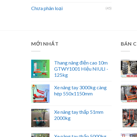
Chưa phân loại
(45)
MỚI NHẤT
BÁN 
Thang nâng điện cao 10m
GTWY1001 Hiệu NIULI -
125kg
Xe nâng tay 3000kg càng
hẹp 550x1150mm
Xe nâng tay thấp 51mm
2000kg
Xe nâng tay thấp 5000kg