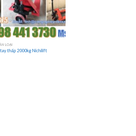
ÂN LOẠI
tay thấp 2000kg Nichilift