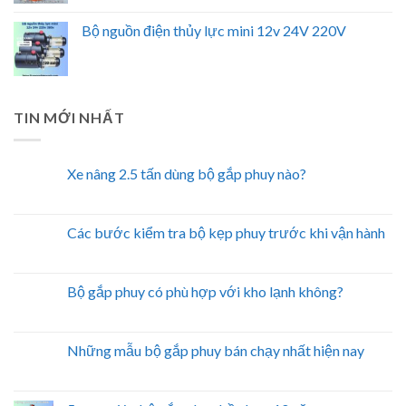
Bộ nguồn điện thủy lực mini 12v 24V 220V
TIN MỚI NHẤT
Xe nâng 2.5 tấn dùng bộ gắp phuy nào?
Các bước kiểm tra bộ kẹp phuy trước khi vận hành
Bộ gắp phuy có phù hợp với kho lạnh không?
Những mẫu bộ gắp phuy bán chạy nhất hiện nay