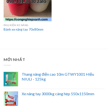
PHỤ KIỆN XE NÂNG
Bánh xe nâng tay 70x80mm
MỚI NHẤT
Thang nâng điện cao 10m GTWY1001 Hiệu
NIULI - 125kg
Xe nâng tay 3000kg càng hẹp 550x1150mm