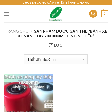
Skip
CHUYÊN CUNG CẤP THIẾT BỊ NÂNG HÀNG
to
0
content
TRANG CHỦ
/
SẢN PHẨM ĐƯỢC GẮN THẺ “BÁNH XE
XE NÂNG TAY 70X80MM CÔNG NGHIỆP”
LỌC