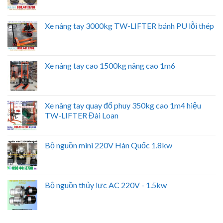
Xe nâng tay 3000kg TW-LIFTER bánh PU lỗi thép
Xe nâng tay cao 1500kg nâng cao 1m6
Xe nâng tay quay đổ phuy 350kg cao 1m4 hiệu
TW-LIFTER Đài Loan
Bộ nguồn mini 220V Hàn Quốc 1.8kw
Bộ nguồn thủy lực AC 220V - 1.5kw