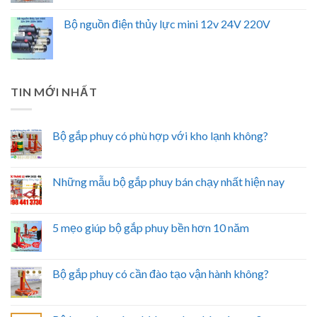
Bộ nguồn điện thủy lực mini 12v 24V 220V
TIN MỚI NHẤT
Bộ gắp phuy có phù hợp với kho lạnh không?
Những mẫu bộ gắp phuy bán chạy nhất hiện nay
5 mẹo giúp bộ gắp phuy bền hơn 10 năm
Bộ gắp phuy có cần đào tạo vận hành không?