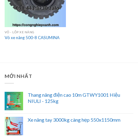
VỎ - LỐP XE NÂNG
Vỏ xe nâng 500-8 CASUMINA
MỚI NHẤT
Thang nâng điện cao 10m GTWY1001 Hiệu
NIULI - 125kg
Xe nâng tay 3000kg càng hẹp 550x1150mm