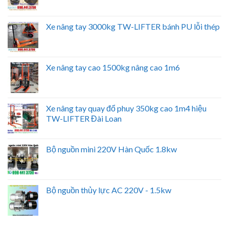
Xe nâng tay 3000kg TW-LIFTER bánh PU lỗi thép
Xe nâng tay cao 1500kg nâng cao 1m6
Xe nâng tay quay đổ phuy 350kg cao 1m4 hiệu
TW-LIFTER Đài Loan
Bộ nguồn mini 220V Hàn Quốc 1.8kw
Bộ nguồn thủy lực AC 220V - 1.5kw