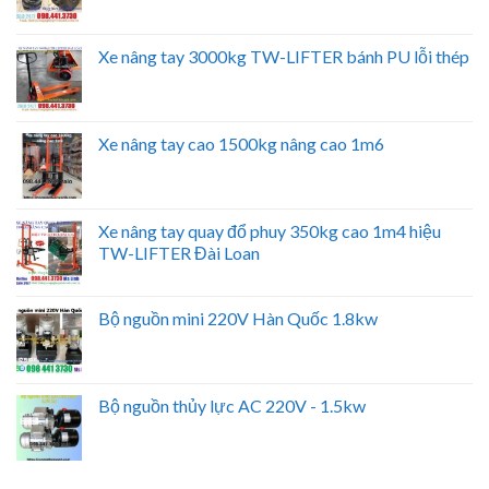
Xe nâng tay 3000kg TW-LIFTER bánh PU lỗi thép
Xe nâng tay cao 1500kg nâng cao 1m6
Xe nâng tay quay đổ phuy 350kg cao 1m4 hiệu
TW-LIFTER Đài Loan
Bộ nguồn mini 220V Hàn Quốc 1.8kw
Bộ nguồn thủy lực AC 220V - 1.5kw