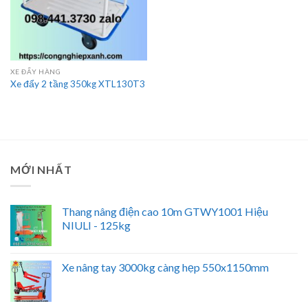
XE ĐẨY HÀNG
Xe đẩy 2 tầng 350kg XTL130T3
MỚI NHẤT
Thang nâng điện cao 10m GTWY1001 Hiệu
NIULI - 125kg
Xe nâng tay 3000kg càng hẹp 550x1150mm