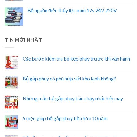
Bộ nguồn điện thủy lực mini 12v 24V 220V
TIN MỚI NHẤT
Các bước kiểm tra bộ kẹp phuy trước khi vận hành
Bộ gắp phuy có phù hợp với kho lạnh không?
Những mẫu bộ gắp phuy bán chạy nhất hiện nay
5 mẹo giúp bộ gắp phuy bền hơn 10 năm