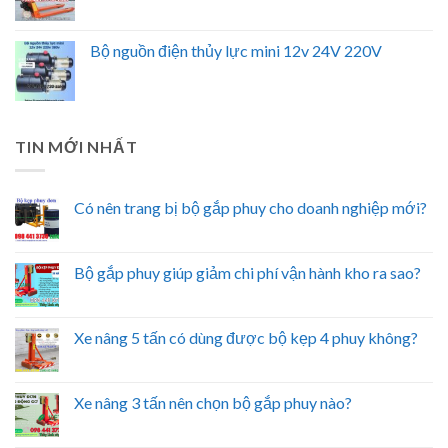
Bộ nguồn điện thủy lực mini 12v 24V 220V
TIN MỚI NHẤT
Có nên trang bị bộ gắp phuy cho doanh nghiệp mới?
Bộ gắp phuy giúp giảm chi phí vận hành kho ra sao?
Xe nâng 5 tấn có dùng được bộ kẹp 4 phuy không?
Xe nâng 3 tấn nên chọn bộ gắp phuy nào?