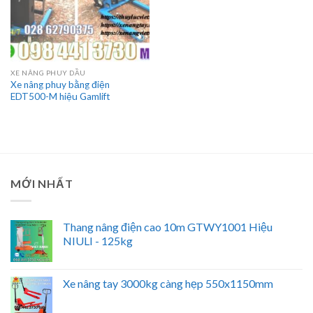
XE NÂNG PHUY DẦU
Xe nâng phuy bằng điện
EDT500-M hiệu Gamlift
MỚI NHẤT
Thang nâng điện cao 10m GTWY1001 Hiệu
NIULI - 125kg
Xe nâng tay 3000kg càng hẹp 550x1150mm