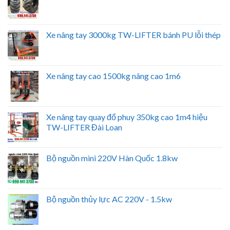
Xe nâng tay 3000kg TW-LIFTER bánh PU lỗi thép
Xe nâng tay cao 1500kg nâng cao 1m6
Xe nâng tay quay đổ phuy 350kg cao 1m4 hiệu
TW-LIFTER Đài Loan
Bộ nguồn mini 220V Hàn Quốc 1.8kw
Bộ nguồn thủy lực AC 220V - 1.5kw