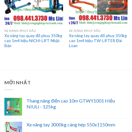
XE NÂNG PHUY DẦU
XE NÂNG PHUY DẦU
Xe nâng tay quay đổ phuy 350kg
Xe nâng tay quay đổ phuy 350kg
cao 1m4 hiệu NICHI-LIFT Nhật
cao 1m4 hiệu TW-LIFTER Đài
Bản
Loan
MỚI NHẤT
Thang nâng điện cao 10m GTWY1001 Hiệu
NIULI - 125kg
Xe nâng tay 3000kg càng hẹp 550x1150mm