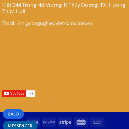
Kiệt 344 Trưng Nữ Vương, P. Thủy Dương, TX. Hương
Thủy, Huế
Email: linh@congnghiepvietxanh.com.vn
ZALO
MESSENGER