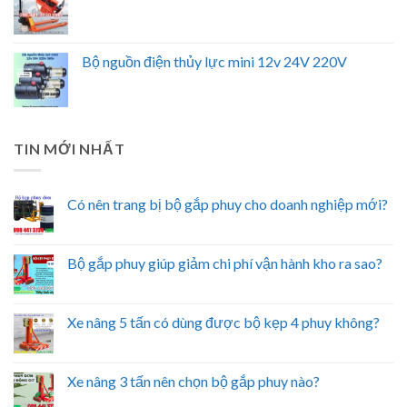
Bộ nguồn điện thủy lực mini 12v 24V 220V
TIN MỚI NHẤT
Có nên trang bị bộ gắp phuy cho doanh nghiệp mới?
Bộ gắp phuy giúp giảm chi phí vận hành kho ra sao?
Xe nâng 5 tấn có dùng được bộ kẹp 4 phuy không?
Xe nâng 3 tấn nên chọn bộ gắp phuy nào?