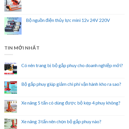
Bộ nguồn điện thủy lực mini 12v 24V 220V
TIN MỚI NHẤT
Có nên trang bị bộ gắp phuy cho doanh nghiệp mới?
Bộ gắp phuy giúp giảm chi phí vận hành kho ra sao?
Xe nâng 5 tấn có dùng được bộ kẹp 4 phuy không?
Xe nâng 3 tấn nên chọn bộ gắp phuy nào?