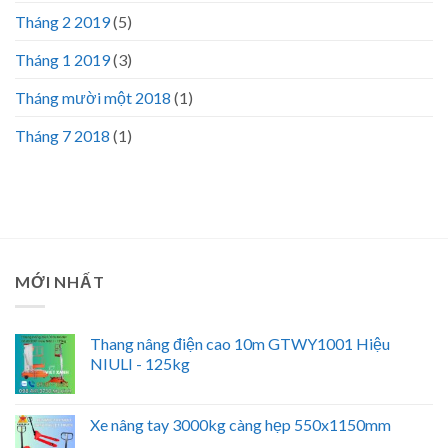
Tháng 2 2019
(5)
Tháng 1 2019
(3)
Tháng mười một 2018
(1)
Tháng 7 2018
(1)
MỚI NHẤT
Thang nâng điện cao 10m GTWY1001 Hiệu
NIULI - 125kg
Xe nâng tay 3000kg càng hẹp 550x1150mm