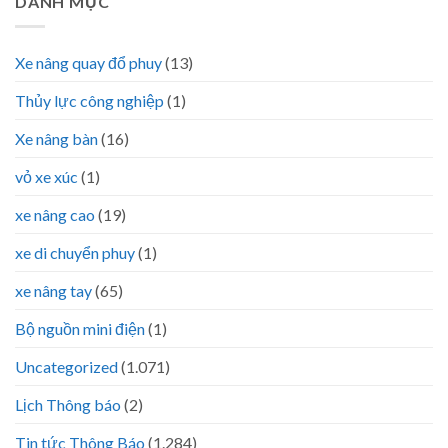
DANH MỤC
Xe nâng quay đổ phuy
(13)
Thủy lực công nghiệp
(1)
Xe nâng bàn
(16)
vỏ xe xúc
(1)
xe nâng cao
(19)
xe di chuyển phuy
(1)
xe nâng tay
(65)
Bộ nguồn mini điện
(1)
Uncategorized
(1.071)
Lịch Thông báo
(2)
Tin tức Thông Báo
(1.284)