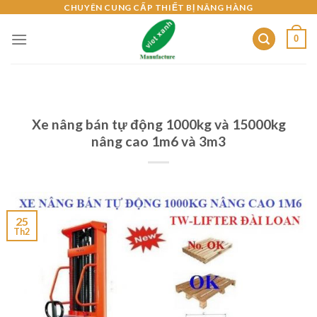
Skip
CHUYÊN CUNG CẤP THIẾT BỊ NÂNG HÀNG
to
0
content
Xe nâng bán tự động 1000kg và 15000kg
nâng cao 1m6 và 3m3
25
Th2