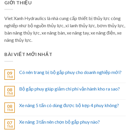
GIỚI THIỆU
Viet Xanh Hydraulics là nhà cung cấp thiết bị thủy lực công
nghiệp như bộ nguồn thủy lực, xi lanh thủy lực, bơm thủy lực,
bàn nâng thủy lực, xe nâng bàn, xe nâng tay, xe nâng điện, xe
nâng thủy lực.
BÀI VIẾT MỚI NHẤT
Có nên trang bị bộ gắp phuy cho doanh nghiệp mới?
09
Th8
Bộ gắp phuy giúp giảm chi phí vận hành kho ra sao?
08
Th8
Xe nâng 5 tấn có dùng được bộ kẹp 4 phuy không?
08
Th8
Xe nâng 3 tấn nên chọn bộ gắp phuy nào?
07
Th8