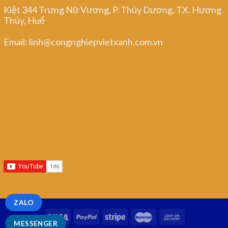
Kiệt 344 Trưng Nữ Vương, P. Thủy Dương, TX. Hương
Thủy, Huế
Email: linh@congnghiepvietxanh.com.vn
ZALO
MESSENGER