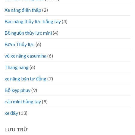
Xe nâng điện thấp
(2)
Bàn nâng thủy lực bằng tay
(3)
Bộ nguồn thủy lực mini
(4)
Bơm Thủy lực
(6)
vỏ xe nâng casumina
(6)
Thang nâng
(6)
xe nâng bán tự động
(7)
Bộ kẹp phuy
(9)
cẩu mini bằng tay
(9)
xe đẩy
(13)
LƯU TRỮ