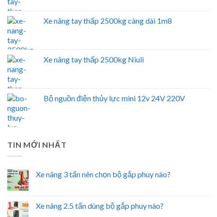
Xe nâng tay thấp 2500kg càng dài 1m8
Xe nâng tay thấp 2500kg Niuli
Bộ nguồn điện thủy lực mini 12v 24V 220V
TIN MỚI NHẤT
Xe nâng 3 tấn nên chọn bộ gắp phuy nào?
Xe nâng 2.5 tấn dùng bộ gắp phuy nào?