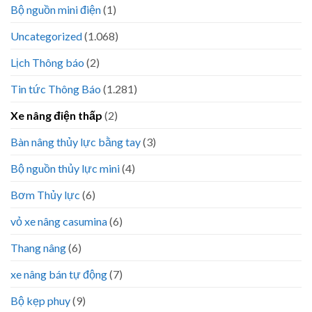
Bộ nguồn mini điện
(1)
Uncategorized
(1.068)
Lịch Thông báo
(2)
Tin tức Thông Báo
(1.281)
Xe nâng điện thấp
(2)
Bàn nâng thủy lực bằng tay
(3)
Bộ nguồn thủy lực mini
(4)
Bơm Thủy lực
(6)
vỏ xe nâng casumina
(6)
Thang nâng
(6)
xe nâng bán tự động
(7)
Bộ kẹp phuy
(9)