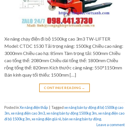
Xe nâng chạy điện đi bộ 1500kg cao 3m3 TW-LIFTER
Model: CTDC 1530 Tải trọng nâng: 1500kg Chiều cao nâng:
3000mm Chiều cao hạ: 85mm Tâm trọng tải: 500mm Chiều
cao tổng thể: 2080mm Chiều dài tổng thể: 1800mm Chiều
rộng tổng thể: 820mm Kích thước càng nâng: 550*1150mm
Bán kính quay tối thiểu: 1500mm […]
CONTINUE READING
→
Posted in
Xe nâng điện thấp
|
Tagged
xe nâng bán tự động đi bộ 1500kg cao
3m
,
xe nâng điện cao 3m3
,
xe nâng bán tự động 1500kg 3m
,
xe nâng điện cao
đi bộ 1500kg 3m
,
xe nâng điện giá rẻ
,
bán xe nâng bán tự động.
Leave a comment