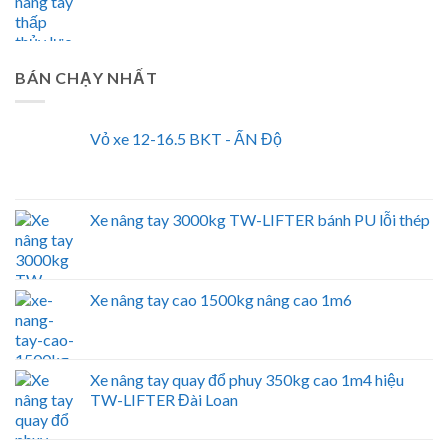
BÁN CHẠY NHẤT
Vỏ xe 12-16.5 BKT - ẤN Độ
Xe nâng tay 3000kg TW-LIFTER bánh PU lỗi thép
Xe nâng tay cao 1500kg nâng cao 1m6
Xe nâng tay quay đổ phuy 350kg cao 1m4 hiệu
TW-LIFTER Đài Loan