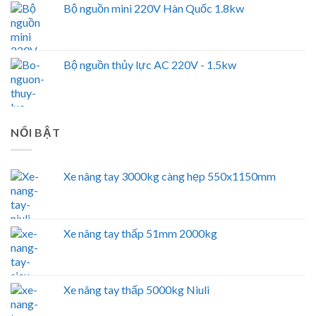
Bộ nguồn mini 220V Hàn Quốc 1.8kw
Bộ nguồn thủy lực AC 220V - 1.5kw
NỔI BẬT
Xe nâng tay 3000kg càng hẹp 550x1150mm
Xe nâng tay thấp 51mm 2000kg
Xe nâng tay thấp 5000kg Niuli