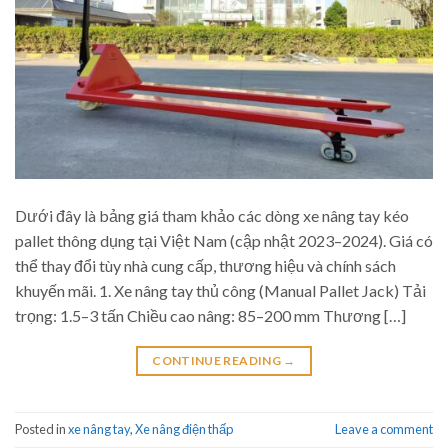
Dưới đây là bảng giá tham khảo các dòng xe nâng tay kéo
pallet thông dụng tại Việt Nam (cập nhật 2023–2024). Giá có
thể thay đổi tùy nhà cung cấp, thương hiệu và chính sách
khuyến mãi. 1. Xe nâng tay thủ công (Manual Pallet Jack) Tải
trọng: 1.5–3 tấn Chiều cao nâng: 85–200 mm Thương […]
CONTINUE READING
→
Posted in
xe nâng tay
,
Xe nâng điện thấp
Leave a comment