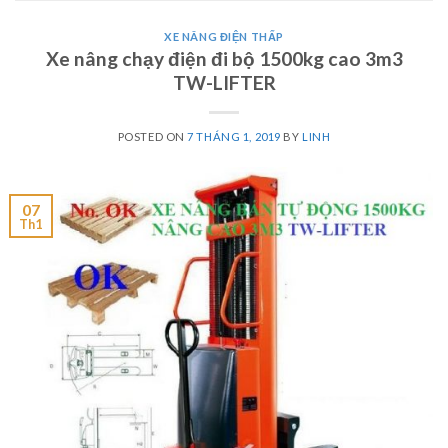
XE NÂNG ĐIỆN THẤP
Xe nâng chạy điện đi bộ 1500kg cao 3m3
TW-LIFTER
POSTED ON
7 THÁNG 1, 2019
BY
LINH
07
Th1