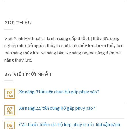
GIỚI THIỆU
Viet Xanh Hydraulics là nhà cung cấp thiết bị thủy lực công
nghiệp như bộ nguồn thủy lực, xi lanh thủy lực, bơm thủy lực,
bàn nâng thủy lực, xe nâng bàn, xe nâng tay, xe nâng điện, xe
nâng thủy lực.
BÀI VIẾT MỚI NHẤT
Xe nâng 3 tấn nên chọn bộ gắp phuy nào?
07
Th8
Xe nâng 2.5 tấn dùng bộ gắp phuy nào?
07
Th8
Các bước kiểm tra bộ kẹp phuy trước khi vận hành
06
Th8