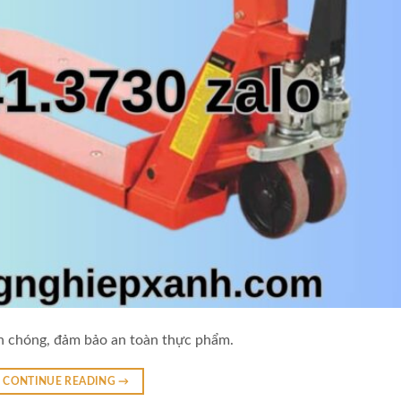
h chóng, đảm bảo an toàn thực phẩm.
CONTINUE READING
→