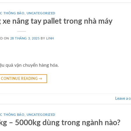
́C THÔNG BÁO
,
UNCATEGORIZED
 xe nâng tay pallet trong nhà máy
ED ON
28 THÁNG 3, 2025
BY
LINH
hiệu quả vận chuyển hàng hóa.
CONTINUE READING
→
Leave a 
́C THÔNG BÁO
,
UNCATEGORIZED
kg – 5000kg dùng trong ngành nào?