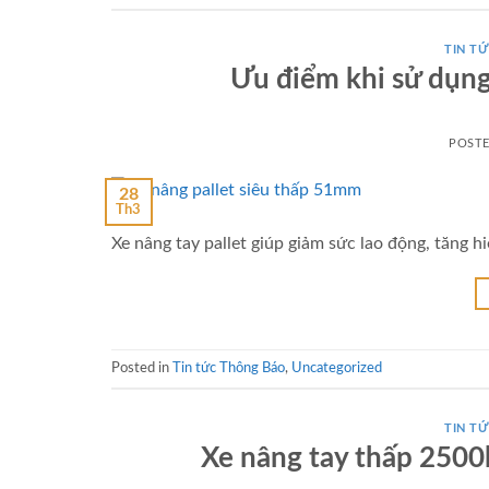
TIN TƯ
Ưu điểm khi sử dụng
POST
28
Th3
Xe nâng tay pallet giúp giảm sức lao động, tăng 
Posted in
Tin tức Thông Báo
,
Uncategorized
TIN TƯ
Xe nâng tay thấp 2500