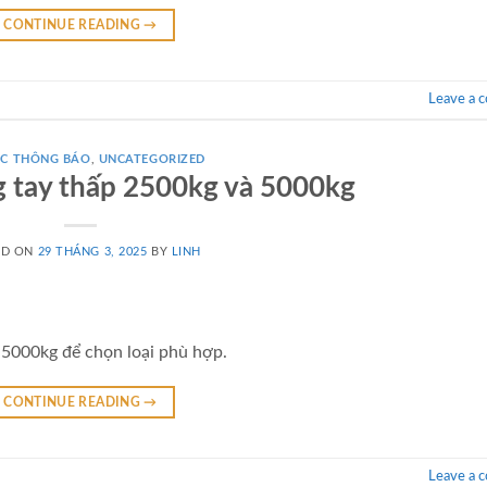
CONTINUE READING
→
Leave a 
́C THÔNG BÁO
,
UNCATEGORIZED
g tay thấp 2500kg và 5000kg
ED ON
29 THÁNG 3, 2025
BY
LINH
 5000kg để chọn loại phù hợp.
CONTINUE READING
→
Leave a 