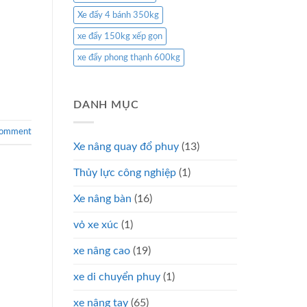
Xe đẩy 4 bánh 350kg
xe đẩy 150kg xếp gọn
xe đẩy phong thạnh 600kg
DANH MỤC
comment
Xe nâng quay đổ phuy
(13)
Thủy lực công nghiệp
(1)
Xe nâng bàn
(16)
vỏ xe xúc
(1)
xe nâng cao
(19)
xe di chuyển phuy
(1)
xe nâng tay
(65)