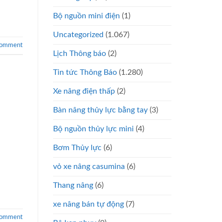
Bộ nguồn mini điện
(1)
Uncategorized
(1.067)
comment
Lịch Thông báo
(2)
Tin tức Thông Báo
(1.280)
Xe nâng điện thấp
(2)
Bàn nâng thủy lực bằng tay
(3)
Bộ nguồn thủy lực mini
(4)
Bơm Thủy lực
(6)
vỏ xe nâng casumina
(6)
Thang nâng
(6)
xe nâng bán tự động
(7)
comment