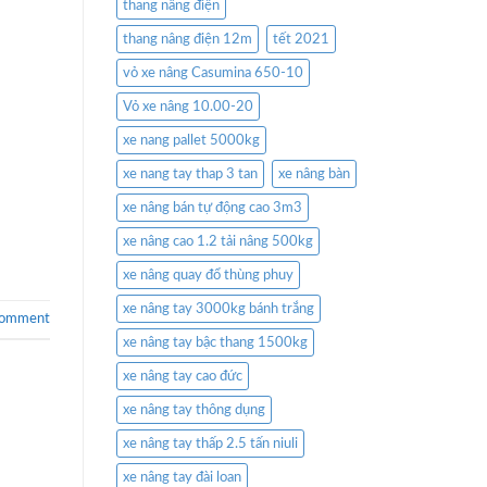
thang nâng điện
thang nâng điện 12m
tết 2021
vỏ xe nâng Casumina 650-10
Vỏ xe nâng 10.00-20
xe nang pallet 5000kg
xe nang tay thap 3 tan
xe nâng bàn
xe nâng bán tự động cao 3m3
xe nâng cao 1.2 tải nâng 500kg
xe nâng quay đổ thùng phuy
xe nâng tay 3000kg bánh trắng
comment
xe nâng tay bậc thang 1500kg
xe nâng tay cao đức
xe nâng tay thông dụng
xe nâng tay thấp 2.5 tấn niuli
xe nâng tay đài loan