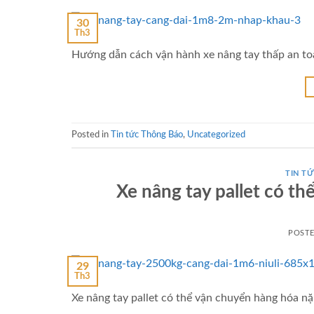
30
Th3
Hướng dẫn cách vận hành xe nâng tay thấp an toà
Posted in
Tin tức Thông Báo
,
Uncategorized
TIN TƯ
Xe nâng tay pallet có t
POST
29
Th3
Xe nâng tay pallet có thể vận chuyển hàng hóa n