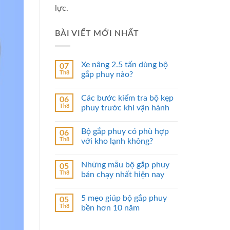
lực.
BÀI VIẾT MỚI NHẤT
Xe nâng 2.5 tấn dùng bộ
07
Th8
gắp phuy nào?
Các bước kiểm tra bộ kẹp
06
Th8
phuy trước khi vận hành
Bộ gắp phuy có phù hợp
06
Th8
với kho lạnh không?
Những mẫu bộ gắp phuy
05
Th8
bán chạy nhất hiện nay
5 mẹo giúp bộ gắp phuy
05
Th8
bền hơn 10 năm