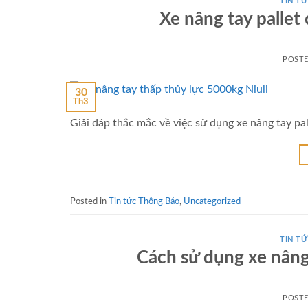
TIN TƯ
Xe nâng tay pallet
POST
30
Th3
Giải đáp thắc mắc về việc sử dụng xe nâng tay pall
Posted in
Tin tức Thông Báo
,
Uncategorized
TIN TƯ
Cách sử dụng xe nâng
POST