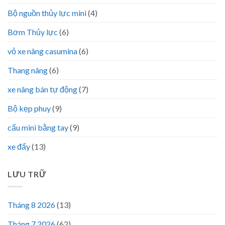
Bộ nguồn thủy lực mini
(4)
Bơm Thủy lực
(6)
vỏ xe nâng casumina
(6)
Thang nâng
(6)
xe nâng bán tự động
(7)
Bộ kẹp phuy
(9)
cẩu mini bằng tay
(9)
xe đẩy
(13)
LƯU TRỮ
Tháng 8 2026
(13)
Tháng 7 2026
(62)