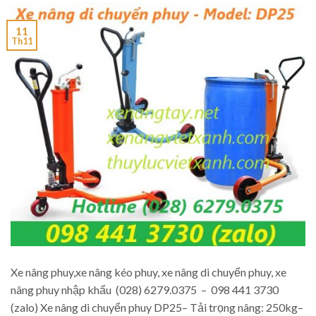
11
Th11
Xe nâng phuy,xe nâng kéo phuy, xe nâng di chuyển phuy, xe
nâng phuy nhập khẩu (028) 6279.0375 – 098 441 3730
(zalo) Xe nâng di chuyển phuy DP25– Tải trọng nâng: 250kg–