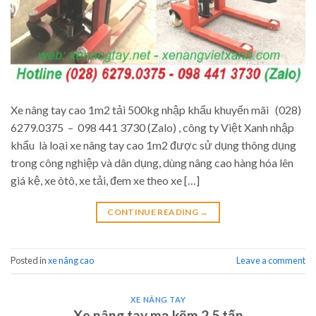
Xe nâng tay cao 1m2 tải 500kg nhập khẩu khuyến mãi (028)
6279.0375 – 098 441 3730 (Zalo) , công ty Việt Xanh nhập
khẩu là loại xe nâng tay cao 1m2 được sử dụng thông dụng
trong công nghiệp và dân dụng, dùng nâng cao hàng hóa lên
giá kệ, xe ôtô, xe tải, đem xe theo xe […]
CONTINUE READING
→
Posted in
xe nâng cao
Leave a comment
XE NÂNG TAY
Xe nâng tay mạ kẽm 2.5 tấn