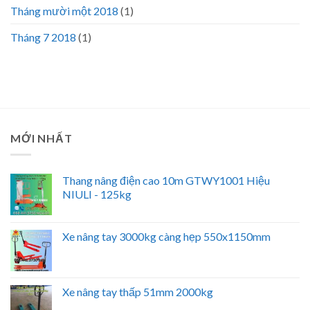
Tháng mười một 2018
(1)
Tháng 7 2018
(1)
MỚI NHẤT
Thang nâng điện cao 10m GTWY1001 Hiệu
NIULI - 125kg
Xe nâng tay 3000kg càng hẹp 550x1150mm
Xe nâng tay thấp 51mm 2000kg