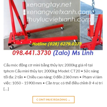
Cẩu móc động cơ mini bằng thủy lực 2000kg giá rẻ tại
tphcm Cẩu mini thủy lực 2000kg Model: CT20 • Sức nâng
tối đa: 2 tấn • Chiều cao nâng: 0 đến 2360 mm • Phạm vi làm
việc: 1050 – 15900 mm • Cần trục có thể điều chỉnh ở 4 vị trí
[…]
CONTINUE READING
→