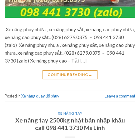
Xe nâng phuy nhựa , xe nâng phuy sắt, xe nâng cao phuy nhựa,
xe nâng cao phuy sắt.. (028) 6279.0375 – 098 441 3730
(zalo) Xe nâng phuy nhựa , xe nâng phuy sắt, xe nâng cao phuy
nhựa, xe nâng cao phuy sắt.. (028) 6279.0375 – 098 441
3730 (zalo) Xe nâng phuy cao – Tải […]
CONTINUE READING
→
Posted in
Xe nâng quay đổ phuy
Leave a comment
XE NÂNG TAY
Xe nâng tay 2500kg nhật bản nhập khẩu
call 098 441 3730 Ms Linh