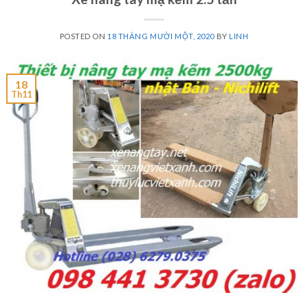
POSTED ON
18 THÁNG MƯỜI MỘT, 2020
BY
LINH
18
Th11