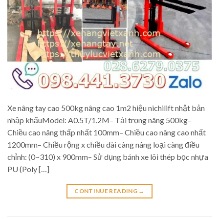
Xe nâng tay cao 500kg nâng cao 1m2 hiệu nichilift nhật bản
nhập khẩuModel: A0.5T/1.2M– Tải trọng nâng 500kg–
Chiều cao nâng thấp nhất 100mm– Chiều cao nâng cao nhất
1200mm– Chiều rộng x chiều dài càng nâng loại càng điều
chỉnh: (0~310) x 900mm– Sử dụng bánh xe lõi thép bọc nhựa
PU (Poly […]
CONTINUE READING
→