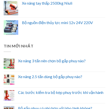
Xe nâng tay thấp 2500kg Niuli
Bộ nguồn điện thủy lực mini 12v 24V 220V
TIN MỚI NHẤT
Xe nâng 3 tấn nên chọn bộ gắp phuy nào?
Xe nâng 2.5 tấn dùng bộ gắp phuy nào?
Các bước kiểm tra bộ kẹp phuy trước khi vận hành
Bộ gắp phuy có phù hợp với kho lạnh không?