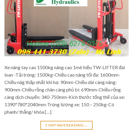
Xe nâng tay cao 1500kg nâng cao 1m6 hiệu TW-LIFTER đài
loan -Tải trọng: 1500kg-Chiều cao nâng tối đa: 1600mm-
Chiều nâg thấp nhất khi hạ: 90mm-Chiều dài càng nâng:
900mm-Chiều rộng chân càng phủ bì: 690mm-Chiều rộng
càng dịch chuyển: 340-750mm-Kích thước tổng thể của xe:
1390*780*2040mm-Trọng lượng xe: 150 – 250kg-Có
phanh/ thắng/ khóa […]
CONTINUE READING
→