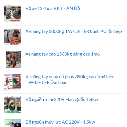
Vỏ xe 12-16.5 BKT - ẤN Độ
Xe nâng tay 3000kg TW-LIFTER bánh PU lỗi thép
Xe nâng tay cao 1500kg nâng cao 1m6
Xe nâng tay quay đổ phuy 350kg cao 1m4 hiệu
TW-LIFTER Đài Loan
Bộ nguồn mini 220V Hàn Quốc 1.8kw
Bộ nguồn thủy lực AC 220V - 1.5kw