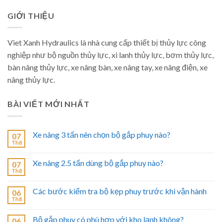
GIỚI THIỆU
Viet Xanh Hydraulics là nhà cung cấp thiết bị thủy lực công
nghiệp như bộ nguồn thủy lực, xi lanh thủy lực, bơm thủy lực,
bàn nâng thủy lực, xe nâng bàn, xe nâng tay, xe nâng điện, xe
nâng thủy lực.
BÀI VIẾT MỚI NHẤT
Xe nâng 3 tấn nên chọn bộ gắp phuy nào?
07
Th8
Xe nâng 2.5 tấn dùng bộ gắp phuy nào?
07
Th8
Các bước kiểm tra bộ kẹp phuy trước khi vận hành
06
Th8
Bộ gắp phuy có phù hợp với kho lạnh không?
06