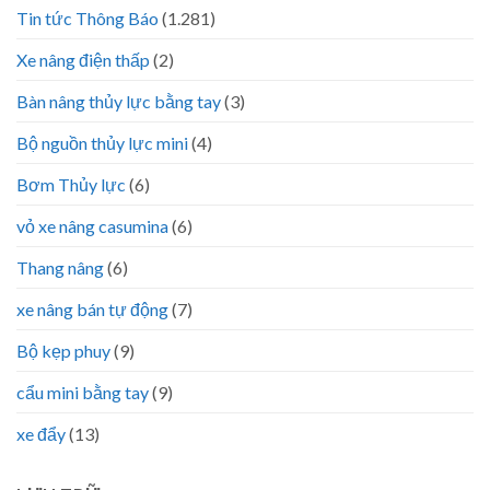
Tin tức Thông Báo
(1.281)
Xe nâng điện thấp
(2)
Bàn nâng thủy lực bằng tay
(3)
Bộ nguồn thủy lực mini
(4)
Bơm Thủy lực
(6)
vỏ xe nâng casumina
(6)
Thang nâng
(6)
xe nâng bán tự động
(7)
Bộ kẹp phuy
(9)
cẩu mini bằng tay
(9)
xe đẩy
(13)