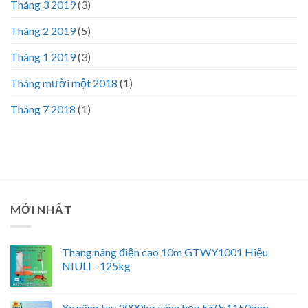
Tháng 3 2019
(3)
Tháng 2 2019
(5)
Tháng 1 2019
(3)
Tháng mười một 2018
(1)
Tháng 7 2018
(1)
MỚI NHẤT
Thang nâng điện cao 10m GTWY1001 Hiệu
NIULI - 125kg
Xe nâng tay 3000kg càng hẹp 550x1150mm