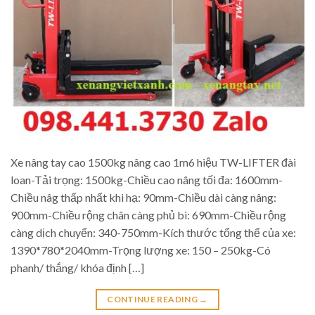
Xe nâng tay cao 1500kg nâng cao 1m6 hiệu TW-LIFTER đài
loan-Tải trọng: 1500kg-Chiều cao nâng tối đa: 1600mm-
Chiều nâg thấp nhất khi hạ: 90mm-Chiều dài càng nâng:
900mm-Chiều rộng chân càng phủ bì: 690mm-Chiều rộng
càng dịch chuyển: 340-750mm-Kích thước tổng thể của xe:
1390*780*2040mm-Trọng lượng xe: 150 – 250kg-Có
phanh/ thắng/ khóa định […]
CONTINUE READING
→