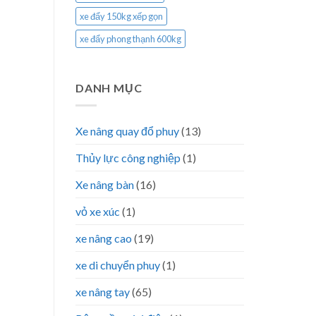
xe đẩy 150kg xếp gọn
xe đẩy phong thạnh 600kg
DANH MỤC
Xe nâng quay đổ phuy
(13)
Thủy lực công nghiệp
(1)
Xe nâng bàn
(16)
vỏ xe xúc
(1)
xe nâng cao
(19)
xe di chuyển phuy
(1)
xe nâng tay
(65)