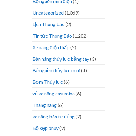
Bộ nguồn mini điện
(1)
Uncategorized
(1.069)
Lịch Thông báo
(2)
Tin tức Thông Báo
(1.282)
Xe nâng điện thấp
(2)
Bàn nâng thủy lực bằng tay
(3)
Bộ nguồn thủy lực mini
(4)
Bơm Thủy lực
(6)
vỏ xe nâng casumina
(6)
Thang nâng
(6)
xe nâng bán tự động
(7)
Bộ kẹp phuy
(9)