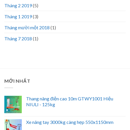
Tháng 2 2019
(5)
Tháng 1 2019
(3)
Tháng mười một 2018
(1)
Tháng 7 2018
(1)
MỚI NHẤT
Thang nâng điện cao 10m GTWY1001 Hiệu
NIULI - 125kg
Xe nâng tay 3000kg càng hẹp 550x1150mm