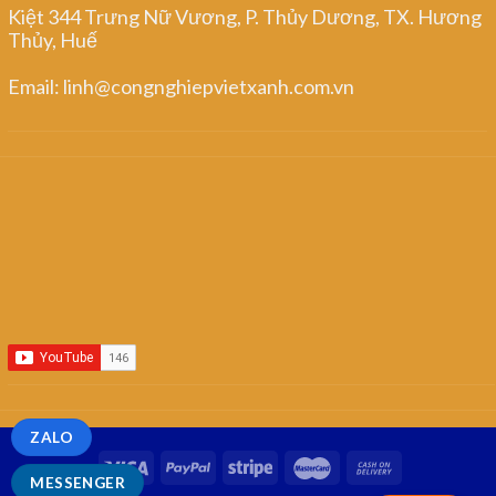
Kiệt 344 Trưng Nữ Vương, P. Thủy Dương, TX. Hương
Thủy, Huế
Email: linh@congnghiepvietxanh.com.vn
ZALO
MESSENGER