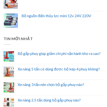
Bộ nguồn điện thủy lực mini 12v 24V 220V
TIN MỚI NHẤT
Bộ gắp phuy giúp giảm chi phí vận hành kho ra sao?
Xe nâng 5 tấn có dùng được bộ kẹp 4 phuy không?
Xe nâng 3 tấn nên chọn bộ gắp phuy nào?
Xe nâng 2.5 tấn dùng bộ gắp phuy nào?