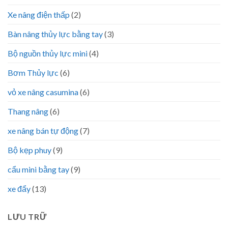
Xe nâng điện thấp
(2)
Bàn nâng thủy lực bằng tay
(3)
Bộ nguồn thủy lực mini
(4)
Bơm Thủy lực
(6)
vỏ xe nâng casumina
(6)
Thang nâng
(6)
xe nâng bán tự động
(7)
Bộ kẹp phuy
(9)
cẩu mini bằng tay
(9)
xe đẩy
(13)
LƯU TRỮ