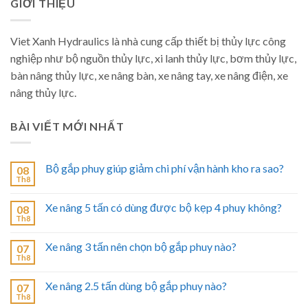
GIỚI THIỆU
Viet Xanh Hydraulics là nhà cung cấp thiết bị thủy lực công
nghiệp như bộ nguồn thủy lực, xi lanh thủy lực, bơm thủy lực,
bàn nâng thủy lực, xe nâng bàn, xe nâng tay, xe nâng điện, xe
nâng thủy lực.
BÀI VIẾT MỚI NHẤT
Bộ gắp phuy giúp giảm chi phí vận hành kho ra sao?
08
Th8
Xe nâng 5 tấn có dùng được bộ kẹp 4 phuy không?
08
Th8
Xe nâng 3 tấn nên chọn bộ gắp phuy nào?
07
Th8
Xe nâng 2.5 tấn dùng bộ gắp phuy nào?
07
Th8