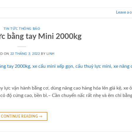
Leave a 
TIN TỨC THÔNG BÁO
ực bằng tay Mini 2000kg
ED ON
22 THÁNG 3, 2022
BY
LINH
y lực vận hành bằng cơ, dùng nâng cao hàng hóa lên giá kệ, xe ô
có độ cứng cao, bền bỉ.– Cần chuyển nấc rất nhẹ và êm chỉ bằng
CONTINUE READING
→