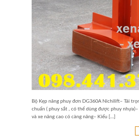
Bộ Kẹp nâng phuy đơn DG360A Nichilift– Tải trọn
chuẩn ( phuy sắt , có thể dùng được phuy nhựa)–
và xe nâng cao có càng nâng– Kiểu […]