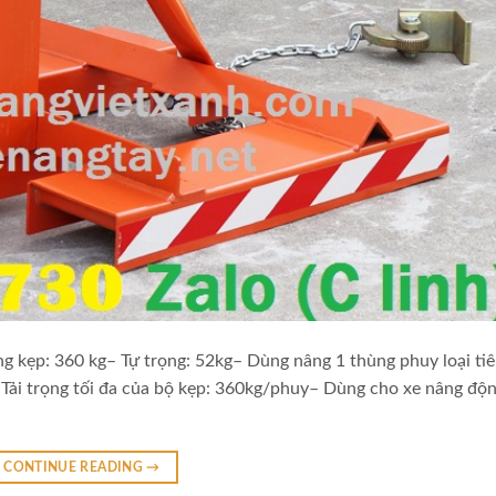
g kẹp: 360 kg– Tự trọng: 52kg– Dùng nâng 1 thùng phuy loại ti
 Tải trọng tối đa của bộ kẹp: 360kg/phuy– Dùng cho xe nâng độ
CONTINUE READING
→