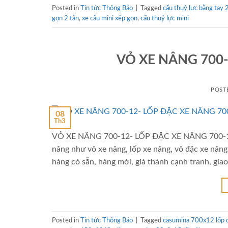
Posted in
Tin tức Thông Báo
|
Tagged
cẩu thuỷ lực bằng tay
gọn 2 tấn
,
xe cẩu mini xếp gọn
,
cẩu thuỷ lực mini
VỎ XE NÂNG 700-
POST
08
Th3
VỎ XE NÂNG 700-12- LỐP ĐẶC XE NÂNG 700-12
nâng như vỏ xe nâng, lốp xe nâng, vỏ đặc xe nâng
hàng có sẵn, hàng mới, giá thành cạnh tranh, giao
Posted in
Tin tức Thông Báo
|
Tagged
casumina 700x12 lốp 