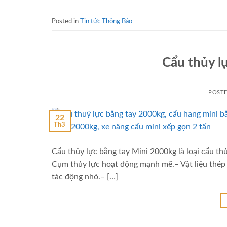
Posted in
Tin tức Thông Báo
Cẩu thủy l
POST
22
Th3
Cẩu thủy lực bằng tay Mini 2000kg là loại cẩu thủ
Cụm thủy lực hoạt động mạnh mẽ.– Vật liệu thép 
tác động nhỏ.– […]