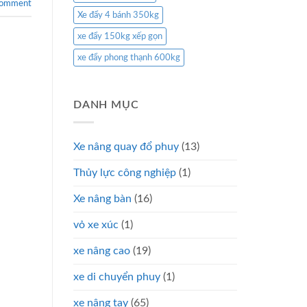
comment
Xe đẩy 4 bánh 350kg
xe đẩy 150kg xếp gọn
xe đẩy phong thạnh 600kg
DANH MỤC
Xe nâng quay đổ phuy
(13)
Thủy lực công nghiệp
(1)
Xe nâng bàn
(16)
vỏ xe xúc
(1)
xe nâng cao
(19)
xe di chuyển phuy
(1)
xe nâng tay
(65)