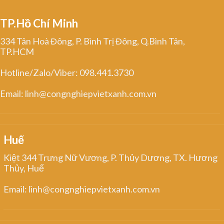
TP.Hồ Chí Minh
334 Tân Hoà Đông, P. Bình Trị Đông, Q.Bình Tân,
TP.HCM
Hotline/Zalo/Viber: 098.441.3730
Email: linh@congnghiepvietxanh.com.vn
Huế
Kiệt 344 Trưng Nữ Vương, P. Thủy Dương, TX. Hương
Thủy, Huế
Email: linh@congnghiepvietxanh.com.vn