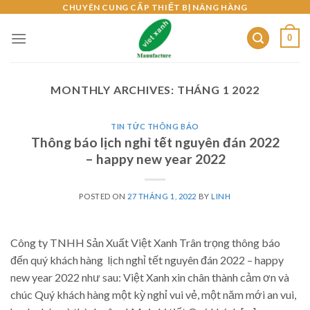
Skip
CHUYÊN CUNG CẤP THIẾT BỊ NÂNG HÀNG
to
0
content
MONTHLY ARCHIVES:
THÁNG 1 2022
TIN TỨC THÔNG BÁO
Thông báo lịch nghỉ tết nguyên đán 2022
– happy new year 2022
POSTED ON
27 THÁNG 1, 2022
BY
LINH
Công ty TNHH Sản Xuất Việt Xanh Trân trọng thông báo
đến quý khách hàng lịch nghỉ tết nguyên đán 2022 – happy
new year 2022 như sau: Việt Xanh xin chân thành cảm ơn và
chúc Quý khách hàng một kỳ nghỉ vui vẻ, một năm mới an vui,