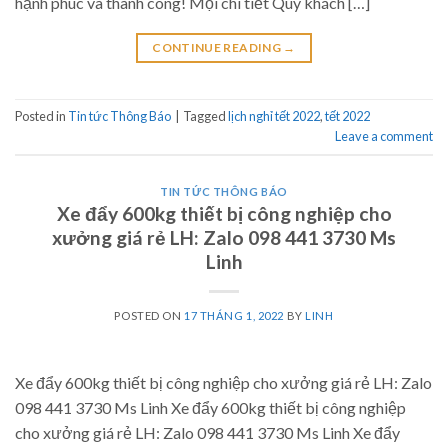
hạnh phúc và thành công! Mọi chi tiết Quý khách […]
CONTINUE READING
→
Posted in
Tin tức Thông Báo
|
Tagged
lịch nghỉ tết 2022
,
tết 2022
Leave a comment
TIN TỨC THÔNG BÁO
Xe đẩy 600kg thiết bị công nghiệp cho
xưởng giá rẻ LH: Zalo 098 441 3730 Ms
Linh
POSTED ON
17 THÁNG 1, 2022
BY
LINH
Xe đẩy 600kg thiết bị công nghiệp cho xưởng giá rẻ LH: Zalo
098 441 3730 Ms Linh Xe đẩy 600kg thiết bị công nghiệp
cho xưởng giá rẻ LH: Zalo 098 441 3730 Ms Linh Xe đẩy