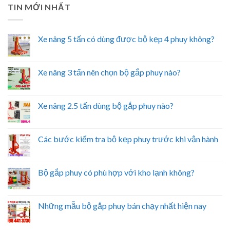
TIN MỚI NHẤT
Xe nâng 5 tấn có dùng được bộ kẹp 4 phuy không?
Xe nâng 3 tấn nên chọn bộ gắp phuy nào?
Xe nâng 2.5 tấn dùng bộ gắp phuy nào?
Các bước kiểm tra bộ kẹp phuy trước khi vận hành
Bộ gắp phuy có phù hợp với kho lạnh không?
Những mẫu bộ gắp phuy bán chạy nhất hiện nay