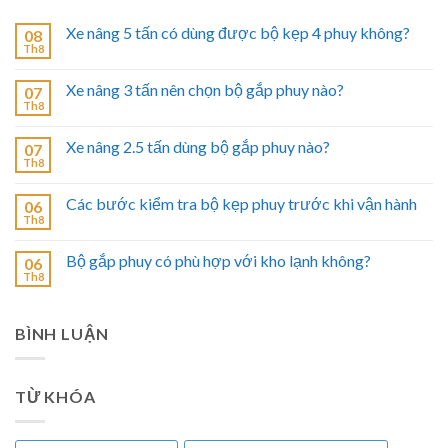
Xe nâng 5 tấn có dùng được bộ kẹp 4 phuy không?
08
Th8
Xe nâng 3 tấn nên chọn bộ gắp phuy nào?
07
Th8
Xe nâng 2.5 tấn dùng bộ gắp phuy nào?
07
Th8
Các bước kiểm tra bộ kẹp phuy trước khi vận hành
06
Th8
Bộ gắp phuy có phù hợp với kho lạnh không?
06
Th8
BÌNH LUẬN
TỪ KHÓA