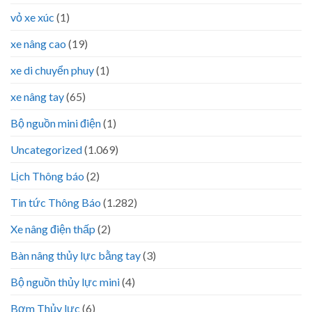
vỏ xe xúc
(1)
xe nâng cao
(19)
xe di chuyển phuy
(1)
xe nâng tay
(65)
Bộ nguồn mini điện
(1)
Uncategorized
(1.069)
Lịch Thông báo
(2)
Tin tức Thông Báo
(1.282)
Xe nâng điện thấp
(2)
Bàn nâng thủy lực bằng tay
(3)
Bộ nguồn thủy lực mini
(4)
Bơm Thủy lực
(6)