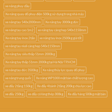
xe nâng phuy dầu
Xe nâng quay đổ phuy điện 500kg sử dụng trong nhà máy
xe nâng tay 540x2000mm
Xe nâng tay 3000kg đức
xe nâng tay cao 1m2
xe nâng tay càng hẹp 540x1150mm
Xe nâng tay inox 2 tấn
xe nâng tay inox 2500kg giá tốt
xe nâng tay niuli càng hẹp 540x1150mm
Xe nâng tay siêu thấp 51mm 2000kg
Xe nâng tay thấp 51mm 2000kg tại Hà Nội/TP.HCM
xe nâng tay đức 3500kg
Xe nâng thủy lực quay đổ phuy
xe nâng trung quốc
Xe nâng WP1000 mặt bàn chất lượng cao
xe đẩy 2 tầng 150kg
Xe đẩy 4 bánh 2 tầng 200kg chịu lực cao
xe đẩy 250kg
xe đẩy có lòng thép 300kg
Xe đẩy hàng 500kg mặt bàn