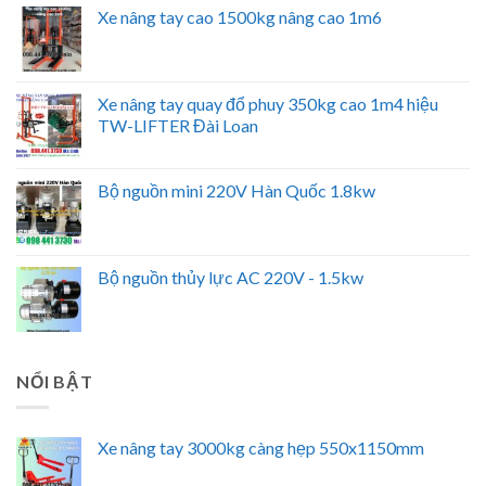
Xe nâng tay cao 1500kg nâng cao 1m6
Xe nâng tay quay đổ phuy 350kg cao 1m4 hiệu
TW-LIFTER Đài Loan
Bộ nguồn mini 220V Hàn Quốc 1.8kw
Bộ nguồn thủy lực AC 220V - 1.5kw
NỔI BẬT
Xe nâng tay 3000kg càng hẹp 550x1150mm