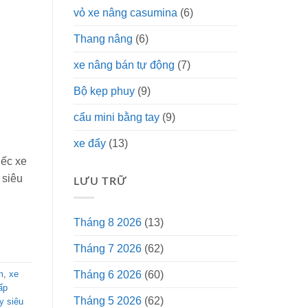
vỏ xe nâng casumina
(6)
Thang nâng
(6)
xe nâng bán tự động
(7)
Bộ kẹp phuy
(9)
cẩu mini bằng tay
(9)
xe đẩy
(13)
iếc xe
 siêu
LƯU TRỮ
Tháng 8 2026
(13)
Tháng 7 2026
(62)
m
,
xe
Tháng 6 2026
(60)
ấp
Tháng 5 2026
(62)
y siêu