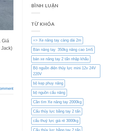
BÌNH LUẬN
TỪ KHÓA
=> Xe nâng tay càng dài 2m
. Giá
 Jack)
Bàn nâng tay 350kg nâng cao 1m5
bán xe nâng tay 2 tấn nhập khẩu
Bộ nguồn điện thủy lực mini 12v 24V
220V
bộ kẹp phuy nâng
comment
bộ nguồn cẩu nâng
Cần tìm Xe nâng tay 2000kg
Cẩu thủy lực bằng tay 2 tấn
cẩu thuỷ lực giá rẻ 3000kg
Cẩu thủy lực bằng tay 2 tấn