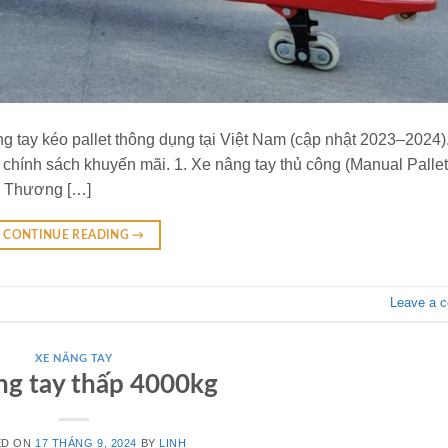
g tay kéo pallet thông dụng tại Việt Nam (cập nhật 2023–2024)
 chính sách khuyến mãi. 1. Xe nâng tay thủ công (Manual Pallet
m Thương […]
CONTINUE READING
→
Leave a 
XE NÂNG TAY
ng tay thấp 4000kg
ED ON
17 THÁNG 9, 2024
BY
LINH