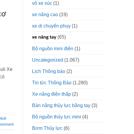
vỏ xe xúc
(1)
cơ
xe nâng cao
(19)
xe di chuyển phuy
(1)
(65)
xe nâng tay
Bộ nguồn mini điện
(1)
Uncategorized
(1.067)
iuli Xe
Lịch Thông báo
(2)
 có
Tin tức Thông Báo
(1.280)
Xe nâng điện thấp
(2)
Bàn nâng thủy lực bằng tay
(3)
Bộ nguồn thủy lực mini
(4)
iuli
comment
Bơm Thủy lực
(6)