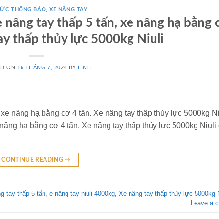
TỨC THÔNG BÁO
,
XE NÂNG TAY
nâng tay thấp 5 tấn, xe nâng hạ bằng 
ay thấp thủy lực 5000kg Niuli
ED ON
16 THÁNG 7, 2024
BY
LINH
 xe nâng hạ bằng cơ 4 tấn. Xe nâng tay thấp thủy lực 5000kg N
nâng hạ bằng cơ 4 tấn. Xe nâng tay thấp thủy lực 5000kg Niuli
CONTINUE READING
→
g tay thấp 5 tấn
,
e nâng tay niuli 4000kg
,
Xe nâng tay thấp thủy lực 5000kg N
Leave a 