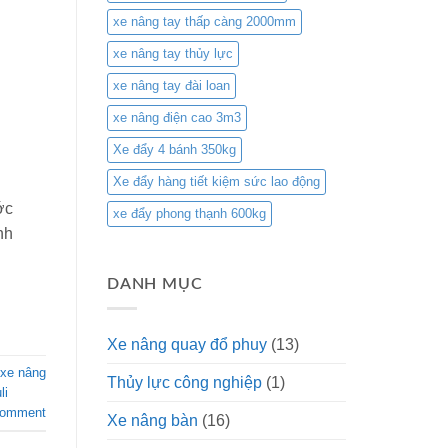
xe nâng tay thấp càng 2000mm
xe nâng tay thủy lực
xe nâng tay đài loan
xe nâng điện cao 3m3
Xe đẩy 4 bánh 350kg
Xe đẩy hàng tiết kiệm sức lao động
ớc
xe đẩy phong thạnh 600kg
nh
DANH MỤC
Xe nâng quay đổ phuy
(13)
xe nâng
Thủy lực công nghiệp
(1)
li
comment
Xe nâng bàn
(16)