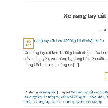
Xe nâng tay cắt
POST
30
Th7
Xe nâng tay cắt kéo 1500kg Niuli nhập khẩu là d
vừa di chuyển, vừa nâng hạ hàng hóa lên xuống c
cồng kềnh như các dòng xe […]
Posted in
xe nâng tay
|
Tagged
Xe nâng tay cắt kéo 1500
công nghiệp
,
Xe nâng tay cắt kéo1500kg Niuli nhập khẩu
,
X
khẩu
,
xe nâng tay cắt kéo
,
xe nâng tay cắt kéo 1500kg