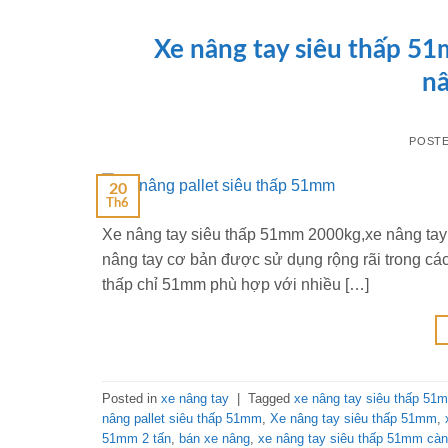
Xe nâng tay siêu thấp 5
nâ
POST
20
Th6
Xe nâng tay siêu thấp 51mm 2000kg,xe nâng tay t
nâng tay cơ bản được sử dụng rộng rãi trong cá
thấp chỉ 51mm phù hợp với nhiều […]
Posted in
xe nâng tay
|
Tagged
xe nâng tay siêu thấp 5
nâng pallet siêu thấp 51mm
,
Xe nâng tay siêu thấp 51mm
,
51mm 2 tấn
,
bán xe nâng
,
xe nâng tay siêu thấp 51mm càn