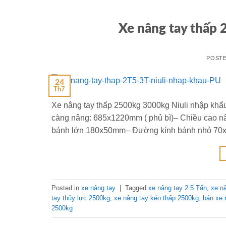
Xe nâng tay thấp 
POST
24
Th7
Xe nâng tay thấp 2500kg 3000kg Niuli nhập kh
càng nâng: 685x1220mm ( phủ bì)– Chiều cao 
bánh lớn 180x50mm– Đường kính bánh nhỏ 70x80
Posted in
xe nâng tay
|
Tagged
xe nâng tay 2.5 Tấn
,
xe nâ
tay thủy lực 2500kg
,
xe nâng tay kéo thấp 2500kg
,
bán xe 
2500kg