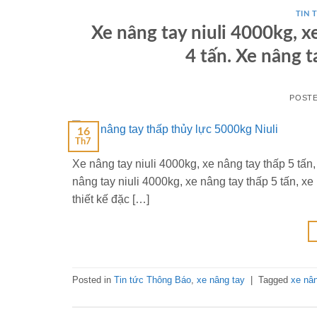
TIN 
Xe nâng tay niuli 4000kg, xe 
4 tấn. Xe nâng t
POST
16
Th7
Xe nâng tay niuli 4000kg, xe nâng tay thấp 5 tấn,
nâng tay niuli 4000kg, xe nâng tay thấp 5 tấn, xe 
thiết kế đặc […]
Posted in
Tin tức Thông Báo
,
xe nâng tay
|
Tagged
xe nân