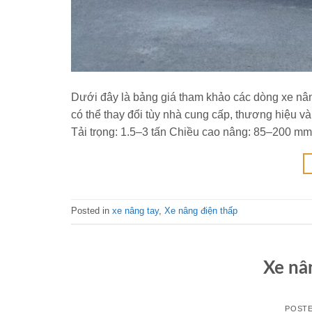
Dưới đây là bảng giá tham khảo các dòng xe nân
có thể thay đổi tùy nhà cung cấp, thương hiệu và
Tải trọng: 1.5–3 tấn Chiều cao nâng: 85–200 m
Posted in
xe nâng tay
,
Xe nâng điện thấp
Xe nâ
POST