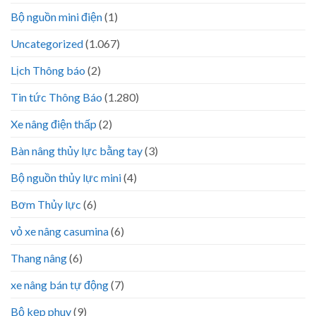
Bộ nguồn mini điện
(1)
Uncategorized
(1.067)
Lịch Thông báo
(2)
Tin tức Thông Báo
(1.280)
Xe nâng điện thấp
(2)
Bàn nâng thủy lực bằng tay
(3)
Bộ nguồn thủy lực mini
(4)
Bơm Thủy lực
(6)
vỏ xe nâng casumina
(6)
Thang nâng
(6)
xe nâng bán tự động
(7)
Bộ kẹp phuy
(9)