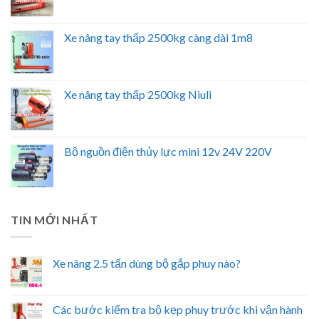
Xe nâng tay thấp 2500kg càng dài 1m8
Xe nâng tay thấp 2500kg Niuli
Bộ nguồn điện thủy lực mini 12v 24V 220V
TIN MỚI NHẤT
Xe nâng 2.5 tấn dùng bộ gắp phuy nào?
Các bước kiểm tra bộ kẹp phuy trước khi vận hành