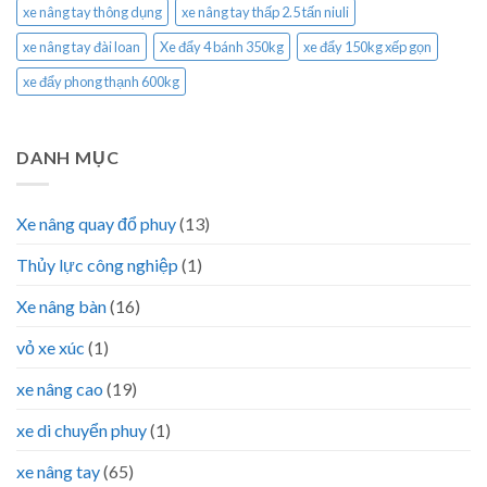
xe nâng tay thông dụng
xe nâng tay thấp 2.5 tấn niuli
xe nâng tay đài loan
Xe đẩy 4 bánh 350kg
xe đẩy 150kg xếp gọn
xe đẩy phong thạnh 600kg
DANH MỤC
Xe nâng quay đổ phuy
(13)
Thủy lực công nghiệp
(1)
Xe nâng bàn
(16)
vỏ xe xúc
(1)
xe nâng cao
(19)
xe di chuyển phuy
(1)
xe nâng tay
(65)