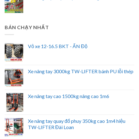
BÁN CHẠY NHẤT
Vỏ xe 12-16.5 BKT - ẤN Độ
Xe nâng tay 3000kg TW-LIFTER bánh PU lỗi thép
Xe nâng tay cao 1500kg nâng cao 1m6
Xe nâng tay quay đổ phuy 350kg cao 1m4 hiệu
TW-LIFTER Đài Loan