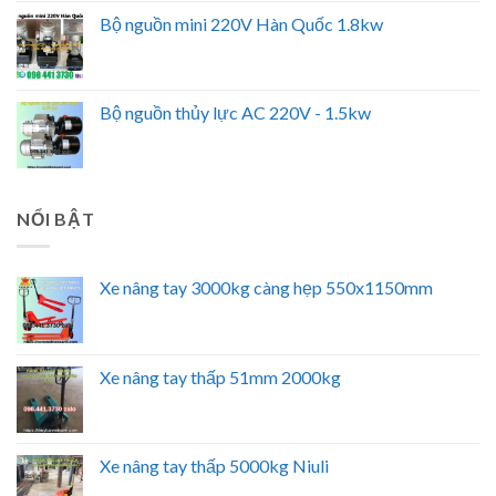
Bộ nguồn mini 220V Hàn Quốc 1.8kw
Bộ nguồn thủy lực AC 220V - 1.5kw
NỔI BẬT
Xe nâng tay 3000kg càng hẹp 550x1150mm
Xe nâng tay thấp 51mm 2000kg
Xe nâng tay thấp 5000kg Niuli