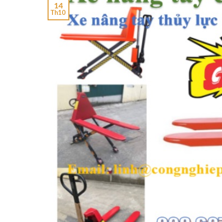
14
Th10