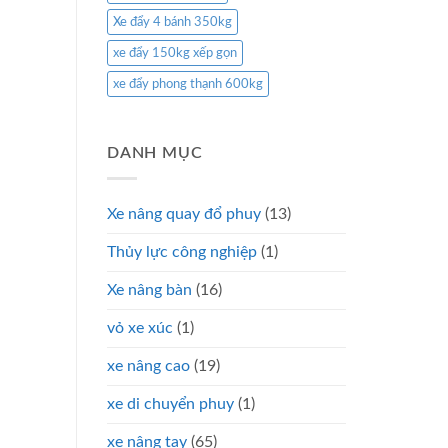
Xe đẩy 4 bánh 350kg
xe đẩy 150kg xếp gọn
xe đẩy phong thạnh 600kg
DANH MỤC
Xe nâng quay đổ phuy
(13)
Thủy lực công nghiệp
(1)
Xe nâng bàn
(16)
vỏ xe xúc
(1)
xe nâng cao
(19)
xe di chuyển phuy
(1)
xe nâng tay
(65)