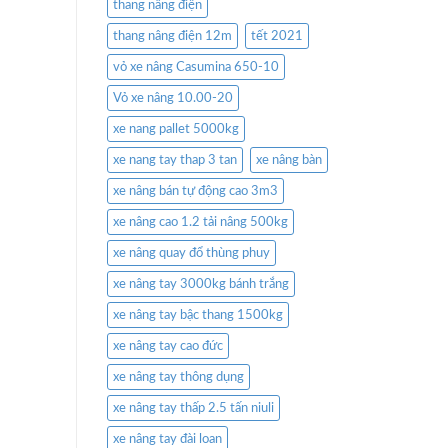
thang nâng điện
thang nâng điện 12m
tết 2021
vỏ xe nâng Casumina 650-10
Vỏ xe nâng 10.00-20
xe nang pallet 5000kg
xe nang tay thap 3 tan
xe nâng bàn
xe nâng bán tự động cao 3m3
xe nâng cao 1.2 tải nâng 500kg
xe nâng quay đổ thùng phuy
xe nâng tay 3000kg bánh trắng
xe nâng tay bậc thang 1500kg
xe nâng tay cao đức
xe nâng tay thông dụng
xe nâng tay thấp 2.5 tấn niuli
xe nâng tay đài loan