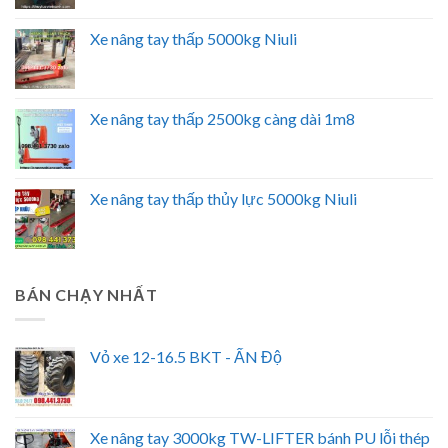
Xe nâng tay thấp 5000kg Niuli
Xe nâng tay thấp 2500kg càng dài 1m8
Xe nâng tay thấp thủy lực 5000kg Niuli
BÁN CHẠY NHẤT
Vỏ xe 12-16.5 BKT - ẤN Độ
Xe nâng tay 3000kg TW-LIFTER bánh PU lỗi thép