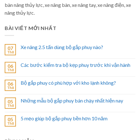
bàn nâng thủy lực, xe nâng bàn, xe nâng tay, xe nâng điện, xe
nâng thủy lực.
BÀI VIẾT MỚI NHẤT
Xe nâng 2.5 tấn dùng bộ gắp phuy nào?
07
Th8
Các bước kiểm tra bộ kẹp phuy trước khi vận hành
06
Th8
Bộ gắp phuy có phù hợp với kho lạnh không?
06
Th8
Những mẫu bộ gắp phuy bán chạy nhất hiện nay
05
Th8
5 mẹo giúp bộ gắp phuy bền hơn 10 năm
05
Th8