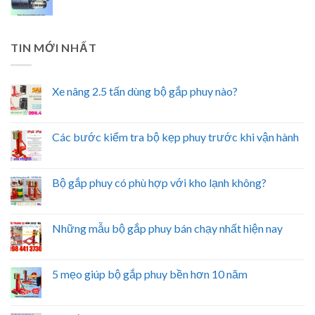
TIN MỚI NHẤT
Xe nâng 2.5 tấn dùng bộ gắp phuy nào?
Các bước kiểm tra bộ kẹp phuy trước khi vận hành
Bộ gắp phuy có phù hợp với kho lạnh không?
Những mẫu bộ gắp phuy bán chạy nhất hiện nay
5 mẹo giúp bộ gắp phuy bền hơn 10 năm