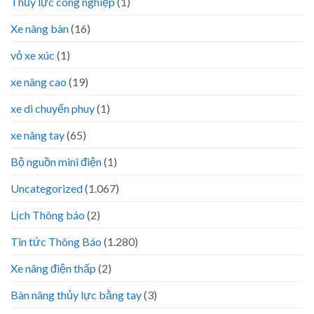
Thủy lực công nghiệp
(1)
Xe nâng bàn
(16)
vỏ xe xúc
(1)
xe nâng cao
(19)
xe di chuyển phuy
(1)
xe nâng tay
(65)
Bộ nguồn mini điện
(1)
Uncategorized
(1.067)
Lịch Thông báo
(2)
Tin tức Thông Báo
(1.280)
Xe nâng điện thấp
(2)
Bàn nâng thủy lực bằng tay
(3)