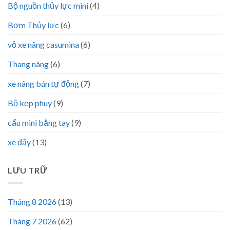
Bộ nguồn thủy lực mini
(4)
Bơm Thủy lực
(6)
vỏ xe nâng casumina
(6)
Thang nâng
(6)
xe nâng bán tự động
(7)
Bộ kẹp phuy
(9)
cẩu mini bằng tay
(9)
xe đẩy
(13)
LƯU TRỮ
Tháng 8 2026
(13)
Tháng 7 2026
(62)