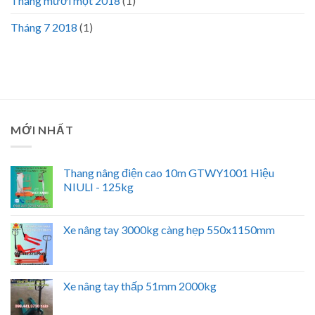
Tháng mười một 2018
(1)
Tháng 7 2018
(1)
MỚI NHẤT
Thang nâng điện cao 10m GTWY1001 Hiệu
NIULI - 125kg
Xe nâng tay 3000kg càng hẹp 550x1150mm
Xe nâng tay thấp 51mm 2000kg