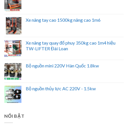
Xe nâng tay cao 1500kg nâng cao 1m6
Xe nâng tay quay đổ phuy 350kg cao 1m4 hiệu
TW-LIFTER Đài Loan
Bộ nguồn mini 220V Hàn Quốc 1.8kw
Bộ nguồn thủy lực AC 220V - 1.5kw
NỔI BẬT