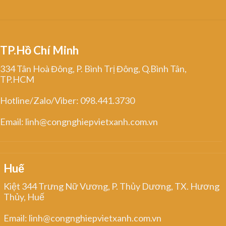
TP.Hồ Chí Minh
334 Tân Hoà Đông, P. Bình Trị Đông, Q.Bình Tân,
TP.HCM
Hotline/Zalo/Viber: 098.441.3730
Email: linh@congnghiepvietxanh.com.vn
Huế
Kiệt 344 Trưng Nữ Vương, P. Thủy Dương, TX. Hương
Thủy, Huế
Email: linh@congnghiepvietxanh.com.vn