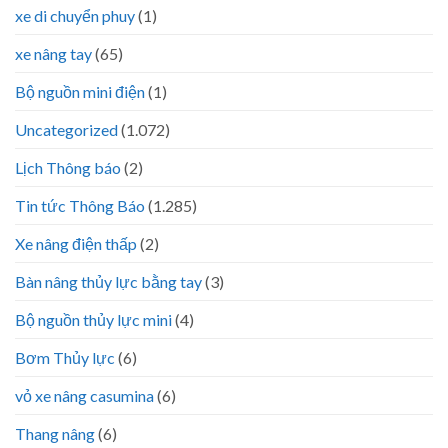
xe di chuyển phuy
(1)
xe nâng tay
(65)
Bộ nguồn mini điện
(1)
Uncategorized
(1.072)
Lịch Thông báo
(2)
Tin tức Thông Báo
(1.285)
Xe nâng điện thấp
(2)
Bàn nâng thủy lực bằng tay
(3)
Bộ nguồn thủy lực mini
(4)
Bơm Thủy lực
(6)
vỏ xe nâng casumina
(6)
Thang nâng
(6)