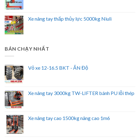
Xe nâng tay thấp thủy lực 5000kg Niuli
BÁN CHẠY NHẤT
Vỏ xe 12-16.5 BKT - ẤN Độ
Xe nâng tay 3000kg TW-LIFTER bánh PU lỗi thép
Xe nâng tay cao 1500kg nâng cao 1m6