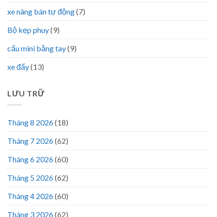
xe nâng bán tự động
(7)
Bộ kẹp phuy
(9)
cẩu mini bằng tay
(9)
xe đẩy
(13)
LƯU TRỮ
Tháng 8 2026
(18)
Tháng 7 2026
(62)
Tháng 6 2026
(60)
Tháng 5 2026
(62)
Tháng 4 2026
(60)
Tháng 3 2026
(62)