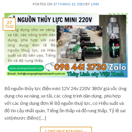
POSTED ON
27 THÁNG 12, 2023
BY
LINH
27
Th12
Bộ nguồn thủy lực điện mini 12V 24v 220V 380V giá sốc ứng
dụng cho xe nâng, xe tải, các công trình dân dụng, phù hợp
với các ứng dụng đơn lẻ Bộ nguồn thuỷ lực, có Hiệu suất và
độ tin cậy nhất quán, Tiếng ồn thấp và độ rung thấp, Tỷ lệ sai
sót(nhược điểm) […]
CONTINUE READING
→