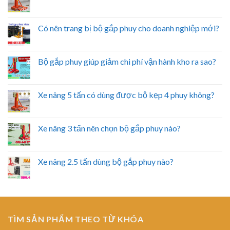
Có nên trang bị bộ gắp phuy cho doanh nghiệp mới?
Bộ gắp phuy giúp giảm chi phí vận hành kho ra sao?
Xe nâng 5 tấn có dùng được bộ kẹp 4 phuy không?
Xe nâng 3 tấn nên chọn bộ gắp phuy nào?
Xe nâng 2.5 tấn dùng bộ gắp phuy nào?
TÌM SẢN PHẨM THEO TỪ KHÓA