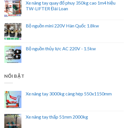
Xe nâng tay quay đổ phuy 350kg cao 1m4 hiệu
TW-LIFTER Đài Loan
Bộ nguồn mini 220V Hàn Quốc 1.8kw
Bộ nguồn thủy lực AC 220V - 1.5kw
NỔI BẬT
Xe nâng tay 3000kg càng hẹp 550x1150mm
Xe nâng tay thấp 51mm 2000kg