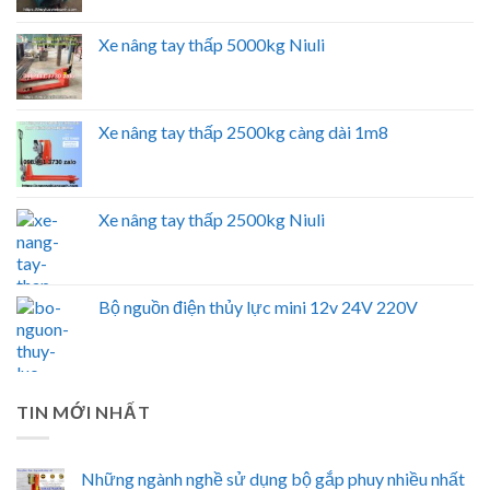
Xe nâng tay thấp 5000kg Niuli
Xe nâng tay thấp 2500kg càng dài 1m8
Xe nâng tay thấp 2500kg Niuli
Bộ nguồn điện thủy lực mini 12v 24V 220V
TIN MỚI NHẤT
Những ngành nghề sử dụng bộ gắp phuy nhiều nhất