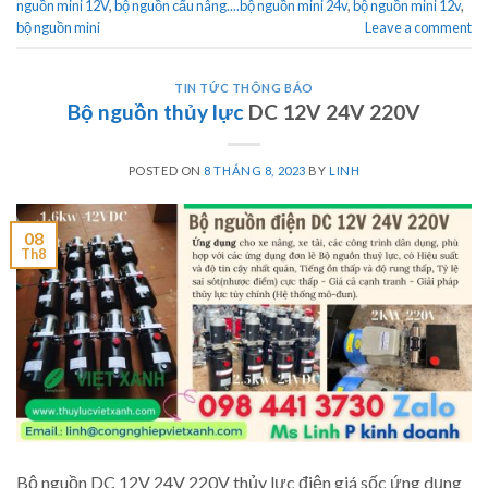
nguồn mini 12V
,
bộ nguồn cẩu nâng....bộ nguồn mini 24v
,
bộ nguồn mini 12v
,
bộ nguồn mini
Leave a comment
TIN TỨC THÔNG BÁO
Bộ nguồn thủy lực
DC 12V 24V 220V
POSTED ON
8 THÁNG 8, 2023
BY
LINH
08
Th8
Bộ nguồn DC 12V 24V 220V thủy lực điện giá sốc ứng dụng