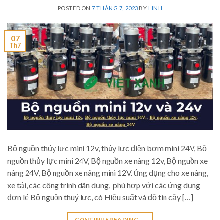
POSTED ON
7 THÁNG 7, 2023
BY
LINH
07
Th7
Bộ nguồn thủy lực mini 12v, thủy lực điện bơm mini 24V, Bộ
nguồn thủy lực mini 24V, Bộ nguồn xe nâng 12v, Bộ nguồn xe
nâng 24V, Bộ nguồn xe nâng mini 12V. ứng dụng cho xe nâng,
xe tải, các công trình dân dụng, phù hợp với các ứng dụng
đơn lẻ Bộ nguồn thuỷ lực, có Hiệu suất và độ tin cậy […]
CONTINUE READING
→