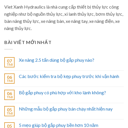
Viet Xanh Hydraulics là nhà cung cấp thiết bị thủy lực công
nghiệp như bộ nguồn thủy lực, xi lanh thủy lực, bơm thủy lực,
bàn nâng thủy lực, xe nâng bàn, xe nâng tay, xe nâng điện, xe
nâng thủy lực.
BÀI VIẾT MỚI NHẤT
Xe nâng 2.5 tấn dùng bộ gắp phuy nào?
07
Th8
Các bước kiểm tra bộ kẹp phuy trước khi vận hành
06
Th8
Bộ gắp phuy có phù hợp với kho lạnh không?
06
Th8
Những mẫu bộ gắp phuy bán chạy nhất hiện nay
05
Th8
5 mẹo giúp bộ gắp phuy bền hơn 10 năm
05