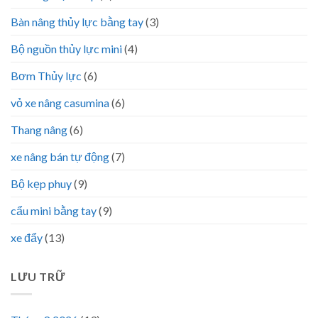
Bàn nâng thủy lực bằng tay
(3)
Bộ nguồn thủy lực mini
(4)
Bơm Thủy lực
(6)
vỏ xe nâng casumina
(6)
Thang nâng
(6)
xe nâng bán tự động
(7)
Bộ kẹp phuy
(9)
cẩu mini bằng tay
(9)
xe đẩy
(13)
LƯU TRỮ