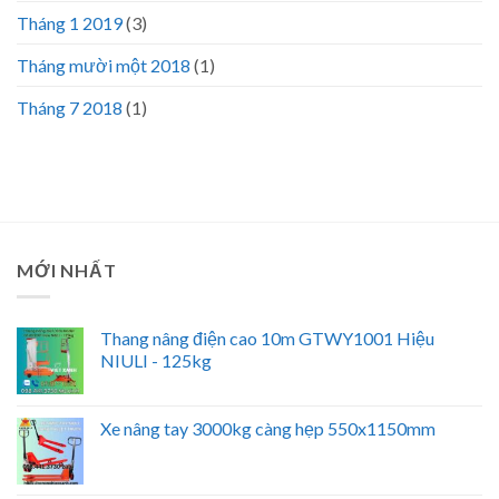
Tháng 1 2019
(3)
Tháng mười một 2018
(1)
Tháng 7 2018
(1)
MỚI NHẤT
Thang nâng điện cao 10m GTWY1001 Hiệu
NIULI - 125kg
Xe nâng tay 3000kg càng hẹp 550x1150mm