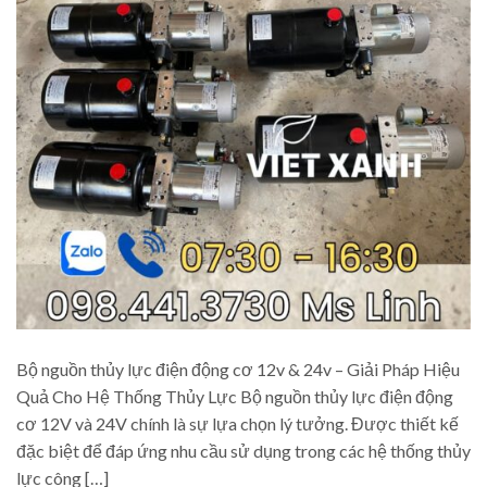
Bộ nguồn thủy lực điện động cơ 12v & 24v – Giải Pháp Hiệu
Quả Cho Hệ Thống Thủy Lực Bộ nguồn thủy lực điện động
cơ 12V và 24V chính là sự lựa chọn lý tưởng. Được thiết kế
đặc biệt để đáp ứng nhu cầu sử dụng trong các hệ thống thủy
lực công […]