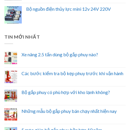
Bộ nguồn điện thủy lực mini 12v 24V 220V
TIN MỚI NHẤT
Xe nâng 2.5 tấn dùng bộ gắp phuy nào?
Các bước kiểm tra bộ kẹp phuy trước khi vận hành
Bộ gắp phuy có phù hợp với kho lạnh không?
Những mẫu bộ gắp phuy bán chạy nhất hiện nay
5 mẹo giúp bộ gắp phuy bền hơn 10 năm