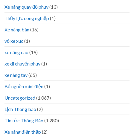
Xe nâng quay đổ phuy
(13)
Thủy lực công nghiệp
(1)
Xe nâng bàn
(16)
vỏ xe xúc
(1)
xe nâng cao
(19)
xe di chuyển phuy
(1)
xe nâng tay
(65)
Bộ nguồn mini điện
(1)
Uncategorized
(1.067)
Lịch Thông báo
(2)
Tin tức Thông Báo
(1.280)
Xe nâng điện thấp
(2)