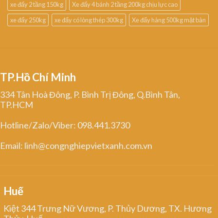
xe đẩy 2 tầng 150kg
Xe đẩy 4 bánh 2 tầng 200kg chịu lực cao
xe đẩy 250kg
xe đẩy có lòng thép 300kg
Xe đẩy hàng 500kg mặt bàn
TP.Hồ Chí Minh
334 Tân Hoà Đông, P. Bình Trị Đông, Q.Bình Tân,
TP.HCM
Hotline/Zalo/Viber: 098.441.3730
Email: linh@congnghiepvietxanh.com.vn
Huế
Kiệt 344 Trưng Nữ Vương, P. Thủy Dương, TX. Hương