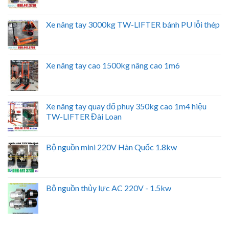
Xe nâng tay 3000kg TW-LIFTER bánh PU lỗi thép
Xe nâng tay cao 1500kg nâng cao 1m6
Xe nâng tay quay đổ phuy 350kg cao 1m4 hiệu
TW-LIFTER Đài Loan
Bộ nguồn mini 220V Hàn Quốc 1.8kw
Bộ nguồn thủy lực AC 220V - 1.5kw