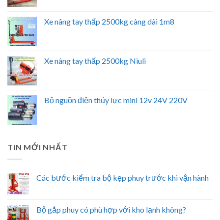
Xe nâng tay thấp 2500kg càng dài 1m8
Xe nâng tay thấp 2500kg Niuli
Bộ nguồn điện thủy lực mini 12v 24V 220V
TIN MỚI NHẤT
Các bước kiểm tra bộ kẹp phuy trước khi vận hành
Bộ gắp phuy có phù hợp với kho lạnh không?