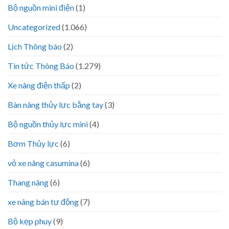
Bộ nguồn mini điện
(1)
Uncategorized
(1.066)
Lịch Thông báo
(2)
Tin tức Thông Báo
(1.279)
Xe nâng điện thấp
(2)
Bàn nâng thủy lực bằng tay
(3)
Bộ nguồn thủy lực mini
(4)
Bơm Thủy lực
(6)
vỏ xe nâng casumina
(6)
Thang nâng
(6)
xe nâng bán tự động
(7)
Bộ kẹp phuy
(9)