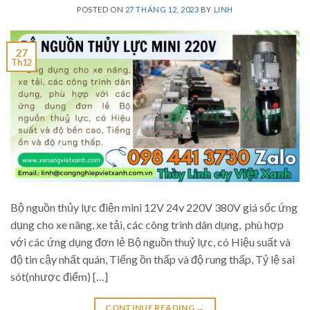
POSTED ON
27 THÁNG 12, 2023
BY
LINH
27
Th12
Bộ nguồn thủy lực điện mini 12V 24v 220V 380V giá sốc ứng
dụng cho xe nâng, xe tải, các công trình dân dụng, phù hợp
với các ứng dụng đơn lẻ Bộ nguồn thuỷ lực, có Hiệu suất và
độ tin cậy nhất quán, Tiếng ồn thấp và độ rung thấp, Tỷ lệ sai
sót(nhược điểm) […]
CONTINUE READING
→