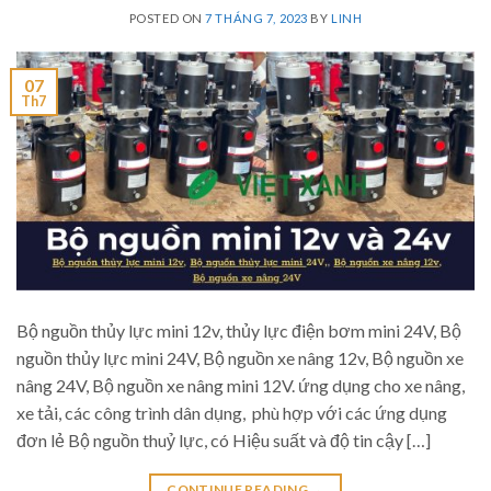
POSTED ON
7 THÁNG 7, 2023
BY
LINH
07
Th7
Bộ nguồn thủy lực mini 12v, thủy lực điện bơm mini 24V, Bộ
nguồn thủy lực mini 24V, Bộ nguồn xe nâng 12v, Bộ nguồn xe
nâng 24V, Bộ nguồn xe nâng mini 12V. ứng dụng cho xe nâng,
xe tải, các công trình dân dụng, phù hợp với các ứng dụng
đơn lẻ Bộ nguồn thuỷ lực, có Hiệu suất và độ tin cậy […]
CONTINUE READING
→