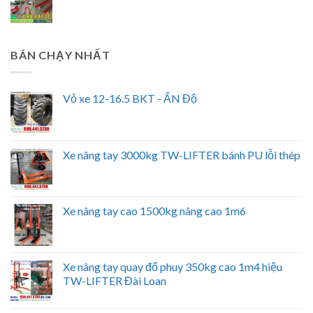
BÁN CHẠY NHẤT
Vỏ xe 12-16.5 BKT - ẤN Độ
Xe nâng tay 3000kg TW-LIFTER bánh PU lỗi thép
Xe nâng tay cao 1500kg nâng cao 1m6
Xe nâng tay quay đổ phuy 350kg cao 1m4 hiệu
TW-LIFTER Đài Loan