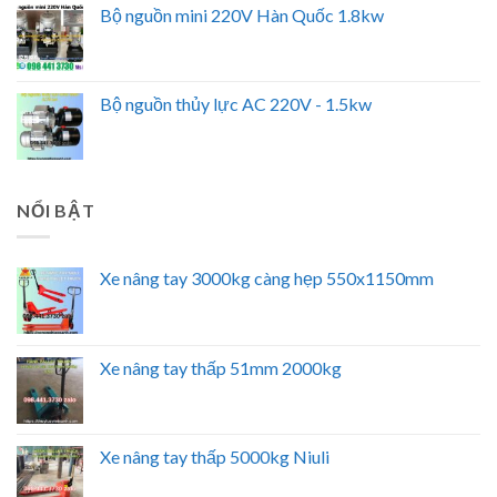
Bộ nguồn mini 220V Hàn Quốc 1.8kw
Bộ nguồn thủy lực AC 220V - 1.5kw
NỔI BẬT
Xe nâng tay 3000kg càng hẹp 550x1150mm
Xe nâng tay thấp 51mm 2000kg
Xe nâng tay thấp 5000kg Niuli