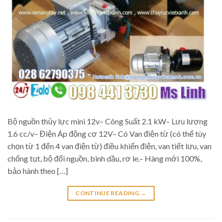
Bộ nguồn thủy lực mini 12v– Công Suất 2.1 kW– Lưu lượng
1.6 cc/v– Điện Áp động cơ 12V– Có Van điện từ (có thể tùy
chọn từ 1 đến 4 van điện từ) điều khiển điện, van tiết lưu, van
chống tụt, bộ đổi nguồn, bình dầu, rơ le.– Hàng mới 100%,
bảo hành theo […]
CONTINUE READING
→