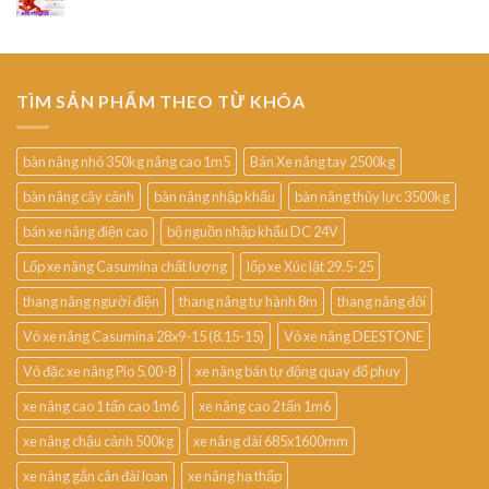
TÌM SẢN PHẨM THEO TỪ KHÓA
bàn nâng nhỏ 350kg nâng cao 1m5
Bán Xe nâng tay 2500kg
bàn nâng cây cảnh
bàn nâng nhập khẩu
bàn nâng thủy lực 3500kg
bán xe nâng điện cao
bộ nguồn nhập khẩu DC 24V
Lốp xe nâng Casumina chất lượng
lốp xe Xúc lật 29.5-25
thang nâng người điện
thang nâng tự hành 8m
thang nâng đôi
Vỏ xe nâng Casumina 28x9-15 (8.15-15)
Vỏ xe nâng DEESTONE
Vỏ đặc xe nâng Pio 5.00-8
xe nâng bán tự động quay đổ phuy
xe nâng cao 1 tấn cao 1m6
xe nâng cao 2 tấn 1m6
xe nâng chậu cảnh 500kg
xe nâng dài 685x1600mm
xe nâng gắn cân đài loan
xe nâng hạ thấp