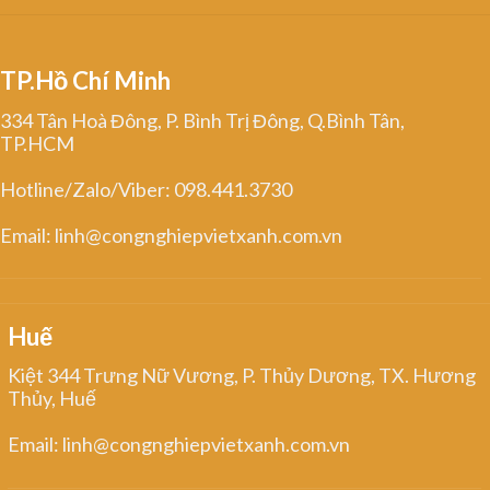
TP.Hồ Chí Minh
334 Tân Hoà Đông, P. Bình Trị Đông, Q.Bình Tân,
TP.HCM
Hotline/Zalo/Viber: 098.441.3730
Email: linh@congnghiepvietxanh.com.vn
Huế
Kiệt 344 Trưng Nữ Vương, P. Thủy Dương, TX. Hương
Thủy, Huế
Email: linh@congnghiepvietxanh.com.vn