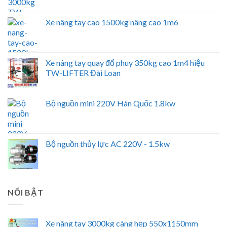
Xe nâng tay cao 1500kg nâng cao 1m6
Xe nâng tay quay đổ phuy 350kg cao 1m4 hiệu
TW-LIFTER Đài Loan
Bộ nguồn mini 220V Hàn Quốc 1.8kw
Bộ nguồn thủy lực AC 220V - 1.5kw
NỔI BẬT
Xe nâng tay 3000kg càng hẹp 550x1150mm