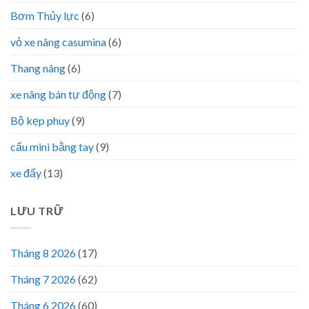
Bơm Thủy lực
(6)
vỏ xe nâng casumina
(6)
Thang nâng
(6)
xe nâng bán tự động
(7)
Bộ kẹp phuy
(9)
cẩu mini bằng tay
(9)
xe đẩy
(13)
LƯU TRỮ
Tháng 8 2026
(17)
Tháng 7 2026
(62)
Tháng 6 2026
(60)