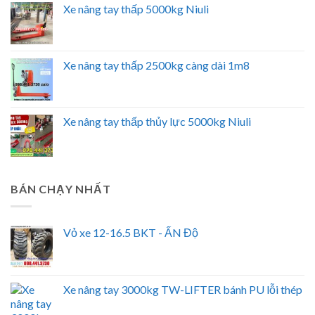
Xe nâng tay thấp 5000kg Niuli
Xe nâng tay thấp 2500kg càng dài 1m8
Xe nâng tay thấp thủy lực 5000kg Niuli
BÁN CHẠY NHẤT
Vỏ xe 12-16.5 BKT - ẤN Độ
Xe nâng tay 3000kg TW-LIFTER bánh PU lỗi thép