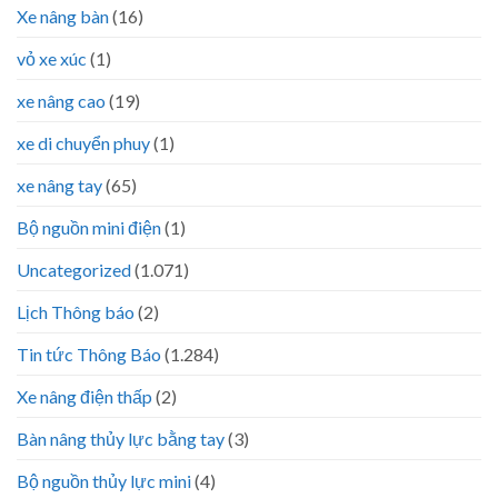
Xe nâng bàn
(16)
vỏ xe xúc
(1)
xe nâng cao
(19)
xe di chuyển phuy
(1)
xe nâng tay
(65)
Bộ nguồn mini điện
(1)
Uncategorized
(1.071)
Lịch Thông báo
(2)
Tin tức Thông Báo
(1.284)
Xe nâng điện thấp
(2)
Bàn nâng thủy lực bằng tay
(3)
Bộ nguồn thủy lực mini
(4)