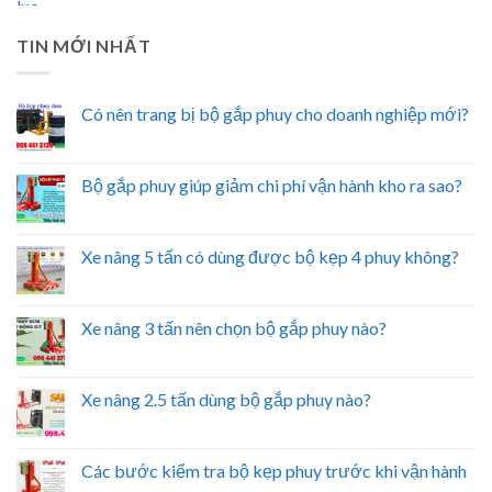
TIN MỚI NHẤT
Có nên trang bị bộ gắp phuy cho doanh nghiệp mới?
Bộ gắp phuy giúp giảm chi phí vận hành kho ra sao?
Xe nâng 5 tấn có dùng được bộ kẹp 4 phuy không?
Xe nâng 3 tấn nên chọn bộ gắp phuy nào?
Xe nâng 2.5 tấn dùng bộ gắp phuy nào?
Các bước kiểm tra bộ kẹp phuy trước khi vận hành