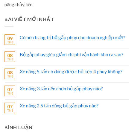
nâng thủy lực.
BÀI VIẾT MỚI NHẤT
Có nên trang bị bộ gắp phuy cho doanh nghiệp mới?
09
Th8
Bộ gắp phuy giúp giảm chi phí vận hành kho ra sao?
08
Th8
Xe nâng 5 tấn có dùng được bộ kẹp 4 phuy không?
08
Th8
Xe nâng 3 tấn nên chọn bộ gắp phuy nào?
07
Th8
Xe nâng 2.5 tấn dùng bộ gắp phuy nào?
07
Th8
BÌNH LUẬN