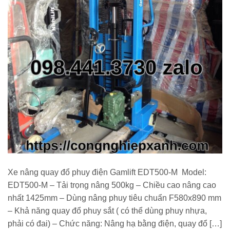
Xe nâng quay đổ phuy điện Gamlift EDT500-M Model:
EDT500-M – Tải trọng nâng 500kg – Chiều cao nâng cao
nhất 1425mm – Dùng nâng phuy tiêu chuẩn F580x890 mm
– Khả năng quay đổ phuy sắt ( có thể dùng phuy nhựa,
phải có đai) – Chức năng: Nâng hạ bằng điện, quay đổ […]