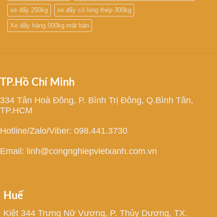
xe đẩy 250kg
xe đẩy có lòng thép 300kg
Xe đẩy hàng 500kg mặt bàn
TP.Hồ Chí Minh
334 Tân Hoà Đông, P. Bình Trị Đông, Q.Bình Tân,
TP.HCM
Hotline/Zalo/Viber: 098.441.3730
Email: linh@congnghiepvietxanh.com.vn
Huế
Kiệt 344 Trưng Nữ Vương, P. Thủy Dương, TX.