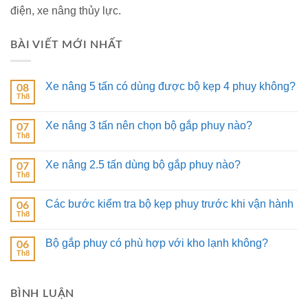
điện, xe nâng thủy lực.
BÀI VIẾT MỚI NHẤT
Xe nâng 5 tấn có dùng được bộ kẹp 4 phuy không?
08
Th8
Xe nâng 3 tấn nên chọn bộ gắp phuy nào?
07
Th8
Xe nâng 2.5 tấn dùng bộ gắp phuy nào?
07
Th8
Các bước kiểm tra bộ kẹp phuy trước khi vận hành
06
Th8
Bộ gắp phuy có phù hợp với kho lạnh không?
06
Th8
BÌNH LUẬN