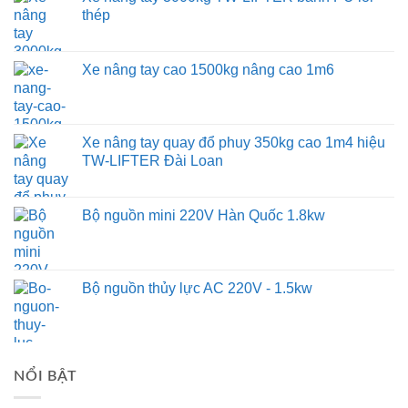
thép
Xe nâng tay cao 1500kg nâng cao 1m6
Xe nâng tay quay đổ phuy 350kg cao 1m4 hiệu
TW-LIFTER Đài Loan
Bộ nguồn mini 220V Hàn Quốc 1.8kw
Bộ nguồn thủy lực AC 220V - 1.5kw
NỔI BẬT