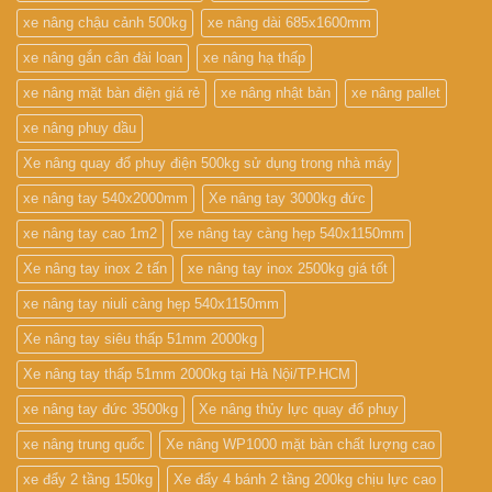
xe nâng chậu cảnh 500kg
xe nâng dài 685x1600mm
xe nâng gắn cân đài loan
xe nâng hạ thấp
xe nâng mặt bàn điện giá rẻ
xe nâng nhật bản
xe nâng pallet
xe nâng phuy dầu
Xe nâng quay đổ phuy điện 500kg sử dụng trong nhà máy
xe nâng tay 540x2000mm
Xe nâng tay 3000kg đức
xe nâng tay cao 1m2
xe nâng tay càng hẹp 540x1150mm
Xe nâng tay inox 2 tấn
xe nâng tay inox 2500kg giá tốt
xe nâng tay niuli càng hẹp 540x1150mm
Xe nâng tay siêu thấp 51mm 2000kg
Xe nâng tay thấp 51mm 2000kg tại Hà Nội/TP.HCM
xe nâng tay đức 3500kg
Xe nâng thủy lực quay đổ phuy
xe nâng trung quốc
Xe nâng WP1000 mặt bàn chất lượng cao
xe đẩy 2 tầng 150kg
Xe đẩy 4 bánh 2 tầng 200kg chịu lực cao