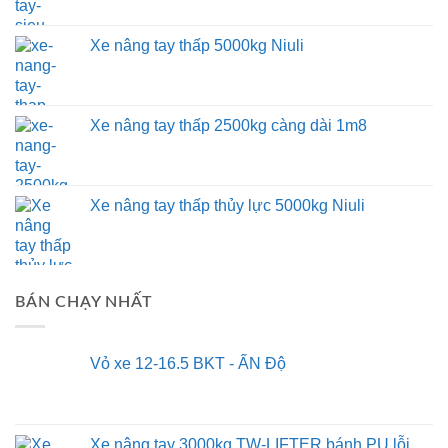
Xe nâng tay thấp 5000kg Niuli
Xe nâng tay thấp 2500kg càng dài 1m8
Xe nâng tay thấp thủy lực 5000kg Niuli
BÁN CHẠY NHẤT
Vỏ xe 12-16.5 BKT - ẤN Độ
Xe nâng tay 3000kg TW-LIFTER bánh PU lỗi