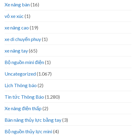
Xe nâng bàn
(16)
vỏ xe xúc
(1)
xe nâng cao
(19)
xe di chuyển phuy
(1)
xe nâng tay
(65)
Bộ nguồn mini điện
(1)
Uncategorized
(1.067)
Lịch Thông báo
(2)
Tin tức Thông Báo
(1.280)
Xe nâng điện thấp
(2)
Bàn nâng thủy lực bằng tay
(3)
Bộ nguồn thủy lực mini
(4)