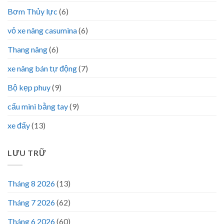
Bơm Thủy lực
(6)
vỏ xe nâng casumina
(6)
Thang nâng
(6)
xe nâng bán tự động
(7)
Bộ kẹp phuy
(9)
cẩu mini bằng tay
(9)
xe đẩy
(13)
LƯU TRỮ
Tháng 8 2026
(13)
Tháng 7 2026
(62)
Tháng 6 2026
(60)