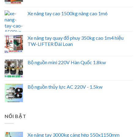
Xe nâng tay cao 1500kg nâng cao 1m6
Xe nâng tay quay đổ phuy 350kg cao 1m4 hiệu
TW-LIFTER Đài Loan
Bộ nguồn mini 220V Hàn Quốc 1.8kw
Bộ nguồn thủy lực AC 220V - 1.5kw
NỔI BẬT
Xe nâng tay 3000kg càng hẹp 550x1150mm