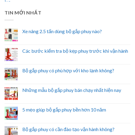
TIN MỚI NHẤT
Xe nâng 2.5 tấn dùng bộ gắp phuy nào?
Các bước kiểm tra bộ kẹp phuy trước khi vận hành
Bộ gắp phuy có phù hợp với kho lạnh không?
Những mẫu bộ gắp phuy bán chạy nhất hiện nay
5 mẹo giúp bộ gắp phuy bền hơn 10 năm
Bộ gắp phuy có cần đào tạo vận hành không?