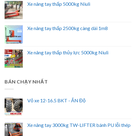
Xe nâng tay thấp 5000kg Niuli
Xe nâng tay thấp 2500kg càng dài 1m8
Xe nâng tay thấp thủy lực 5000kg Niuli
BÁN CHẠY NHẤT
Vỏ xe 12-16.5 BKT - ẤN Độ
Xe nâng tay 3000kg TW-LIFTER bánh PU lỗi thép