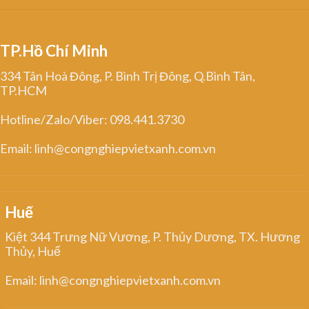
TP.Hồ Chí Minh
334 Tân Hoà Đông, P. Bình Trị Đông, Q.Bình Tân,
TP.HCM
Hotline/Zalo/Viber: 098.441.3730
Email: linh@congnghiepvietxanh.com.vn
Huế
Kiệt 344 Trưng Nữ Vương, P. Thủy Dương, TX. Hương
Thủy, Huế
Email: linh@congnghiepvietxanh.com.vn