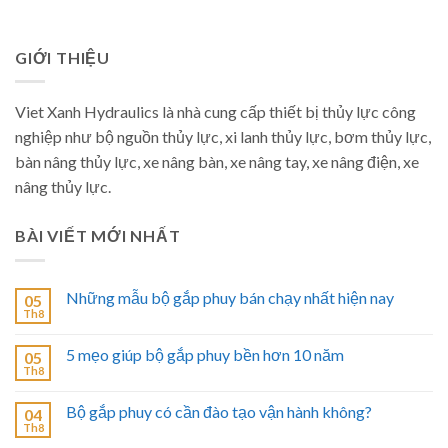
GIỚI THIỆU
Viet Xanh Hydraulics là nhà cung cấp thiết bị thủy lực công
nghiệp như bộ nguồn thủy lực, xi lanh thủy lực, bơm thủy lực,
bàn nâng thủy lực, xe nâng bàn, xe nâng tay, xe nâng điện, xe
nâng thủy lực.
BÀI VIẾT MỚI NHẤT
Những mẫu bộ gắp phuy bán chạy nhất hiện nay
05
Th8
5 mẹo giúp bộ gắp phuy bền hơn 10 năm
05
Th8
Bộ gắp phuy có cần đào tạo vận hành không?
04
Th8