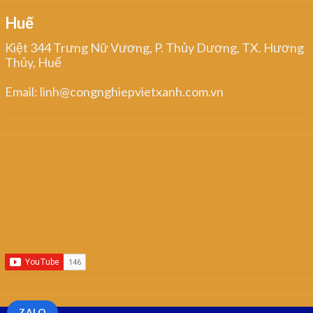
Huế
Kiệt 344 Trưng Nữ Vương, P. Thủy Dương, TX. Hương
Thủy, Huế
Email: linh@congnghiepvietxanh.com.vn
ZALO