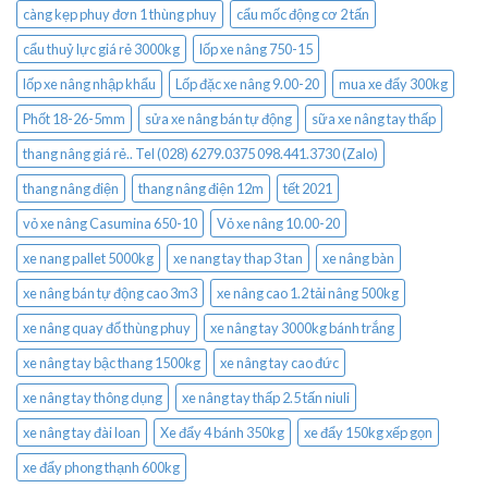
càng kẹp phuy đơn 1 thùng phuy
cẩu mốc động cơ 2 tấn
cẩu thuỷ lực giá rẻ 3000kg
lốp xe nâng 750-15
lốp xe nâng nhập khẩu
Lốp đặc xe nâng 9.00-20
mua xe đẩy 300kg
Phốt 18-26-5mm
sửa xe nâng bán tự động
sữa xe nâng tay thấp
thang nâng giá rẻ.. Tel (028) 6279.0375 098.441.3730 (Zalo)
thang nâng điện
thang nâng điện 12m
tết 2021
vỏ xe nâng Casumina 650-10
Vỏ xe nâng 10.00-20
xe nang pallet 5000kg
xe nang tay thap 3 tan
xe nâng bàn
xe nâng bán tự động cao 3m3
xe nâng cao 1.2 tải nâng 500kg
xe nâng quay đổ thùng phuy
xe nâng tay 3000kg bánh trắng
xe nâng tay bậc thang 1500kg
xe nâng tay cao đức
xe nâng tay thông dụng
xe nâng tay thấp 2.5 tấn niuli
xe nâng tay đài loan
Xe đẩy 4 bánh 350kg
xe đẩy 150kg xếp gọn
xe đẩy phong thạnh 600kg