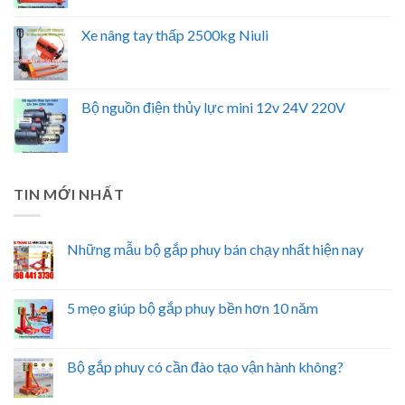
Xe nâng tay thấp 2500kg Niuli
Bộ nguồn điện thủy lực mini 12v 24V 220V
TIN MỚI NHẤT
Những mẫu bộ gắp phuy bán chạy nhất hiện nay
5 mẹo giúp bộ gắp phuy bền hơn 10 năm
Bộ gắp phuy có cần đào tạo vận hành không?