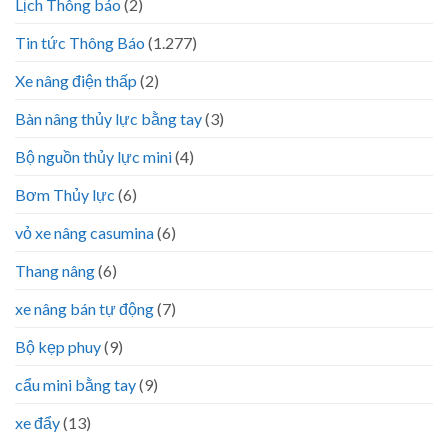
Lịch Thông báo
(2)
Tin tức Thông Báo
(1.277)
Xe nâng điện thấp
(2)
Bàn nâng thủy lực bằng tay
(3)
Bộ nguồn thủy lực mini
(4)
Bơm Thủy lực
(6)
vỏ xe nâng casumina
(6)
Thang nâng
(6)
xe nâng bán tự động
(7)
Bộ kẹp phuy
(9)
cẩu mini bằng tay
(9)
xe đẩy
(13)