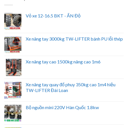
Vỏ xe 12-16.5 BKT - ẤN Độ
Xe nâng tay 3000kg TW-LIFTER bánh PU lỗi thép
Xe nâng tay cao 1500kg nâng cao 1m6
Xe nâng tay quay đổ phuy 350kg cao 1m4 hiệu
TW-LIFTER Đài Loan
Bộ nguồn mini 220V Hàn Quốc 1.8kw