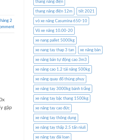
thang nâng điện
thang nâng điện 12m
tết 2021
 hàng 2
vỏ xe nâng Casumina 650-10
comment
Vỏ xe nâng 10.00-20
xe nang pallet 5000kg
xe nang tay thap 3 tan
xe nâng bàn
xe nâng bán tự động cao 3m3
xe nâng cao 1.2 tải nâng 500kg
xe nâng quay đổ thùng phuy
xe nâng tay 3000kg bánh trắng
xe nâng tay bậc thang 1500kg
30x
ẩy gập
xe nâng tay cao đức
xe nâng tay thông dụng
xe nâng tay thấp 2.5 tấn niuli
xe nâng tay đài loan