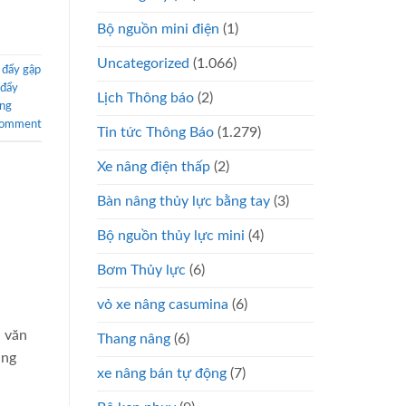
Bộ nguồn mini điện
(1)
Uncategorized
(1.066)
 đẩy gập
 đẩy
Lịch Thông báo
(2)
àng
comment
Tin tức Thông Báo
(1.279)
Xe nâng điện thấp
(2)
Bàn nâng thủy lực bằng tay
(3)
Bộ nguồn thủy lực mini
(4)
Bơm Thủy lực
(6)
vỏ xe nâng casumina
(6)
à văn
Thang nâng
(6)
àng
xe nâng bán tự động
(7)