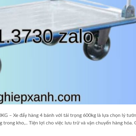
Xe đẩy hàng 4 bánh với tải trọng 600kg là lựa chọn lý tưở
trong kho,.. Tiện lợi cho việc lưu trữ và vận chuyển hàng hóa.