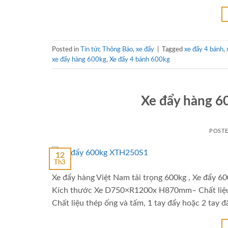
Posted in
Tin tức Thông Báo
,
xe đẩy
|
Tagged
xe đẩy 4 bánh
,
xe đẩy hàng 600kg
,
Xe đẩy 4 bánh 600kg
Xe đẩy hàng 60
POST
12
Th3
Xe đẩy hàng Việt Nam tải trọng 600kg , Xe đẩy
Kích thước Xe D750×R1200x H870mm– Chất liệu 
Chất liệu thép ống và tấm, 1 tay đẩy hoặc 2 tay đ