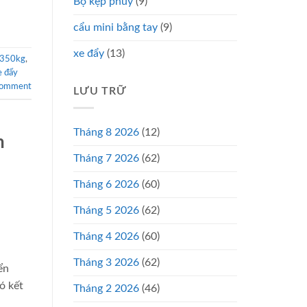
Bộ kẹp phuy
(9)
cẩu mini bằng tay
(9)
xe đẩy
(13)
 350kg
,
e đẩy
comment
LƯU TRỮ
Tháng 8 2026
(12)
n
Tháng 7 2026
(62)
Tháng 6 2026
(60)
Tháng 5 2026
(62)
Tháng 4 2026
(60)
Tháng 3 2026
(62)
ển
ó kết
Tháng 2 2026
(46)