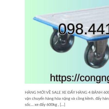
HÀNG MỚI VỀ SALE XE ĐẨY HÀNG 4 BÁNH 600KG – 
vận chuyển hàng hóa nặng và cồng kềnh. đẩy hàng 
sốc… xe đẩy 600kg , […]