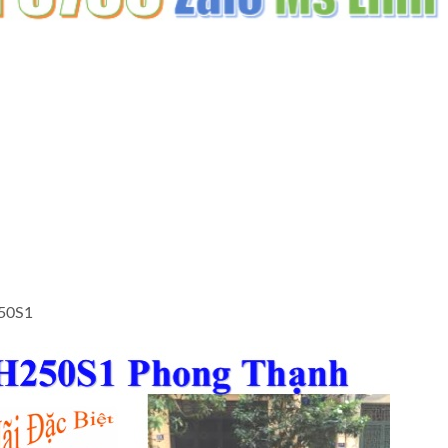
250S1