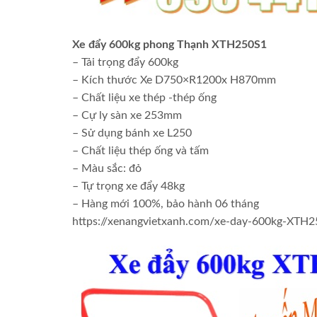
Xe đẩy 600kg phong Thạnh XTH250S1
– Tải trọng đẩy 600kg
– Kích thước Xe D750×R1200x H870mm
– Chất liệu xe thép -thép ống
– Cự ly sàn xe 253mm
– Sử dụng bánh xe L250
– Chất liệu thép ống và tấm
– Màu sắc: đỏ
– Tự trọng xe đẩy 48kg
– Hàng mới 100%, bảo hành 06 tháng
https://xenangvietxanh.com/xe-day-600kg-XTH