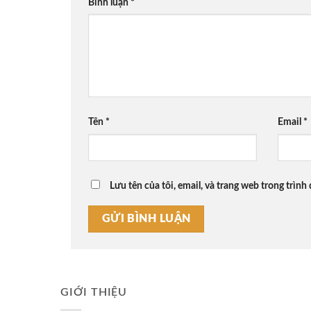
Bình luận
*
Tên
*
Email
*
Lưu tên của tôi, email, và trang web trong trình 
GIỚI THIỆU