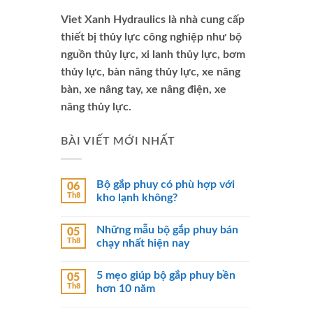
Viet Xanh Hydraulics là nhà cung cấp
thiết bị thủy lực công nghiệp như bộ
nguồn thủy lực, xi lanh thủy lực, bơm
thủy lực, bàn nâng thủy lực, xe nâng
bàn, xe nâng tay, xe nâng điện, xe
nâng thủy lực.
BÀI VIẾT MỚI NHẤT
Bộ gắp phuy có phù hợp với
06
Th8
kho lạnh không?
Những mẫu bộ gắp phuy bán
05
Th8
chạy nhất hiện nay
5 mẹo giúp bộ gắp phuy bền
05
Th8
hơn 10 năm