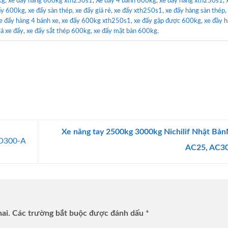
kg
,
xe đẩy hàng 600kg xth250s1
,
Xe đẩy 4 bánh 600kg
,
xe đẩy hàng xth250s1
,
ẩy 600kg
,
xe đẩy sàn thép
,
xe đẩy giá rẻ
,
xe đẩy xth250s1
,
xe đẩy hàng sàn thép
,
e đẩy hàng 4 bánh xe
,
xe đẩy 600kg xth250s1
,
xe đẩy gập được 600kg
,
xe đầy h
iá xe đẩy
,
xe đẩy sắt thép 600kg
,
xe đẩy mặt bàn 600kg
.
Xe nâng tay 2500kg 3000kg Nichilif Nhật Bả
FD300-A
AC25, AC3
ai.
Các trường bắt buộc được đánh dấu
*