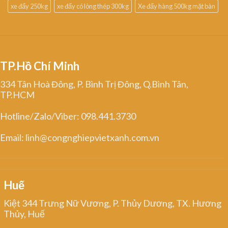
xe đẩy 250kg
xe đẩy có lòng thép 300kg
Xe đẩy hàng 500kg mặt bàn
TP.Hồ Chí Minh
334 Tân Hoà Đông, P. Bình Trị Đông, Q.Bình Tân,
TP.HCM
Hotline/Zalo/Viber: 098.441.3730
Email: linh@congnghiepvietxanh.com.vn
Huế
Kiệt 344 Trưng Nữ Vương, P. Thủy Dương, TX. Hương
Thủy, Huế