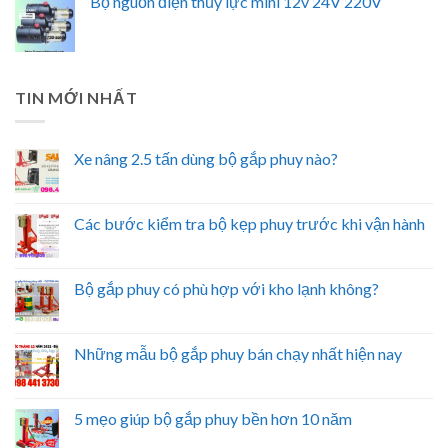
Bộ nguồn điện thủy lực mini 12v 24V 220V
TIN MỚI NHẤT
Xe nâng 2.5 tấn dùng bộ gắp phuy nào?
Các bước kiểm tra bộ kẹp phuy trước khi vận hành
Bộ gắp phuy có phù hợp với kho lạnh không?
Những mẫu bộ gắp phuy bán chạy nhất hiện nay
5 mẹo giúp bộ gắp phuy bền hơn 10 năm