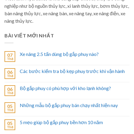
nghiệp như bộ nguồn thủy lực, xi lanh thủy lực, bơm thủy lực,
bàn nâng thủy lực, xe nâng bàn, xe nâng tay, xe nâng điện, xe
nâng thủy lực.
BÀI VIẾT MỚI NHẤT
Xe nâng 2.5 tấn dùng bộ gắp phuy nào?
07
Th8
Các bước kiểm tra bộ kẹp phuy trước khi vận hành
06
Th8
Bộ gắp phuy có phù hợp với kho lạnh không?
06
Th8
Những mẫu bộ gắp phuy bán chạy nhất hiện nay
05
Th8
5 mẹo giúp bộ gắp phuy bền hơn 10 năm
05
Th8