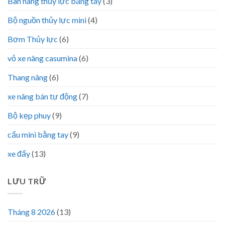
Bàn nâng thủy lực bằng tay
(3)
Bộ nguồn thủy lực mini
(4)
Bơm Thủy lực
(6)
vỏ xe nâng casumina
(6)
Thang nâng
(6)
xe nâng bán tự động
(7)
Bộ kẹp phuy
(9)
cẩu mini bằng tay
(9)
xe đẩy
(13)
LƯU TRỮ
Tháng 8 2026
(13)