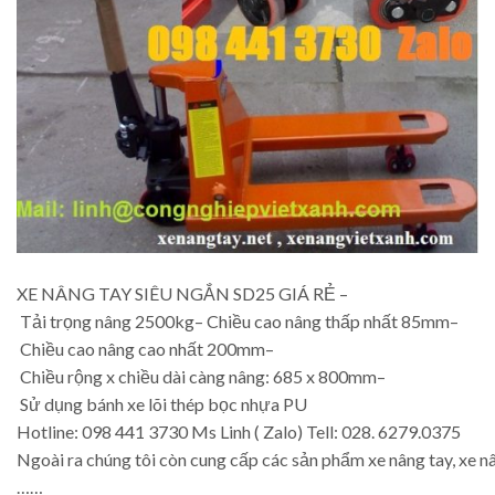
XE NÂNG TAY SIÊU NGẮN SD25 GIÁ RẺ –
Tải trọng nâng 2500kg– Chiều cao nâng thấp nhất 85mm–
Chiều cao nâng cao nhất 200mm–
Chiều rộng x chiều dài càng nâng: 685 x 800mm–
Sử dụng bánh xe lõi thép bọc nhựa PU
Hotline: 098 441 3730 Ms Linh ( Zalo) Tell: 028. 6279.0375
Ngoài ra chúng tôi còn cung cấp các sản phẩm xe nâng tay, xe nân
……