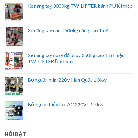
Xe nâng tay 3000kg TW-LIFTER bánh PU lỗi thép
Xe nâng tay cao 1500kg nâng cao 1m6
Xe nâng tay quay đổ phuy 350kg cao 1m4 hiệu
TW-LIFTER Đài Loan
Bộ nguồn mini 220V Hàn Quốc 1.8kw
Bộ nguồn thủy lực AC 220V - 1.5kw
NỔI BẬT