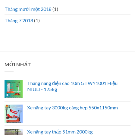
Tháng mười một 2018
(1)
Tháng 7 2018
(1)
MỚI NHẤT
Thang nâng điện cao 10m GTWY1001 Hiệu
NIULI - 125kg
Xe nâng tay 3000kg càng hẹp 550x1150mm
Xe nâng tay thấp 51mm 2000kg