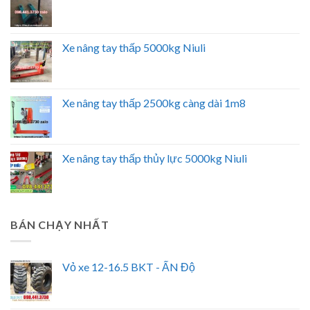
Xe nâng tay thấp 5000kg Niuli
Xe nâng tay thấp 2500kg càng dài 1m8
Xe nâng tay thấp thủy lực 5000kg Niuli
BÁN CHẠY NHẤT
Vỏ xe 12-16.5 BKT - ẤN Độ