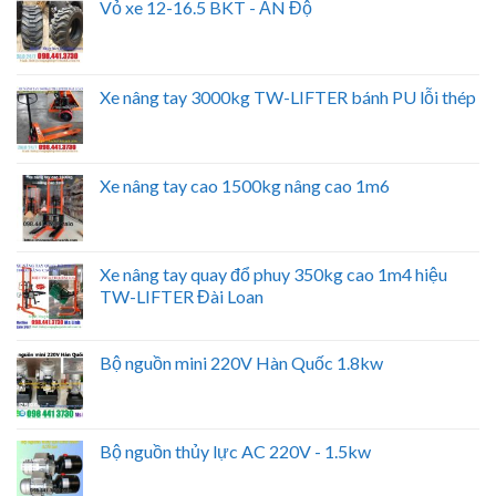
Vỏ xe 12-16.5 BKT - ẤN Độ
Xe nâng tay 3000kg TW-LIFTER bánh PU lỗi thép
Xe nâng tay cao 1500kg nâng cao 1m6
Xe nâng tay quay đổ phuy 350kg cao 1m4 hiệu
TW-LIFTER Đài Loan
Bộ nguồn mini 220V Hàn Quốc 1.8kw
Bộ nguồn thủy lực AC 220V - 1.5kw