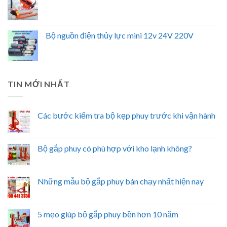
Bộ nguồn điện thủy lực mini 12v 24V 220V
TIN MỚI NHẤT
Các bước kiểm tra bộ kẹp phuy trước khi vận hành
Bộ gắp phuy có phù hợp với kho lạnh không?
Những mẫu bộ gắp phuy bán chạy nhất hiện nay
5 mẹo giúp bộ gắp phuy bền hơn 10 năm