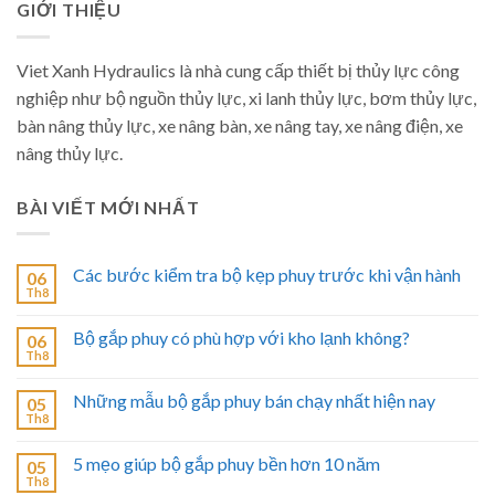
GIỚI THIỆU
Viet Xanh Hydraulics là nhà cung cấp thiết bị thủy lực công
nghiệp như bộ nguồn thủy lực, xi lanh thủy lực, bơm thủy lực,
bàn nâng thủy lực, xe nâng bàn, xe nâng tay, xe nâng điện, xe
nâng thủy lực.
BÀI VIẾT MỚI NHẤT
Các bước kiểm tra bộ kẹp phuy trước khi vận hành
06
Th8
Bộ gắp phuy có phù hợp với kho lạnh không?
06
Th8
Những mẫu bộ gắp phuy bán chạy nhất hiện nay
05
Th8
5 mẹo giúp bộ gắp phuy bền hơn 10 năm
05
Th8