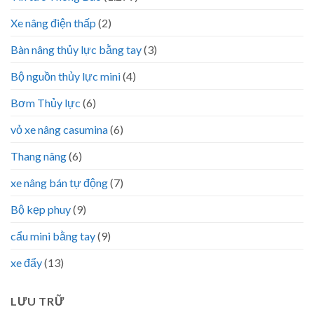
Xe nâng điện thấp
(2)
Bàn nâng thủy lực bằng tay
(3)
Bộ nguồn thủy lực mini
(4)
Bơm Thủy lực
(6)
vỏ xe nâng casumina
(6)
Thang nâng
(6)
xe nâng bán tự động
(7)
Bộ kẹp phuy
(9)
cẩu mini bằng tay
(9)
xe đẩy
(13)
LƯU TRỮ