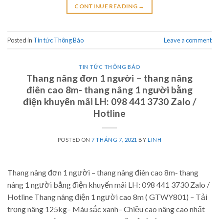
CONTINUE READING
→
Posted in
Tin tức Thông Báo
Leave a comment
TIN TỨC THÔNG BÁO
Thang nâng đơn 1 người – thang nâng
điên cao 8m- thang nâng 1 người bằng
điện khuyến mãi LH: 098 441 3730 Zalo /
Hotline
POSTED ON
7 THÁNG 7, 2021
BY
LINH
Thang nâng đơn 1 người – thang nâng điên cao 8m- thang
nâng 1 người bằng điện khuyến mãi LH: 098 441 3730 Zalo /
Hotline Thang nâng điện 1 người cao 8m ( GTWY801) – Tải
trọng nâng 125kg– Màu sắc xanh– Chiều cao nâng cao nhất