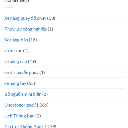
DANH MỤC
Xe nâng quay đổ phuy
(13)
Thủy lực công nghiệp
(1)
Xe nâng bàn
(16)
vỏ xe xúc
(1)
xe nâng cao
(19)
xe di chuyển phuy
(1)
xe nâng tay
(65)
Bộ nguồn mini điện
(1)
Uncategorized
(1.066)
Lịch Thông báo
(2)
Tin tức Thông Báo
(1.279)