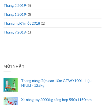
Tháng 2 2019
(5)
Tháng 1 2019
(3)
Tháng mười một 2018
(1)
Tháng 7 2018
(1)
MỚI NHẤT
Thang nâng điện cao 10m GTWY1001 Hiệu
NIULI - 125kg
Xe nâng tay 3000kg càng hẹp 550x1150mm