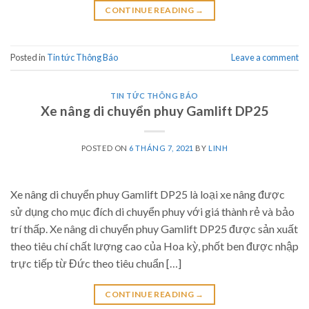
CONTINUE READING
→
Posted in
Tin tức Thông Báo
Leave a comment
TIN TỨC THÔNG BÁO
Xe nâng di chuyển phuy Gamlift DP25
POSTED ON
6 THÁNG 7, 2021
BY
LINH
Xe nâng di chuyển phuy Gamlift DP25 là loại xe nâng được
sử dụng cho mục đích di chuyển phuy với giá thành rẻ và bảo
trí thấp. Xe nâng di chuyển phuy Gamlift DP25 được sản xuất
theo tiêu chí chất lượng cao của Hoa kỳ, phốt ben được nhập
trực tiếp từ Đức theo tiêu chuẩn […]
CONTINUE READING
→