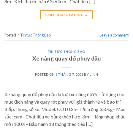
8m– Kích thước bàn 63x64cm– Chất liệu […]
CONTINUE READING
→
Posted in
Tin tức Thông Báo
Leave a comment
TIN TỨC THÔNG BÁO
Xe nâng quay đổ phuy dầu
POSTED ON
6 THÁNG 7, 2021
BY
LINH
Xe nâng quay đổ phuy dầu là loại xe nâng được sử dụng cho
mục đích nâng và quay rót phuy với giá thành rẻ và bảo trí
thấp.Thông số xe: Model: COT0.35– Tải trọng 350kg– Màu
sắc: cam– Chất liệu xe bằng thép hợp kim– Hàng nhập khẩu
mới 100%– Bảo hành 18 tháng theo tiêu […]