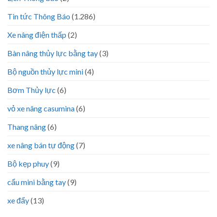
Tin tức Thông Báo
(1.286)
Xe nâng điện thấp
(2)
Bàn nâng thủy lực bằng tay
(3)
Bộ nguồn thủy lực mini
(4)
Bơm Thủy lực
(6)
vỏ xe nâng casumina
(6)
Thang nâng
(6)
xe nâng bán tự động
(7)
Bộ kẹp phuy
(9)
cẩu mini bằng tay
(9)
xe đẩy
(13)