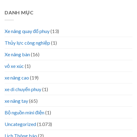
DANH MỤC
Xe nâng quay đổ phuy
(13)
Thủy lực công nghiệp
(1)
Xe nâng bàn
(16)
vỏ xe xúc
(1)
xe nâng cao
(19)
xe di chuyển phuy
(1)
xe nâng tay
(65)
Bộ nguồn mini điện
(1)
Uncategorized
(1.073)
Lịch Thông báo
(2)