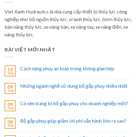
Viet Xanh Hydraulics là nhà cung cấp thiết bị thủy lực công
nghiệp như bộ nguồn thủy lực, xi lanh thủy lực, bơm thủy lực,
bàn nâng thủy lực, xe nâng bàn, xe nâng tay, xe nâng điện, xe
nâng thủy lực.
BÀI VIẾT MỚI NHẤT
Cách nâng phuy an toàn trong không gian hẹp
10
Th8
Những ngành nghề sử dụng bộ gắp phuy nhiều nhất
09
Th8
Có nên trang bị bộ gắp phuy cho doanh nghiệp mới?
09
Th8
Bộ gắp phuy giúp giảm chi phí vận hành kho ra sao?
08
Th8