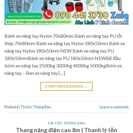
Bánh xe nâng tay Nylon 70x80mm Bánh xe nâng tay PU lỗi
thép 70x80mm Bánh xe nâng tay Nylon 180x50mm Bánh xe
nâng tay Nylon 180x50mm NEW Bánh xe nâng tay PU
180x50mmBánh xe nâng tay PU 180x50mm NEWBệ đầu
bơm xe nâng tay 2500kg 3000kg 4000kg 5000kgBơm xe
nâng tay – Ben xe nâng tay […]
CONTINUE READING
→
Posted in
Tin tức Thông Báo
Leave a comment
TIN TỨC THÔNG BÁO
Thang nâng điện cao 8m ( Thanh lý tồn