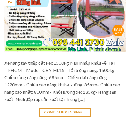
Th4
Xe nâng tay thấp cắt kéo1500kg Niuli nhập khẩu về Tại
TPHCM – Model : CBY-HL15– Tải trọng nâng: 1500kg–
Chiều rộng càng nâng: 685mm– Chiều dài càng nâng:
1220mm – Chiều cao nâng khi hạ xuống: 85mm– Chiều cao
nâng cao nhất: 800mm– Khối lượng xe: 135kg-Hãng sản
xuất: Niuli ,lắp ráp sản xuất tại Trung […]
CONTINUE READING
→