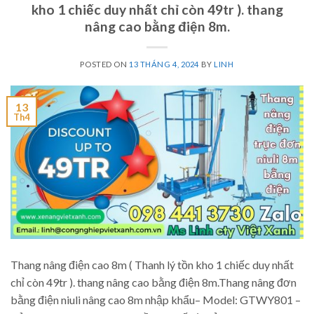
kho 1 chiếc duy nhất chỉ còn 49tr ). thang
nâng cao bằng điện 8m.
POSTED ON
13 THÁNG 4, 2024
BY
LINH
13
Th4
Thang nâng điện cao 8m ( Thanh lý tồn kho 1 chiếc duy nhất
chỉ còn 49tr ). thang nâng cao bằng điện 8m.Thang nâng đơn
bằng điện niuli nâng cao 8m nhập khẩu– Model: GTWY801 –