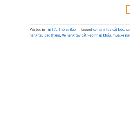
Posted in
Tin tức Thông Báo
|
Tagged
xe nâng tay cắt kéo
,
xe
nâng tay bac thang
,
Xe nâng tay cắt kéo nhập khẩu
,
mua xe nâ