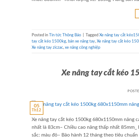
Posted in
Tin tức Thông Báo
|
Tagged
Xe nâng tay cắt kéo1
tay cắt kéo 1500kg
,
bán xe nâng tay
,
Xe nâng tay cắt kéo 15
Xe nâng tay ziczac
,
xe nâng công nghiệp
Xe nâng tay cắt kéo
POST
05
Th12
Xe nâng tay cắt kéo 1500kg 680x1150mm nâng ca
nhất là 83cm– Chiều cao nâng thấp nhất 85mm_
sắc: màu đỏ– Bảo hành 12 tháng theo tiêu chuẩn 