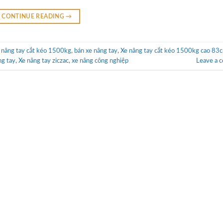
CONTINUE READING
→
 nâng tay cắt kéo 1500kg
,
bán xe nâng tay
,
Xe nâng tay cắt kéo 1500kg cao 83
ng tay
,
Xe nâng tay ziczac
,
xe nâng công nghiệp
Leave a 