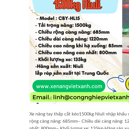
Xe nâng tay thấp cắt kéo1500kg Niuli nhập khẩu
rộng càng nâng: 685mm– Chiều dài càng nâng: 1
nhất: 800mm– Khối lượng xe: 135kg-Hãng sản xuất: