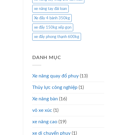
xe nâng tay đài loan
Xe đẩy 4 bánh 350kg
xe đẩy 150kg xếp gọn
xe đẩy phong thạnh 600kg
DANH MỤC
Xe nâng quay đổ phuy
(13)
Thủy lực công nghiệp
(1)
Xe nâng bàn
(16)
vỏ xe xúc
(1)
xe nâng cao
(19)
xe di chuyển phuy
(1)