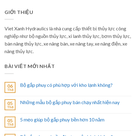
GIỚI THIỆU
Viet Xanh Hydraulics là nhà cung cấp thiết bị thủy lực công
nghiệp như bộ nguồn thủy lực, xi lanh thủy lực, bơm thủy lực,
bàn nâng thủy lực, xe nâng bàn, xe nâng tay, xe nâng điện, xe
nâng thủy lực.
BÀI VIẾT MỚI NHẤT
Bộ gắp phuy có phù hợp với kho lạnh không?
06
Th8
Những mẫu bộ gắp phuy bán chạy nhất hiện nay
05
Th8
5 mẹo giúp bộ gắp phuy bền hơn 10 năm
05
Th8