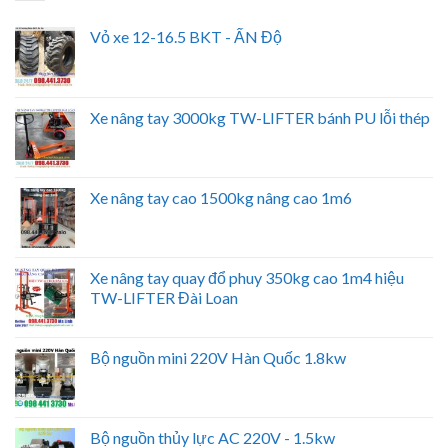
Vỏ xe 12-16.5 BKT - ẤN Độ
Xe nâng tay 3000kg TW-LIFTER bánh PU lỗi thép
Xe nâng tay cao 1500kg nâng cao 1m6
Xe nâng tay quay đổ phuy 350kg cao 1m4 hiệu
TW-LIFTER Đài Loan
Bộ nguồn mini 220V Hàn Quốc 1.8kw
Bộ nguồn thủy lực AC 220V - 1.5kw