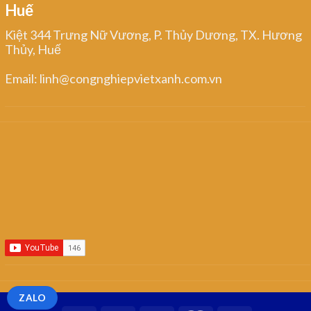
Huế
Kiệt 344 Trưng Nữ Vương, P. Thủy Dương, TX. Hương
Thủy, Huế
Email: linh@congnghiepvietxanh.com.vn
ZALO