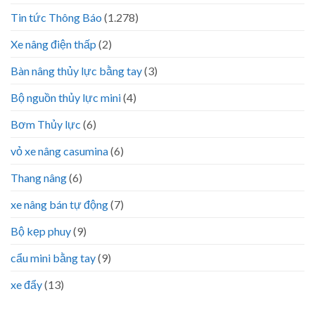
Tin tức Thông Báo
(1.278)
Xe nâng điện thấp
(2)
Bàn nâng thủy lực bằng tay
(3)
Bộ nguồn thủy lực mini
(4)
Bơm Thủy lực
(6)
vỏ xe nâng casumina
(6)
Thang nâng
(6)
xe nâng bán tự động
(7)
Bộ kẹp phuy
(9)
cẩu mini bằng tay
(9)
xe đẩy
(13)