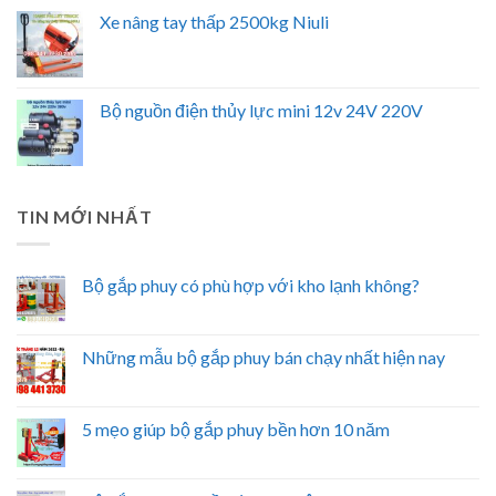
Xe nâng tay thấp 2500kg Niuli
Bộ nguồn điện thủy lực mini 12v 24V 220V
TIN MỚI NHẤT
Bộ gắp phuy có phù hợp với kho lạnh không?
Những mẫu bộ gắp phuy bán chạy nhất hiện nay
5 mẹo giúp bộ gắp phuy bền hơn 10 năm