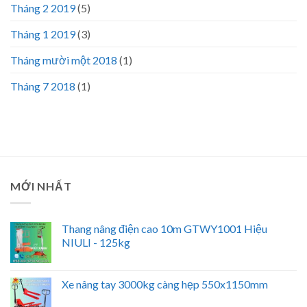
Tháng 2 2019
(5)
Tháng 1 2019
(3)
Tháng mười một 2018
(1)
Tháng 7 2018
(1)
MỚI NHẤT
Thang nâng điện cao 10m GTWY1001 Hiệu
NIULI - 125kg
Xe nâng tay 3000kg càng hẹp 550x1150mm