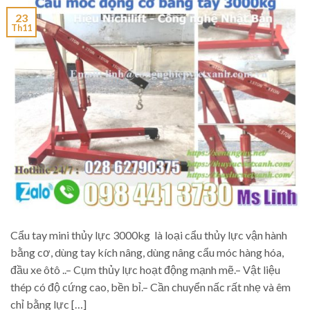
23
Th11
Cẩu tay mini thủy lực 3000kg là loại cẩu thủy lực vận hành
bằng cơ, dùng tay kích nâng, dùng nâng cẩu móc hàng hóa,
đầu xe ôtô ..– Cụm thủy lực hoạt động mạnh mẽ.– Vật liệu
thép có độ cứng cao, bền bỉ.– Cần chuyển nấc rất nhẹ và êm
chỉ bằng lực […]