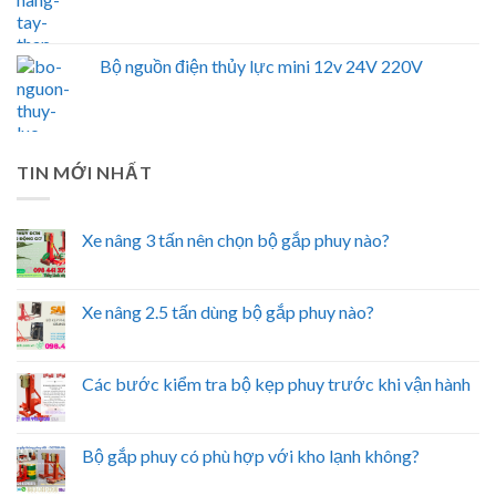
Bộ nguồn điện thủy lực mini 12v 24V 220V
TIN MỚI NHẤT
Xe nâng 3 tấn nên chọn bộ gắp phuy nào?
Xe nâng 2.5 tấn dùng bộ gắp phuy nào?
Các bước kiểm tra bộ kẹp phuy trước khi vận hành
Bộ gắp phuy có phù hợp với kho lạnh không?