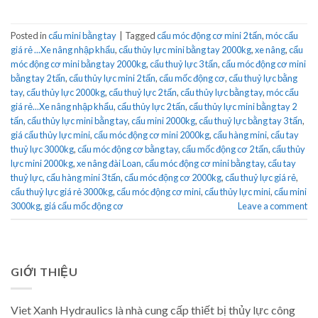
Posted in
cẩu mini bằng tay
|
Tagged
cẩu móc động cơ mini 2 tấn
,
móc cẩu
giá rẻ ...Xe nâng nhập khẩu
,
cẩu thủy lực mini bằng tay 2000kg
,
xe nâng
,
cẩu
móc động cơ mini bằng tay 2000kg
,
cẩu thuỷ lực 3 tấn
,
cẩu móc động cơ mini
bằng tay 2 tấn
,
cẩu thủy lực mini 2 tấn
,
cẩu mốc động cơ
,
cẩu thuỷ lực bằng
tay
,
cẩu thủy lực 2000kg
,
cẩu thuỷ lực 2 tấn
,
cẩu thủy lực bằng tay
,
móc cẩu
giá rẻ...Xe nâng nhập khẩu
,
cẩu thủy lực 2 tấn
,
cẩu thủy lực mini bằng tay 2
tấn
,
cẩu thủy lực mini bằng tay
,
cẩu mini 2000kg
,
cẩu thuỷ lực bằng tay 3 tấn
,
giá cẩu thủy lực mini
,
cẩu móc động cơ mini 2000kg
,
cẩu hàng mini
,
cẩu tay
thuỷ lực 3000kg
,
cẩu móc động cơ bằng tay
,
cẩu mốc động cơ 2 tấn
,
cẩu thủy
lực mini 2000kg
,
xe nâng đài Loan
,
cẩu móc động cơ mini bằng tay
,
cẩu tay
thuỷ lực
,
cẩu hàng mini 3 tấn
,
cẩu móc động cơ 2000kg
,
cẩu thuỷ lực giá rẻ
,
cẩu thuỷ lực giá rẻ 3000kg
,
cẩu móc động cơ mini
,
cẩu thủy lực mini
,
cẩu mini
3000kg
,
giá cẩu mốc động cơ
Leave a comment
GIỚI THIỆU
Viet Xanh Hydraulics là nhà cung cấp thiết bị thủy lực công