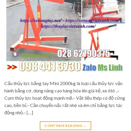
Cẩu thủy lực bằng tay Mini 2000kg là loại cẩu thủy lực vận
hành bằng cơ, dùng nâng cao hàng hóa lên giá kệ, xe ôtô ..–
Cụm thủy lực hoạt động mạnh mẽ.– Vật liệu thép có độ cứng
cao, bền bỉ.– Cần chuyển nấc rất nhẹ và êm chỉ bằng lực tác
động nhỏ.– […]
CONTINUE READING
→