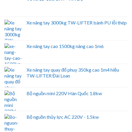
Xe nâng tay 3000kg TW-LIFTER bánh PU lỗi thép
Xe nâng tay cao 1500kg nâng cao 1m6
Xe nâng tay quay đổ phuy 350kg cao 1m4 hiệu
TW-LIFTER Đài Loan
Bộ nguồn mini 220V Hàn Quốc 1.8kw
Bộ nguồn thủy lực AC 220V - 1.5kw