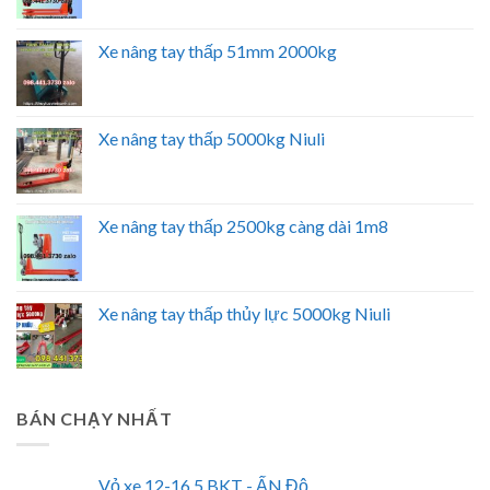
Xe nâng tay thấp 51mm 2000kg
Xe nâng tay thấp 5000kg Niuli
Xe nâng tay thấp 2500kg càng dài 1m8
Xe nâng tay thấp thủy lực 5000kg Niuli
BÁN CHẠY NHẤT
Vỏ xe 12-16.5 BKT - ẤN Độ