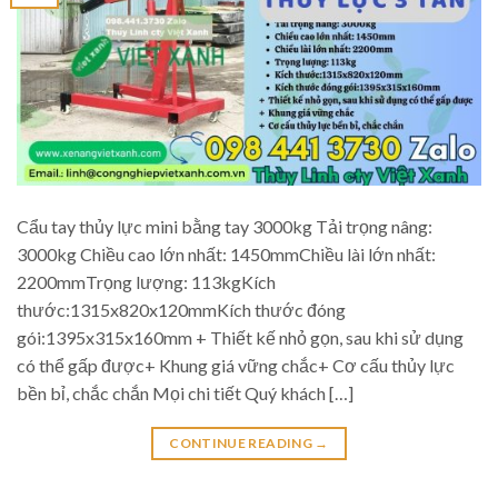
Cẩu tay thủy lực mini bằng tay 3000kg Tải trọng nâng:
3000kg Chiều cao lớn nhất: 1450mmChiều lài lớn nhất:
2200mmTrọng lượng: 113kgKích
thước:1315x820x120mmKích thước đóng
gói:1395x315x160mm + Thiết kế nhỏ gọn, sau khi sử dụng
có thể gấp được+ Khung giá vững chắc+ Cơ cấu thủy lực
bền bỉ, chắc chắn Mọi chi tiết Quý khách […]
CONTINUE READING
→