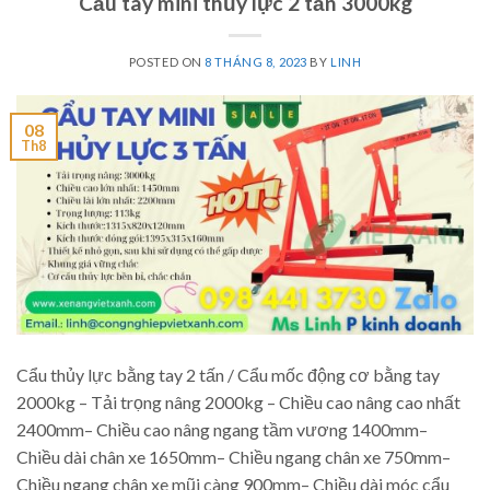
Cẩu tay mini thủy lực 2 tấn 3000kg
POSTED ON
8 THÁNG 8, 2023
BY
LINH
08
Th8
Cẩu thủy lực bằng tay 2 tấn / Cẩu mốc động cơ bằng tay
2000kg – Tải trọng nâng 2000kg – Chiều cao nâng cao nhất
2400mm– Chiều cao nâng ngang tầm vương 1400mm–
Chiều dài chân xe 1650mm– Chiều ngang chân xe 750mm–
Chiều ngang chân xe mũi càng 900mm– Chiều dài móc cẩu