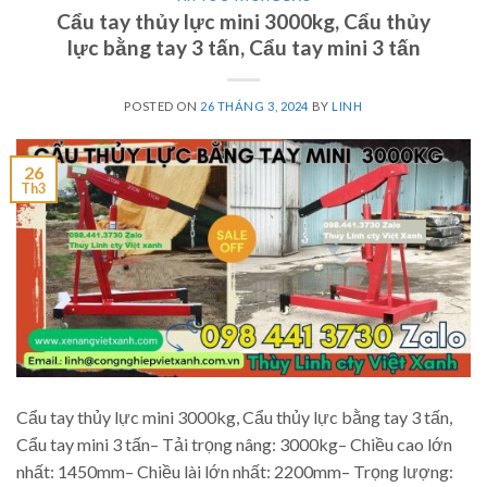
Cẩu tay thủy lực mini 3000kg, Cẩu thủy
lực bằng tay 3 tấn, Cẩu tay mini 3 tấn
POSTED ON
26 THÁNG 3, 2024
BY
LINH
26
Th3
Cẩu tay thủy lực mini 3000kg, Cẩu thủy lực bằng tay 3 tấn,
Cẩu tay mini 3 tấn– Tải trọng nâng: 3000kg– Chiều cao lớn
nhất: 1450mm– Chiều lài lớn nhất: 2200mm– Trọng lượng: