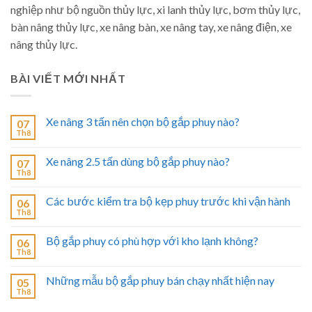
nghiệp như bộ nguồn thủy lực, xi lanh thủy lực, bơm thủy lực,
bàn nâng thủy lực, xe nâng bàn, xe nâng tay, xe nâng điện, xe
nâng thủy lực.
BÀI VIẾT MỚI NHẤT
Xe nâng 3 tấn nên chọn bộ gắp phuy nào?
07
Th8
Xe nâng 2.5 tấn dùng bộ gắp phuy nào?
07
Th8
Các bước kiểm tra bộ kẹp phuy trước khi vận hành
06
Th8
Bộ gắp phuy có phù hợp với kho lạnh không?
06
Th8
Những mẫu bộ gắp phuy bán chạy nhất hiện nay
05
Th8