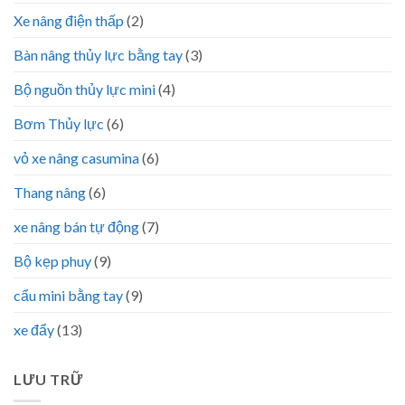
Xe nâng điện thấp
(2)
Bàn nâng thủy lực bằng tay
(3)
Bộ nguồn thủy lực mini
(4)
Bơm Thủy lực
(6)
vỏ xe nâng casumina
(6)
Thang nâng
(6)
xe nâng bán tự động
(7)
Bộ kẹp phuy
(9)
cẩu mini bằng tay
(9)
xe đẩy
(13)
LƯU TRỮ