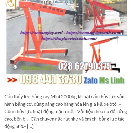
04
Th10
Cẩu thủy lực bằng tay Mini 2000kg là loại cẩu thủy lực vận
hành bằng cơ, dùng nâng cao hàng hóa lên giá kệ, xe ôtô ..–
Cụm thủy lực hoạt động mạnh mẽ.– Vật liệu thép có độ cứng
cao, bền bỉ.– Cần chuyển nấc rất nhẹ và êm chỉ bằng lực tác
động nhỏ.– […]