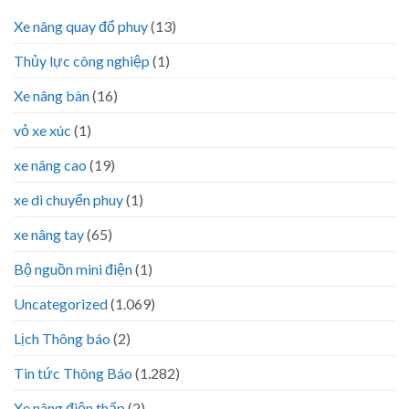
Xe nâng quay đổ phuy
(13)
Thủy lực công nghiệp
(1)
Xe nâng bàn
(16)
vỏ xe xúc
(1)
xe nâng cao
(19)
xe di chuyển phuy
(1)
xe nâng tay
(65)
Bộ nguồn mini điện
(1)
Uncategorized
(1.069)
Lịch Thông báo
(2)
Tin tức Thông Báo
(1.282)
Xe nâng điện thấp
(2)