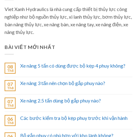
Viet Xanh Hydraulics là nhà cung cấp thiết bị thủy lực công
nghiệp như bộ nguồn thủy lực, xi lanh thủy lực, bơm thủy lực,
bàn nâng thủy lực, xe nâng bàn, xe nâng tay, xe nâng điện, xe
nâng thủy lực.
BÀI VIẾT MỚI NHẤT
Xe nâng 5 tấn có dùng được bộ kẹp 4 phuy không?
08
Th8
Xe nâng 3 tấn nên chọn bộ gắp phuy nào?
07
Th8
Xe nâng 2.5 tấn dùng bộ gắp phuy nào?
07
Th8
Các bước kiểm tra bộ kẹp phuy trước khi vận hành
06
Th8
Bộ gắp phuy có phù hợp với kho lạnh không?
06