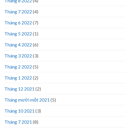
Tháng 8 2022
(4)
Tháng 7 2022
(4)
Tháng 6 2022
(7)
Tháng 5 2022
(1)
Tháng 4 2022
(6)
Tháng 3 2022
(3)
Tháng 2 2022
(5)
Tháng 1 2022
(2)
Tháng 12 2021
(2)
Tháng mười một 2021
(5)
Tháng 10 2021
(3)
Tháng 7 2021
(8)