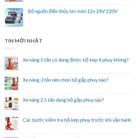
Bộ nguồn điện thủy lực mini 12v 24V 220V
TIN MỚI NHẤT
Xe nâng 5 tấn có dùng được bộ kẹp 4 phuy không?
Xe nâng 3 tấn nên chọn bộ gắp phuy nào?
Xe nâng 2.5 tấn dùng bộ gắp phuy nào?
Các bước kiểm tra bộ kẹp phuy trước khi vận hành