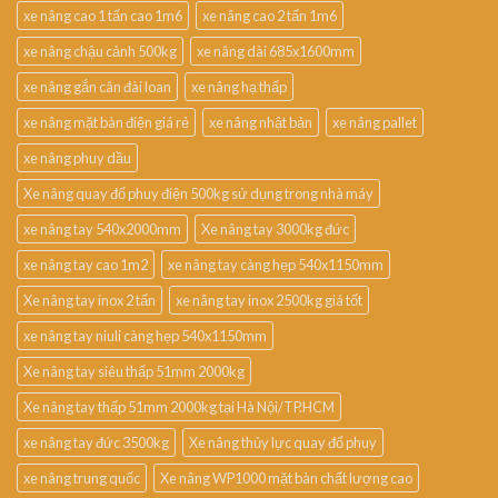
xe nâng cao 1 tấn cao 1m6
xe nâng cao 2 tấn 1m6
xe nâng chậu cảnh 500kg
xe nâng dài 685x1600mm
xe nâng gắn cân đài loan
xe nâng hạ thấp
xe nâng mặt bàn điện giá rẻ
xe nâng nhật bản
xe nâng pallet
xe nâng phuy dầu
Xe nâng quay đổ phuy điện 500kg sử dụng trong nhà máy
xe nâng tay 540x2000mm
Xe nâng tay 3000kg đức
xe nâng tay cao 1m2
xe nâng tay càng hẹp 540x1150mm
Xe nâng tay inox 2 tấn
xe nâng tay inox 2500kg giá tốt
xe nâng tay niuli càng hẹp 540x1150mm
Xe nâng tay siêu thấp 51mm 2000kg
Xe nâng tay thấp 51mm 2000kg tại Hà Nội/TP.HCM
xe nâng tay đức 3500kg
Xe nâng thủy lực quay đổ phuy
xe nâng trung quốc
Xe nâng WP1000 mặt bàn chất lượng cao