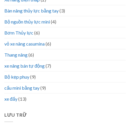
Bàn nâng thủy lực bằng tay
(3)
Bộ nguồn thủy lực mini
(4)
Bơm Thủy lực
(6)
vỏ xe nâng casumina
(6)
Thang nâng
(6)
xe nâng bán tự động
(7)
Bộ kẹp phuy
(9)
cẩu mini bằng tay
(9)
xe đẩy
(13)
LƯU TRỮ