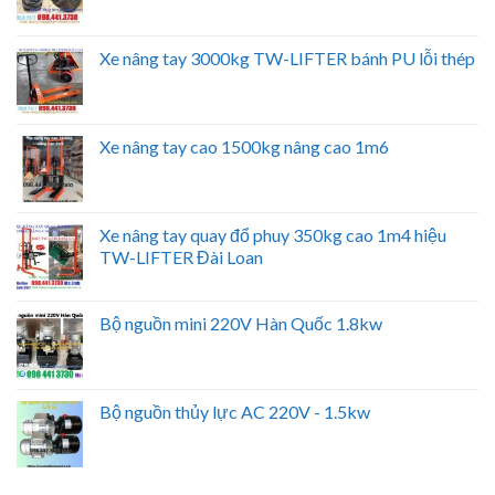
Xe nâng tay 3000kg TW-LIFTER bánh PU lỗi thép
Xe nâng tay cao 1500kg nâng cao 1m6
Xe nâng tay quay đổ phuy 350kg cao 1m4 hiệu
TW-LIFTER Đài Loan
Bộ nguồn mini 220V Hàn Quốc 1.8kw
Bộ nguồn thủy lực AC 220V - 1.5kw