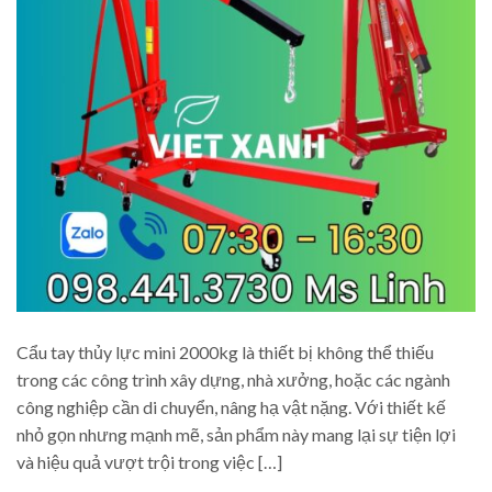
Cẩu tay thủy lực mini 2000kg là thiết bị không thể thiếu
trong các công trình xây dựng, nhà xưởng, hoặc các ngành
công nghiệp cần di chuyển, nâng hạ vật nặng. Với thiết kế
nhỏ gọn nhưng mạnh mẽ, sản phẩm này mang lại sự tiện lợi
và hiệu quả vượt trội trong việc […]