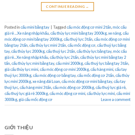
CONTINUE READING
→
Posted in
cẩu mini bằng tay
|
Tagged
cẩu móc động cơ mini 2 tấn
,
móc cẩu
giá rẻ ...Xe nâng nhập khẩu
,
cẩu thủy lực mini bằng tay 2000kg
,
xe nâng
,
cẩu
móc động cơ mini bằng tay 2000kg
,
cẩu thuỷ lực 3 tấn
,
cẩu móc động cơ mini
bằng tay 2 tấn
,
cẩu thủy lực mini 2 tấn
,
cẩu mốc động cơ
,
cẩu thuỷ lực bằng
tay
,
cẩu thủy lực 2000kg
,
cẩu thuỷ lực 2 tấn
,
cẩu thủy lực bằng tay
,
móc cẩu
giá rẻ...Xe nâng nhập khẩu
,
cẩu thủy lực 2 tấn
,
cẩu thủy lực mini bằng tay 2
tấn
,
cẩu thủy lực mini bằng tay
,
cẩu mini 2000kg
,
cẩu thuỷ lực bằng tay 3 tấn
,
giá cẩu thủy lực mini
,
cẩu móc động cơ mini 2000kg
,
cẩu hàng mini
,
cẩu tay
thuỷ lực 3000kg
,
cẩu móc động cơ bằng tay
,
cẩu mốc động cơ 2 tấn
,
cẩu thủy
lực mini 2000kg
,
xe nâng đài Loan
,
cẩu móc động cơ mini bằng tay
,
cẩu tay
thuỷ lực
,
cẩu hàng mini 3 tấn
,
cẩu móc động cơ 2000kg
,
cẩu thuỷ lực giá rẻ
,
cẩu thuỷ lực giá rẻ 3000kg
,
cẩu móc động cơ mini
,
cẩu thủy lực mini
,
cẩu mini
3000kg
,
giá cẩu mốc động cơ
Leave a comment
GIỚI THIỆU