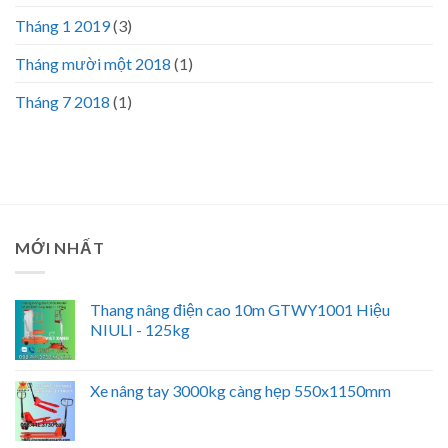
Tháng 1 2019
(3)
Tháng mười một 2018
(1)
Tháng 7 2018
(1)
MỚI NHẤT
Thang nâng điện cao 10m GTWY1001 Hiệu
NIULI - 125kg
Xe nâng tay 3000kg càng hẹp 550x1150mm