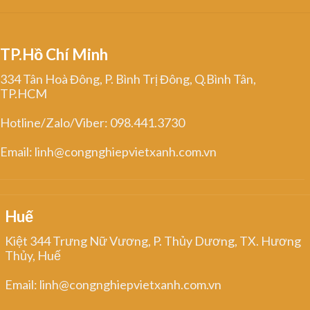
TP.Hồ Chí Minh
334 Tân Hoà Đông, P. Bình Trị Đông, Q.Bình Tân,
TP.HCM
Hotline/Zalo/Viber: 098.441.3730
Email: linh@congnghiepvietxanh.com.vn
Huế
Kiệt 344 Trưng Nữ Vương, P. Thủy Dương, TX. Hương
Thủy, Huế
Email: linh@congnghiepvietxanh.com.vn