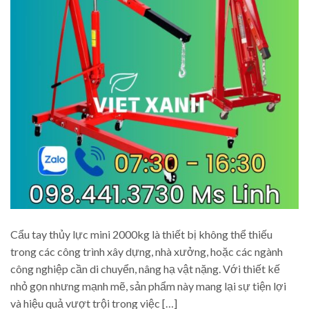
Cẩu tay thủy lực mini 2000kg là thiết bị không thể thiếu
trong các công trình xây dựng, nhà xưởng, hoặc các ngành
công nghiệp cần di chuyển, nâng hạ vật nặng. Với thiết kế
nhỏ gọn nhưng mạnh mẽ, sản phẩm này mang lại sự tiện lợi
và hiệu quả vượt trội trong việc […]