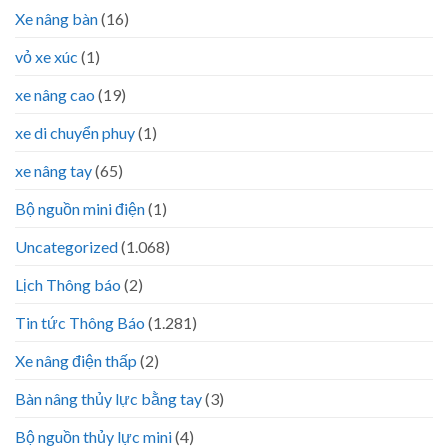
Xe nâng bàn
(16)
vỏ xe xúc
(1)
xe nâng cao
(19)
xe di chuyển phuy
(1)
xe nâng tay
(65)
Bộ nguồn mini điện
(1)
Uncategorized
(1.068)
Lịch Thông báo
(2)
Tin tức Thông Báo
(1.281)
Xe nâng điện thấp
(2)
Bàn nâng thủy lực bằng tay
(3)
Bộ nguồn thủy lực mini
(4)