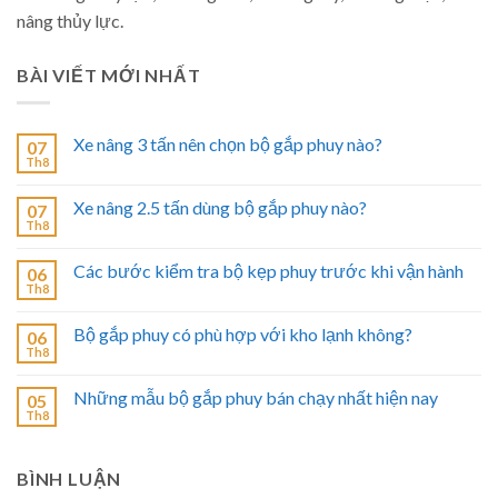
nâng thủy lực.
BÀI VIẾT MỚI NHẤT
Xe nâng 3 tấn nên chọn bộ gắp phuy nào?
07
Th8
Xe nâng 2.5 tấn dùng bộ gắp phuy nào?
07
Th8
Các bước kiểm tra bộ kẹp phuy trước khi vận hành
06
Th8
Bộ gắp phuy có phù hợp với kho lạnh không?
06
Th8
Những mẫu bộ gắp phuy bán chạy nhất hiện nay
05
Th8
BÌNH LUẬN