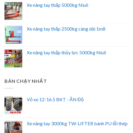
Xe nâng tay thấp 5000kg Niuli
Xe nâng tay thấp 2500kg càng dài 1m8
Xe nâng tay thấp thủy lực 5000kg Niuli
BÁN CHẠY NHẤT
Vỏ xe 12-16.5 BKT - ẤN Độ
Xe nâng tay 3000kg TW-LIFTER bánh PU lỗi thép