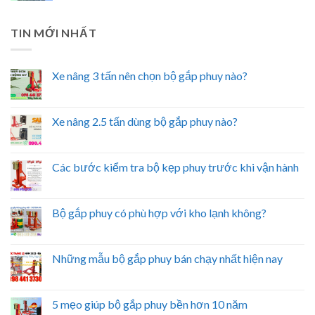
TIN MỚI NHẤT
Xe nâng 3 tấn nên chọn bộ gắp phuy nào?
Xe nâng 2.5 tấn dùng bộ gắp phuy nào?
Các bước kiểm tra bộ kẹp phuy trước khi vận hành
Bộ gắp phuy có phù hợp với kho lạnh không?
Những mẫu bộ gắp phuy bán chạy nhất hiện nay
5 mẹo giúp bộ gắp phuy bền hơn 10 năm