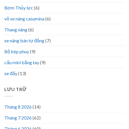
Bơm Thủy lực
(6)
vỏ xe nâng casumina
(6)
Thang nâng
(6)
xe nâng bán tự động
(7)
Bộ kẹp phuy
(9)
cẩu mini bằng tay
(9)
xe đẩy
(13)
LƯU TRỮ
Tháng 8 2026
(14)
Tháng 7 2026
(62)
Tháng 6 2026
(60)