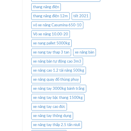
thang nâng điện
thang nâng điện 12m
tết 2021
vỏ xe nâng Casumina 650-10
Vỏ xe nâng 10.00-20
xe nang pallet 5000kg
xe nang tay thap 3 tan
xe nâng bàn
xe nâng bán tự động cao 3m3
xe nâng cao 1.2 tải nâng 500kg
xe nâng quay đổ thùng phuy
xe nâng tay 3000kg bánh trắng
xe nâng tay bậc thang 1500kg
xe nâng tay cao đức
xe nâng tay thông dụng
xe nâng tay thấp 2.5 tấn niuli