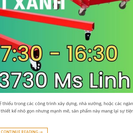
hể thiếu trong các công trình xây dựng, nhà xưởng, hoặc các ngà
 thiết kế nhỏ gọn nhưng mạnh mẽ, sản phẩm này mang lại sự tiện
CONTINUE READING
→