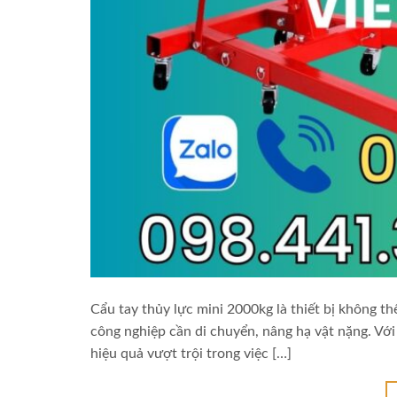
Cẩu tay thủy lực mini 2000kg là thiết bị không t
công nghiệp cần di chuyển, nâng hạ vật nặng. Với
hiệu quả vượt trội trong việc […]