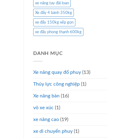
xe nâng tay đài loan
Xe đẩy 4 bánh 350kg
xe đẩy 150kg xếp gọn
xe đẩy phong thạnh 600kg
DANH MỤC
Xe nâng quay đổ phuy
(13)
Thủy lực công nghiệp
(1)
Xe nâng bàn
(16)
vỏ xe xúc
(1)
xe nâng cao
(19)
xe di chuyển phuy
(1)