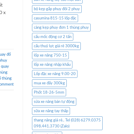
ất
bộ kẹp gắp phuy đôi 2 phuy
0 x
casumina 815-15 lốp đặc
càng kẹp phuy đơn 1 thùng phuy
cẩu mốc động cơ 2 tấn
cẩu thuỷ lực giá rẻ 3000kg
uay đổ
lốp xe nâng 750-15
phuy
lốp xe nâng nhập khẩu
 quay
thùng
Lốp đặc xe nâng 9.00-20
ổ thùng
mua xe đẩy 300kg
comment
Phốt 18-26-5mm
sửa xe nâng bán tự động
sữa xe nâng tay thấp
thang nâng giá rẻ.. Tel (028) 6279.0375
098.441.3730 (Zalo)