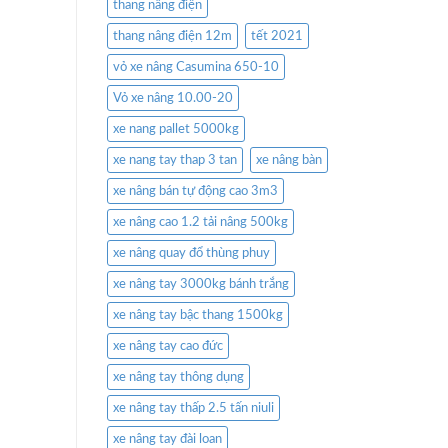
thang nâng điện
thang nâng điện 12m
tết 2021
vỏ xe nâng Casumina 650-10
Vỏ xe nâng 10.00-20
xe nang pallet 5000kg
xe nang tay thap 3 tan
xe nâng bàn
xe nâng bán tự động cao 3m3
xe nâng cao 1.2 tải nâng 500kg
xe nâng quay đổ thùng phuy
xe nâng tay 3000kg bánh trắng
xe nâng tay bậc thang 1500kg
xe nâng tay cao đức
xe nâng tay thông dụng
xe nâng tay thấp 2.5 tấn niuli
xe nâng tay đài loan