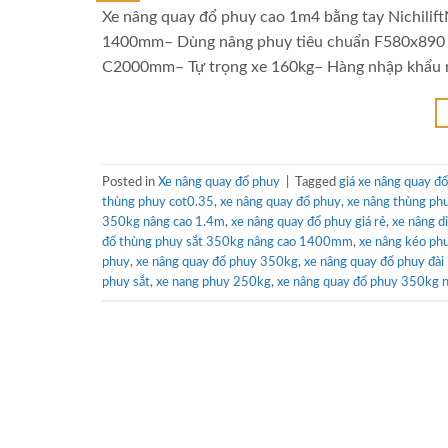
Xe nâng quay đổ phuy cao 1m4 bằng tay Nichilif
1400mm– Dùng nâng phuy tiêu chuẩn F580x890 
C2000mm– Tự trọng xe 160kg– Hàng nhập khẩu n
Posted in
Xe nâng quay đổ phuy
|
Tagged
giá xe nâng quay đ
thùng phuy cot0.35
,
xe nâng quay đổ phuy
,
xe nâng thùng phu
350kg nâng cao 1.4m
,
xe nâng quay đổ phuy giá rẻ
,
xe nâng d
đổ thùng phuy sắt 350kg nâng cao 1400mm
,
xe nâng kéo ph
phuy
,
xe nâng quay đổ phuy 350kg
,
xe nâng quay đổ phuy đài 
phuy sắt
,
xe nang phuy 250kg
,
xe nâng quay đổ phuy 350kg