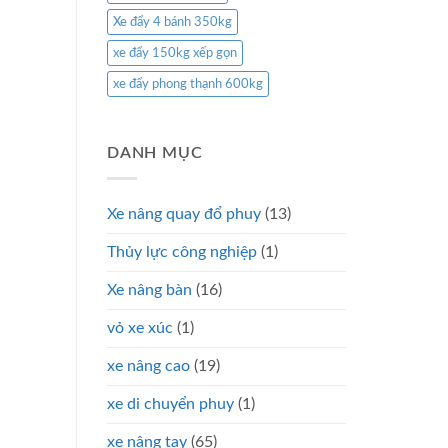
Xe đẩy 4 bánh 350kg
xe đẩy 150kg xếp gọn
xe đẩy phong thạnh 600kg
DANH MỤC
Xe nâng quay đổ phuy
(13)
Thủy lực công nghiệp
(1)
Xe nâng bàn
(16)
vỏ xe xúc
(1)
xe nâng cao
(19)
xe di chuyển phuy
(1)
xe nâng tay
(65)