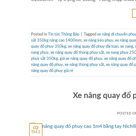
Posted in
Tin tức Thông Báo
|
Tagged
xe nâng di chuyển phu
sắt 350kg nâng cao 1400mm
,
xe nâng kéo phuy
,
xe nâng qua
quay đổ phuy 350kg
,
xe nâng quay đổ phuy đài loan
,
xe nang
,
nang phuy
,
xe nâng quay đổ thùng phuy sắt
,
xe nang phuy 25
phuy sắt 350kg
,
giá xe nâng quay đổ phuy
,
xe nâng quay đổ p
nâng quay đổ phuy
,
xe nâng thùng phuy sắt
,
xe nâng quay đổ
nâng quay đổ phuy giá rẻ
Xe nâng quay đổ p
POSTED 
02
Th11