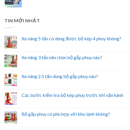
TIN MỚI NHẤT
Xe nâng 5 tấn có dùng được bộ kẹp 4 phuy không?
Xe nâng 3 tấn nên chọn bộ gắp phuy nào?
Xe nâng 2.5 tấn dùng bộ gắp phuy nào?
Các bước kiểm tra bộ kẹp phuy trước khi vận hành
Bộ gắp phuy có phù hợp với kho lạnh không?