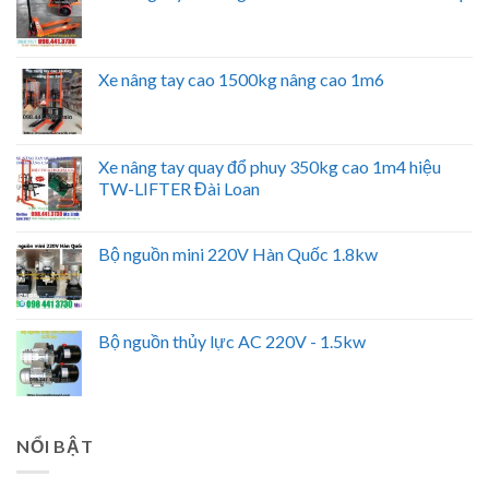
Xe nâng tay cao 1500kg nâng cao 1m6
Xe nâng tay quay đổ phuy 350kg cao 1m4 hiệu
TW-LIFTER Đài Loan
Bộ nguồn mini 220V Hàn Quốc 1.8kw
Bộ nguồn thủy lực AC 220V - 1.5kw
NỔI BẬT