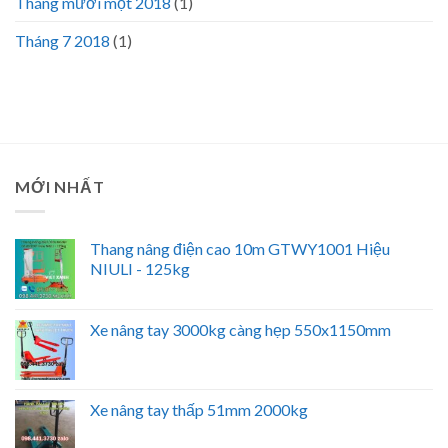
Tháng mười một 2018
(1)
Tháng 7 2018
(1)
MỚI NHẤT
Thang nâng điện cao 10m GTWY1001 Hiệu
NIULI - 125kg
Xe nâng tay 3000kg càng hẹp 550x1150mm
Xe nâng tay thấp 51mm 2000kg