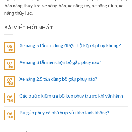
bàn nâng thủy lực, xe nâng bàn, xe nâng tay, xe nâng điện, xe
nâng thủy lực.
BÀI VIẾT MỚI NHẤT
Xe nâng 5 tấn có dùng được bộ kẹp 4 phuy không?
08
Th8
Xe nâng 3 tấn nên chọn bộ gắp phuy nào?
07
Th8
Xe nâng 2.5 tấn dùng bộ gắp phuy nào?
07
Th8
Các bước kiểm tra bộ kẹp phuy trước khi vận hành
06
Th8
Bộ gắp phuy có phù hợp với kho lạnh không?
06
Th8