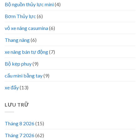
Bộ nguồn thủy lực mini
(4)
Bơm Thủy lực
(6)
vỏ xe nâng casumina
(6)
Thang nâng
(6)
xe nâng bán tự động
(7)
Bộ kẹp phuy
(9)
cẩu mini bằng tay
(9)
xe đẩy
(13)
LƯU TRỮ
Tháng 8 2026
(15)
Tháng 7 2026
(62)