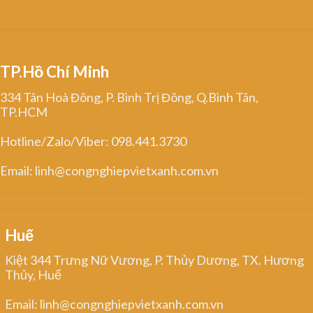
TP.Hồ Chí Minh
334 Tân Hoà Đông, P. Bình Trị Đông, Q.Bình Tân,
TP.HCM
Hotline/Zalo/Viber: 098.441.3730
Email: linh@congnghiepvietxanh.com.vn
Huế
Kiệt 344 Trưng Nữ Vương, P. Thủy Dương, TX. Hương
Thủy, Huế
Email: linh@congnghiepvietxanh.com.vn