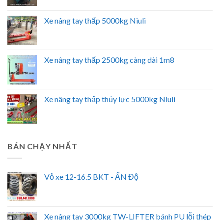
Xe nâng tay thấp 5000kg Niuli
Xe nâng tay thấp 2500kg càng dài 1m8
Xe nâng tay thấp thủy lực 5000kg Niuli
BÁN CHẠY NHẤT
Vỏ xe 12-16.5 BKT - ẤN Độ
Xe nâng tay 3000kg TW-LIFTER bánh PU lỗi thép