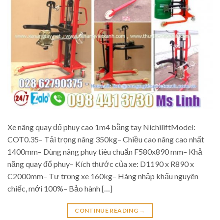
Xe nâng quay đổ phuy cao 1m4 bằng tay NichiliftModel:
COT0.35– Tải trọng nâng 350kg– Chiều cao nâng cao nhất
1400mm– Dùng nâng phuy tiêu chuẩn F580x890 mm– Khả
năng quay đổ phuy– Kích thước của xe: D1190 x R890 x
C2000mm– Tự trọng xe 160kg– Hàng nhập khẩu nguyên
chiếc, mới 100%– Bảo hành […]
CONTINUE READING
→