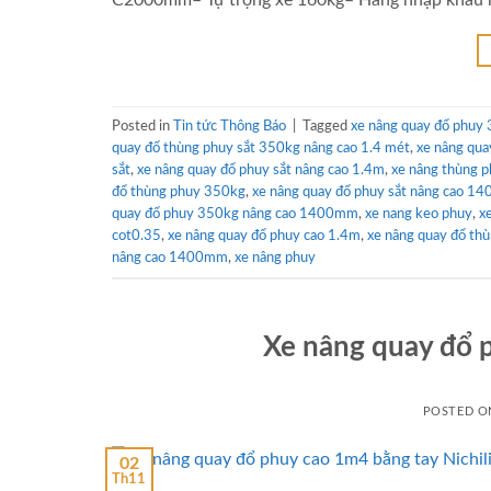
C2000mm– Tự trọng xe 160kg– Hàng nhập khẩu n
Posted in
Tin tức Thông Báo
|
Tagged
xe nâng quay đổ phuy
quay đổ thùng phuy sắt 350kg nâng cao 1.4 mét
,
xe nâng qu
sắt
,
xe nâng quay đổ phuy sắt nâng cao 1.4m
,
xe nâng thùng 
đổ thùng phuy 350kg
,
xe nâng quay đổ phuy sắt nâng cao 
quay đổ phuy 350kg nâng cao 1400mm
,
xe nang keo phuy
,
x
cot0.35
,
xe nâng quay đổ phuy cao 1.4m
,
xe nâng quay đổ th
nâng cao 1400mm
,
xe nâng phuy
Xe nâng quay đổ p
POSTED 
02
Th11