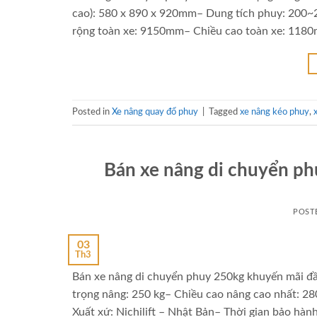
cao): 580 x 890 x 920mm– Dung tích phuy: 200~
rộng toàn xe: 9150mm– Chiều cao toàn xe: 1180
Posted in
Xe nâng quay đổ phuy
|
Tagged
xe nâng kéo phuy
,
Bán xe nâng di chuyển ph
POST
03
Th3
Bán xe nâng di chuyển phuy 250kg khuyến mãi đầ
trọng nâng: 250 kg– Chiều cao nâng cao nhất: 
Xuất xứ: Nichilift – Nhật Bản– Thời gian bảo hàn