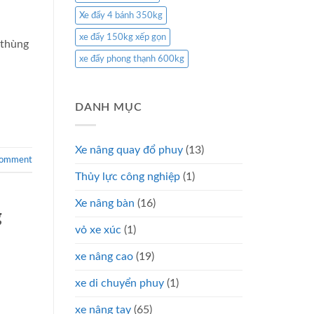
Xe đẩy 4 bánh 350kg
xe đẩy 150kg xếp gọn
 thùng
xe đẩy phong thạnh 600kg
DANH MỤC
Xe nâng quay đổ phuy
(13)
comment
Thủy lực công nghiệp
(1)
Xe nâng bàn
(16)
g
vỏ xe xúc
(1)
xe nâng cao
(19)
xe di chuyển phuy
(1)
xe nâng tay
(65)