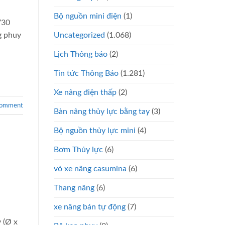
Bộ nguồn mini điện
(1)
730
Uncategorized
(1.068)
g phuy
Lịch Thông báo
(2)
Tin tức Thông Báo
(1.281)
Xe nâng điện thấp
(2)
comment
Bàn nâng thủy lực bằng tay
(3)
Bộ nguồn thủy lực mini
(4)
Bơm Thủy lực
(6)
vỏ xe nâng casumina
(6)
Thang nâng
(6)
xe nâng bán tự động
(7)
 (Ø x