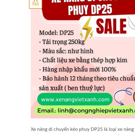
Th3
Xe nâng di chuyển kéo phuy DP25 là loại xe nâng 