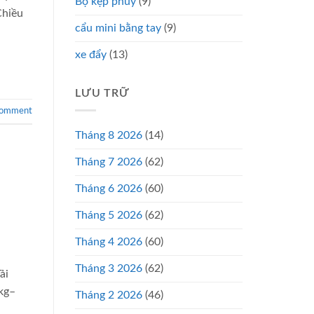
Bộ kẹp phuy
(9)
Chiều
cẩu mini bằng tay
(9)
xe đẩy
(13)
LƯU TRỮ
comment
Tháng 8 2026
(14)
Tháng 7 2026
(62)
!
Tháng 6 2026
(60)
Tháng 5 2026
(62)
Tháng 4 2026
(60)
Tháng 3 2026
(62)
ải
kg–
Tháng 2 2026
(46)