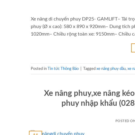
Xe nâng di chuyển phuy DP25- GAMLIFT– Tải trọ
phuy (Ø x cao): 580 x 890 x 920mm– Dung tích p
1020mm– Chiều rộng toàn xe: 9150mm– Chiều ca
Posted in
Tin tức Thông Báo
|
Tagged
xe nâng phuy dầu
,
xe n
Xe nâng phuy,xe nâng kéo
phuy nhập khẩu (028
POSTED O