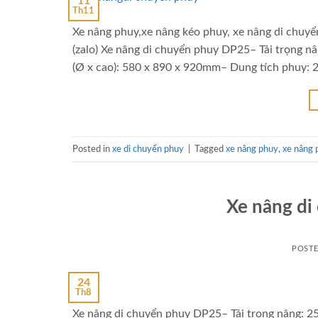
11
Th11
Xe nâng phuy,xe nâng kéo phuy, xe nâng di chu
(zalo) Xe nâng di chuyển phuy DP25– Tải trọng 
(Ø x cao): 580 x 890 x 920mm– Dung tích phuy: 2
Posted in
xe di chuyển phuy
|
Tagged
xe nâng phuy
,
xe nâng 
Xe nâng di
POST
24
Th8
Xe nâng di chuyển phuy DP25– Tải trọng nâng: 