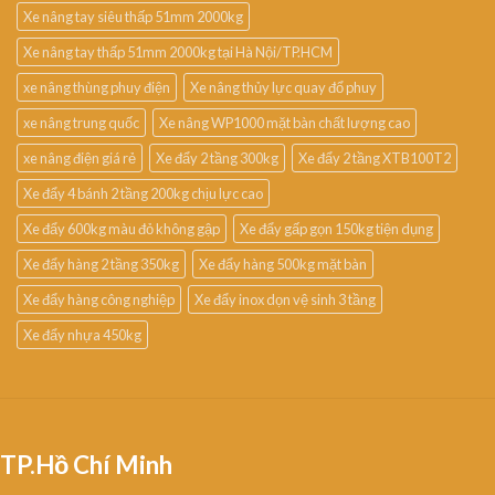
Xe nâng tay siêu thấp 51mm 2000kg
Xe nâng tay thấp 51mm 2000kg tại Hà Nội/TP.HCM
xe nâng thùng phuy điện
Xe nâng thủy lực quay đổ phuy
xe nâng trung quốc
Xe nâng WP1000 mặt bàn chất lượng cao
xe nâng điện giá rẻ
Xe đẩy 2 tầng 300kg
Xe đẩy 2 tầng XTB100T2
Xe đẩy 4 bánh 2 tầng 200kg chịu lực cao
Xe đẩy 600kg màu đỏ không gập
Xe đẩy gấp gọn 150kg tiện dụng
Xe đẩy hàng 2 tầng 350kg
Xe đẩy hàng 500kg mặt bàn
Xe đẩy hàng công nghiệp
Xe đẩy inox dọn vệ sinh 3 tầng
Xe đẩy nhựa 450kg
TP.Hồ Chí Minh