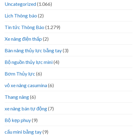
Uncategorized
(1.066)
Lịch Thông báo
(2)
Tin tức Thông Báo
(1.279)
Xe nâng điện thấp
(2)
Bàn nâng thủy lực bằng tay
(3)
Bộ nguồn thủy lực mini
(4)
Bơm Thủy lực
(6)
vỏ xe nâng casumina
(6)
Thang nâng
(6)
xe nâng bán tự động
(7)
Bộ kẹp phuy
(9)
cẩu mini bằng tay
(9)