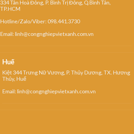
334 Tân Hoà Đông, P. Bình Trị Đông, Q.Bình Tân,
TP.HCM
Hotline/Zalo/Viber: 098.441.3730
Email: linh@congnghiepvietxanh.com.vn
Huế
Kiệt 344 Trưng Nữ Vương, P. Thủy Dương, TX. Hương
Thủy, Huế
Email: linh@congnghiepvietxanh.com.vn