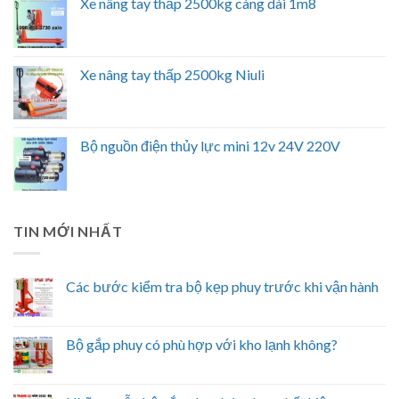
Xe nâng tay thấp 2500kg càng dài 1m8
Xe nâng tay thấp 2500kg Niuli
Bộ nguồn điện thủy lực mini 12v 24V 220V
TIN MỚI NHẤT
Các bước kiểm tra bộ kẹp phuy trước khi vận hành
Bộ gắp phuy có phù hợp với kho lạnh không?