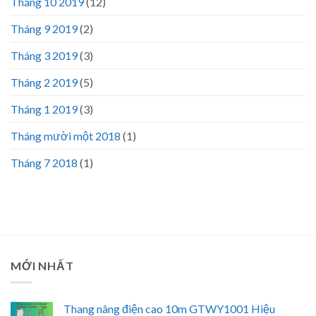
Tháng 10 2019
(12)
Tháng 9 2019
(2)
Tháng 3 2019
(3)
Tháng 2 2019
(5)
Tháng 1 2019
(3)
Tháng mười một 2018
(1)
Tháng 7 2018
(1)
MỚI NHẤT
Thang nâng điện cao 10m GTWY1001 Hiệu