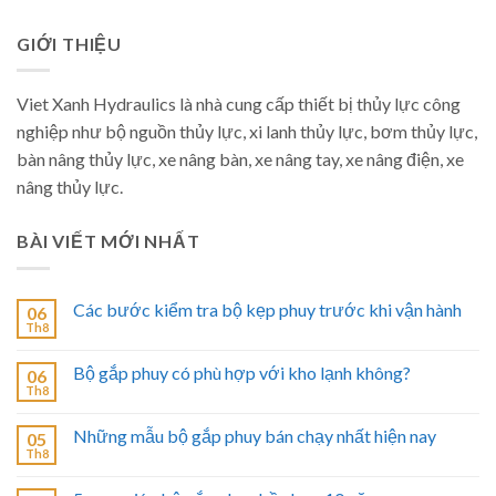
GIỚI THIỆU
Viet Xanh Hydraulics là nhà cung cấp thiết bị thủy lực công
nghiệp như bộ nguồn thủy lực, xi lanh thủy lực, bơm thủy lực,
bàn nâng thủy lực, xe nâng bàn, xe nâng tay, xe nâng điện, xe
nâng thủy lực.
BÀI VIẾT MỚI NHẤT
Các bước kiểm tra bộ kẹp phuy trước khi vận hành
06
Th8
Bộ gắp phuy có phù hợp với kho lạnh không?
06
Th8
Những mẫu bộ gắp phuy bán chạy nhất hiện nay
05
Th8