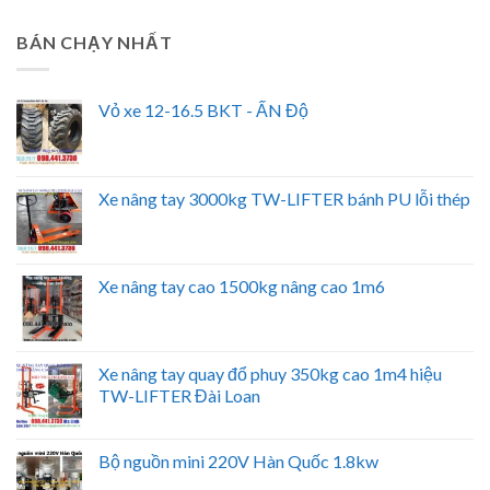
BÁN CHẠY NHẤT
Vỏ xe 12-16.5 BKT - ẤN Độ
Xe nâng tay 3000kg TW-LIFTER bánh PU lỗi thép
Xe nâng tay cao 1500kg nâng cao 1m6
Xe nâng tay quay đổ phuy 350kg cao 1m4 hiệu
TW-LIFTER Đài Loan
Bộ nguồn mini 220V Hàn Quốc 1.8kw