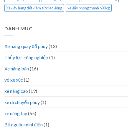
Xe đẩy hàng tiết kiệm sức lao động
xe đẩy phong thạnh 600kg
DANH MỤC
Xe nâng quay đổ phuy
(13)
Thủy lực công nghiệp
(1)
Xe nâng bàn
(16)
vỏ xe xúc
(1)
xe nâng cao
(19)
xe di chuyển phuy
(1)
xe nâng tay
(65)
Bộ nguồn mini điện
(1)