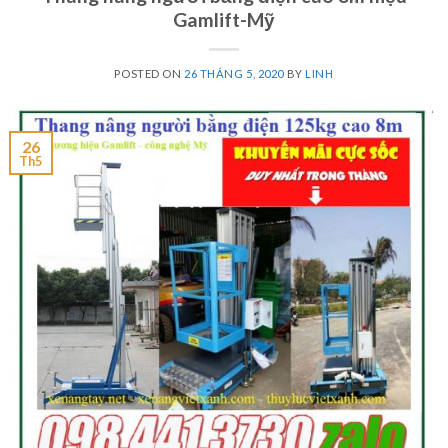
Gamlift-Mỹ
POSTED ON
26 THÁNG 5, 2020
BY
LINH
26
Th5