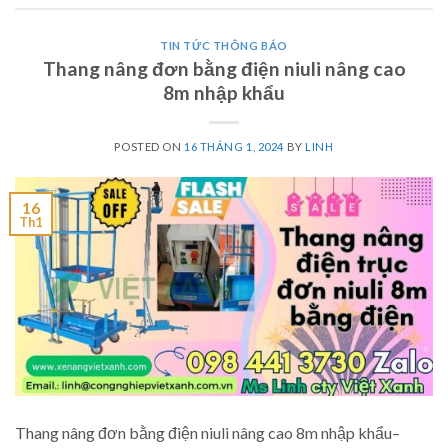
TIN TỨC THÔNG BÁO
Thang nâng đơn bằng điện niuli nâng cao
8m nhập khẩu
POSTED ON
16 THÁNG 1, 2024
BY
LINH
16
Th1
Thang nâng đơn bằng điện niuli nâng cao 8m nhập khẩu–