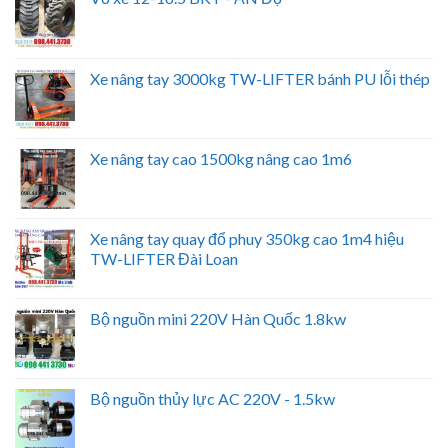
Xe nâng tay 3000kg TW-LIFTER bánh PU lỗi thép
Xe nâng tay cao 1500kg nâng cao 1m6
Xe nâng tay quay đổ phuy 350kg cao 1m4 hiệu
TW-LIFTER Đài Loan
Bộ nguồn mini 220V Hàn Quốc 1.8kw
Bộ nguồn thủy lực AC 220V - 1.5kw