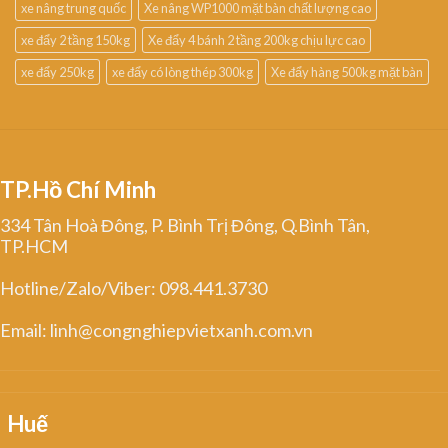
xe nâng trung quốc
Xe nâng WP1000 mặt bàn chất lượng cao
xe đẩy 2 tầng 150kg
Xe đẩy 4 bánh 2 tầng 200kg chịu lực cao
xe đẩy 250kg
xe đẩy có lòng thép 300kg
Xe đẩy hàng 500kg mặt bàn
TP.Hồ Chí Minh
334 Tân Hoà Đông, P. Bình Trị Đông, Q.Bình Tân,
TP.HCM
Hotline/Zalo/Viber: 098.441.3730
Email: linh@congnghiepvietxanh.com.vn
Huế