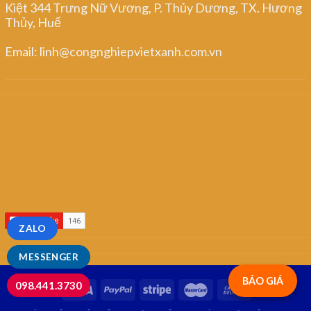
Kiệt 344 Trưng Nữ Vương, P. Thủy Dương, TX. Hương
Thủy, Huế
Email: linh@congnghiepvietxanh.com.vn
ZALO
MESSENGER
BÁO GIÁ
098.441.3730