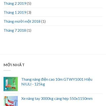
Tháng 2 2019
(5)
Tháng 1 2019
(3)
Tháng mười một 2018
(1)
Tháng 7 2018
(1)
MỚI NHẤT
Thang nâng điện cao 10m GTWY1001 Hiệu
NIULI - 125kg
Xe nâng tay 3000kg càng hẹp 550x1150mm