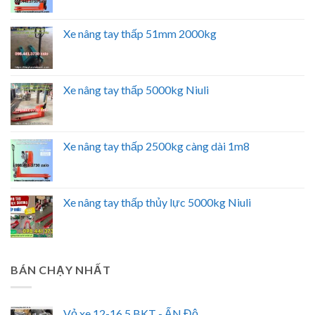
Xe nâng tay thấp 51mm 2000kg
Xe nâng tay thấp 5000kg Niuli
Xe nâng tay thấp 2500kg càng dài 1m8
Xe nâng tay thấp thủy lực 5000kg Niuli
BÁN CHẠY NHẤT
Vỏ xe 12-16.5 BKT - ẤN Độ