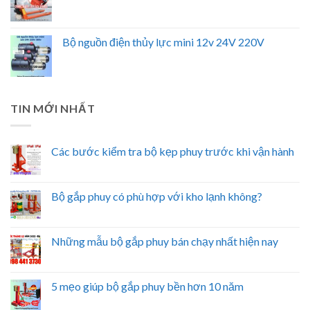
Bộ nguồn điện thủy lực mini 12v 24V 220V
TIN MỚI NHẤT
Các bước kiểm tra bộ kẹp phuy trước khi vận hành
Bộ gắp phuy có phù hợp với kho lạnh không?
Những mẫu bộ gắp phuy bán chạy nhất hiện nay
5 mẹo giúp bộ gắp phuy bền hơn 10 năm