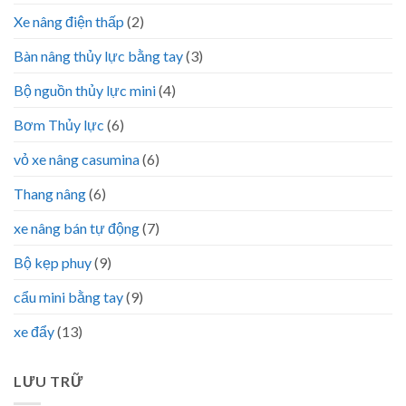
Xe nâng điện thấp
(2)
Bàn nâng thủy lực bằng tay
(3)
Bộ nguồn thủy lực mini
(4)
Bơm Thủy lực
(6)
vỏ xe nâng casumina
(6)
Thang nâng
(6)
xe nâng bán tự động
(7)
Bộ kẹp phuy
(9)
cẩu mini bằng tay
(9)
xe đẩy
(13)
LƯU TRỮ