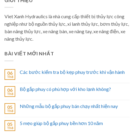
GIỚI THIỆU
Viet Xanh Hydraulics là nhà cung cấp thiết bị thủy lực công
nghiệp như bộ nguồn thủy lực, xi lanh thủy lực, bơm thủy lực,
bàn nâng thủy lực, xe nâng bàn, xe nâng tay, xe nâng điện, xe
nâng thủy lực.
BÀI VIẾT MỚI NHẤT
Các bước kiểm tra bộ kẹp phuy trước khi vận hành
06
Th8
Bộ gắp phuy có phù hợp với kho lạnh không?
06
Th8
Những mẫu bộ gắp phuy bán chạy nhất hiện nay
05
Th8
5 mẹo giúp bộ gắp phuy bền hơn 10 năm
05
Th8