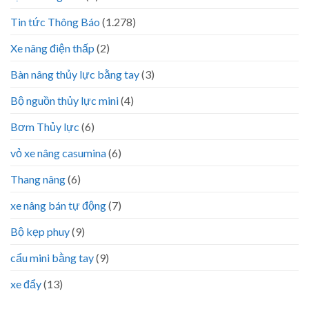
Tin tức Thông Báo
(1.278)
Xe nâng điện thấp
(2)
Bàn nâng thủy lực bằng tay
(3)
Bộ nguồn thủy lực mini
(4)
Bơm Thủy lực
(6)
vỏ xe nâng casumina
(6)
Thang nâng
(6)
xe nâng bán tự động
(7)
Bộ kẹp phuy
(9)
cẩu mini bằng tay
(9)
xe đẩy
(13)