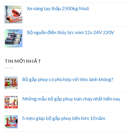
Xe nâng tay thấp 2500kg Niuli
Bộ nguồn điện thủy lực mini 12v 24V 220V
TIN MỚI NHẤT
Bộ gắp phuy có phù hợp với kho lạnh không?
Những mẫu bộ gắp phuy bán chạy nhất hiện nay
5 mẹo giúp bộ gắp phuy bền hơn 10 năm