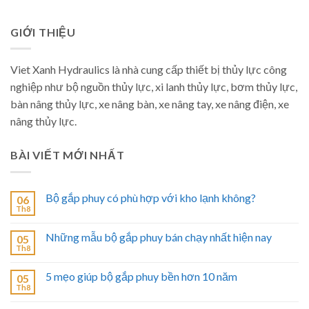
GIỚI THIỆU
Viet Xanh Hydraulics là nhà cung cấp thiết bị thủy lực công
nghiệp như bộ nguồn thủy lực, xi lanh thủy lực, bơm thủy lực,
bàn nâng thủy lực, xe nâng bàn, xe nâng tay, xe nâng điện, xe
nâng thủy lực.
BÀI VIẾT MỚI NHẤT
Bộ gắp phuy có phù hợp với kho lạnh không?
06
Th8
Những mẫu bộ gắp phuy bán chạy nhất hiện nay
05
Th8
5 mẹo giúp bộ gắp phuy bền hơn 10 năm
05
Th8