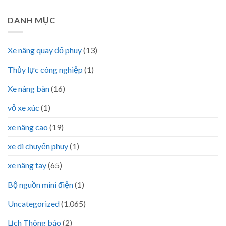
DANH MỤC
Xe nâng quay đổ phuy
(13)
Thủy lực công nghiệp
(1)
Xe nâng bàn
(16)
vỏ xe xúc
(1)
xe nâng cao
(19)
xe di chuyển phuy
(1)
xe nâng tay
(65)
Bộ nguồn mini điện
(1)
Uncategorized
(1.065)
Lịch Thông báo
(2)