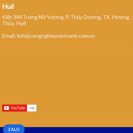
Huế
Kiệt 344 Trưng Nữ Vương, P. Thủy Dương, TX. Hương
Thủy, Huế
Email: linh@congnghiepvietxanh.com.vn
ZALO