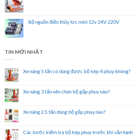
Bộ nguồn điện thủy lực mini 12v 24V 220V
TIN MỚI NHẤT
Xe nâng 5 tấn có dùng được bộ kẹp 4 phuy không?
Xe nâng 3 tấn nên chọn bộ gắp phuy nào?
Xe nâng 2.5 tấn dùng bộ gắp phuy nào?
Các bước kiểm tra bộ kẹp phuy trước khi vận hành