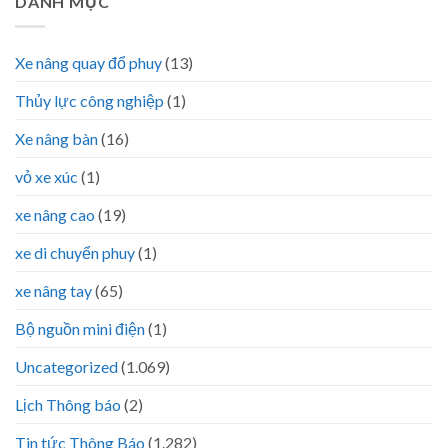
DANH MỤC
Xe nâng quay đổ phuy
(13)
Thủy lực công nghiệp
(1)
Xe nâng bàn
(16)
vỏ xe xúc
(1)
xe nâng cao
(19)
xe di chuyển phuy
(1)
xe nâng tay
(65)
Bộ nguồn mini điện
(1)
Uncategorized
(1.069)
Lịch Thông báo
(2)
Tin tức Thông Báo
(1.282)