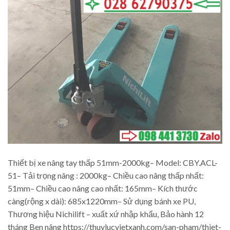
Thiết bị xe nâng tay thấp 51mm-2000kg– Model: CBY.ACL-
51– Tải trọng nâng : 2000kg– Chiều cao nâng thấp nhất:
51mm– Chiều cao nâng cao nhất: 165mm– Kích thước
càng(rộng x dài): 685x1220mm– Sử dụng bánh xe PU,
Thương hiệu Nichilift – xuất xứ nhập khẩu, Bảo hành 12
tháng Ben nâng https://thuylucvietxanh.com/san-pham/thiet-