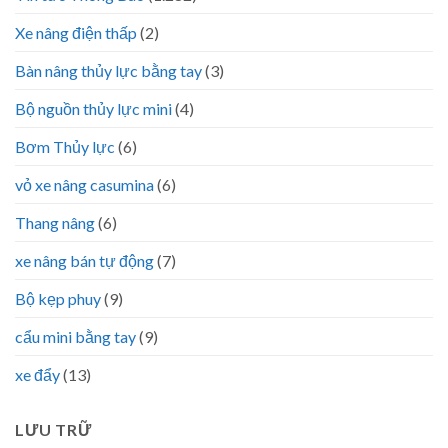
Xe nâng điện thấp
(2)
Bàn nâng thủy lực bằng tay
(3)
Bộ nguồn thủy lực mini
(4)
Bơm Thủy lực
(6)
vỏ xe nâng casumina
(6)
Thang nâng
(6)
xe nâng bán tự động
(7)
Bộ kẹp phuy
(9)
cẩu mini bằng tay
(9)
xe đẩy
(13)
LƯU TRỮ