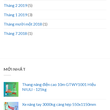
Tháng 2 2019
(5)
Tháng 1 2019
(3)
Tháng mười một 2018
(1)
Tháng 7 2018
(1)
MỚI NHẤT
Thang nâng điện cao 10m GTWY1001 Hiệu
NIULI - 125kg
Xe nâng tay 3000kg càng hẹp 550x1150mm