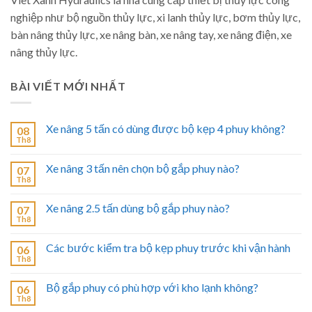
nghiệp như bộ nguồn thủy lực, xi lanh thủy lực, bơm thủy lực,
bàn nâng thủy lực, xe nâng bàn, xe nâng tay, xe nâng điện, xe
nâng thủy lực.
BÀI VIẾT MỚI NHẤT
Xe nâng 5 tấn có dùng được bộ kẹp 4 phuy không?
08
Th8
Xe nâng 3 tấn nên chọn bộ gắp phuy nào?
07
Th8
Xe nâng 2.5 tấn dùng bộ gắp phuy nào?
07
Th8
Các bước kiểm tra bộ kẹp phuy trước khi vận hành
06
Th8
Bộ gắp phuy có phù hợp với kho lạnh không?
06
Th8