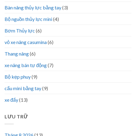
Bàn nâng thủy lực bằng tay
(3)
Bộ nguồn thủy lực mini
(4)
Bơm Thủy lực
(6)
vỏ xe nâng casumina
(6)
Thang nâng
(6)
xe nâng bán tự động
(7)
Bộ kẹp phuy
(9)
cẩu mini bằng tay
(9)
xe đẩy
(13)
LƯU TRỮ
Tháng 8 2026
(13)