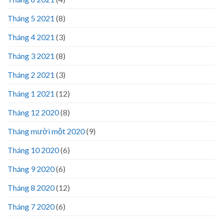
Tháng 5 2021
(8)
Tháng 4 2021
(3)
Tháng 3 2021
(8)
Tháng 2 2021
(3)
Tháng 1 2021
(12)
Tháng 12 2020
(8)
Tháng mười một 2020
(9)
Tháng 10 2020
(6)
Tháng 9 2020
(6)
Tháng 8 2020
(12)
Tháng 7 2020
(6)