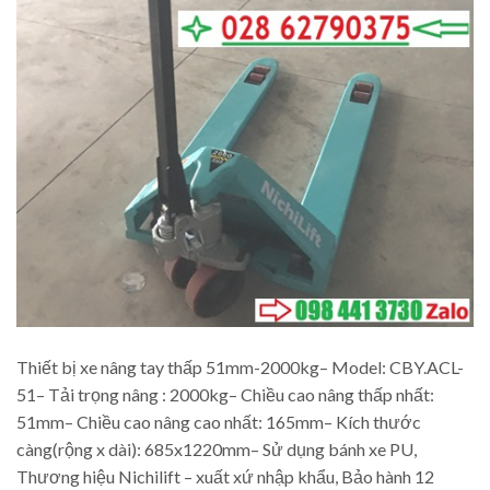
Thiết bị xe nâng tay thấp 51mm-2000kg– Model: CBY.ACL-
51– Tải trọng nâng : 2000kg– Chiều cao nâng thấp nhất:
51mm– Chiều cao nâng cao nhất: 165mm– Kích thước
càng(rộng x dài): 685x1220mm– Sử dụng bánh xe PU,
Thương hiệu Nichilift – xuất xứ nhập khẩu, Bảo hành 12