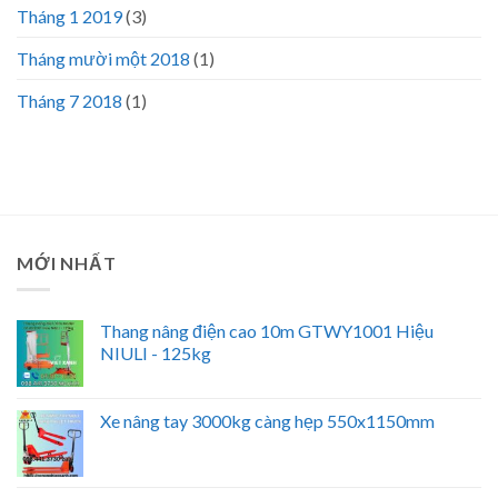
Tháng 1 2019
(3)
Tháng mười một 2018
(1)
Tháng 7 2018
(1)
MỚI NHẤT
Thang nâng điện cao 10m GTWY1001 Hiệu
NIULI - 125kg
Xe nâng tay 3000kg càng hẹp 550x1150mm