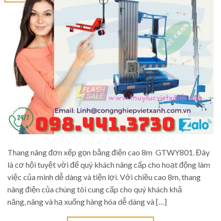
Thang nâng đơn xếp gọn bằng điện cao 8m GTWY801. Đây
là cơ hội tuyệt vời để quý khách nâng cấp cho hoạt động làm
việc của mình dễ dàng và tiện lợi. Với chiều cao 8m, thang
nâng điện của chúng tôi cung cấp cho quý khách khả
năng, nâng và hạ xuống hàng hóa dễ dàng và […]