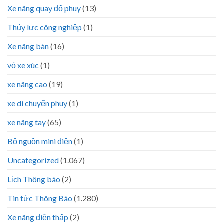
Xe nâng quay đổ phuy
(13)
Thủy lực công nghiệp
(1)
Xe nâng bàn
(16)
vỏ xe xúc
(1)
xe nâng cao
(19)
xe di chuyển phuy
(1)
xe nâng tay
(65)
Bộ nguồn mini điện
(1)
Uncategorized
(1.067)
Lịch Thông báo
(2)
Tin tức Thông Báo
(1.280)
Xe nâng điện thấp
(2)