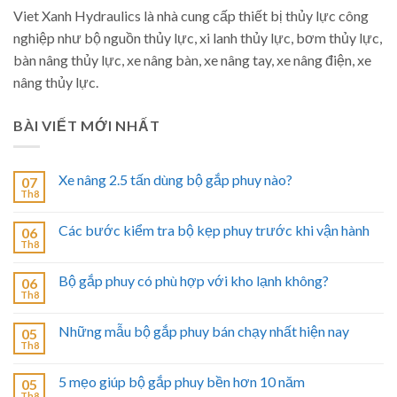
Viet Xanh Hydraulics là nhà cung cấp thiết bị thủy lực công
nghiệp như bộ nguồn thủy lực, xi lanh thủy lực, bơm thủy lực,
bàn nâng thủy lực, xe nâng bàn, xe nâng tay, xe nâng điện, xe
nâng thủy lực.
BÀI VIẾT MỚI NHẤT
Xe nâng 2.5 tấn dùng bộ gắp phuy nào?
07
Th8
Các bước kiểm tra bộ kẹp phuy trước khi vận hành
06
Th8
Bộ gắp phuy có phù hợp với kho lạnh không?
06
Th8
Những mẫu bộ gắp phuy bán chạy nhất hiện nay
05
Th8
5 mẹo giúp bộ gắp phuy bền hơn 10 năm
05
Th8