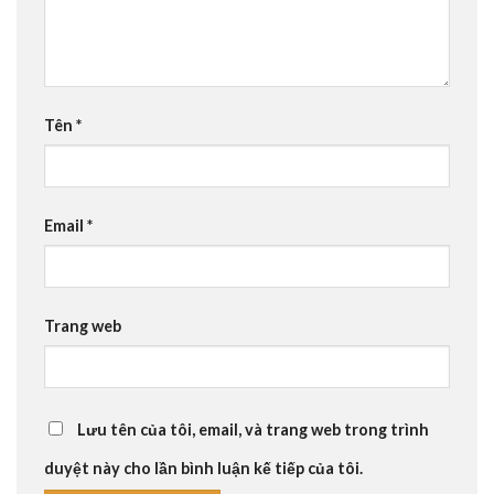
Tên
*
Email
*
Trang web
Lưu tên của tôi, email, và trang web trong trình
duyệt này cho lần bình luận kế tiếp của tôi.