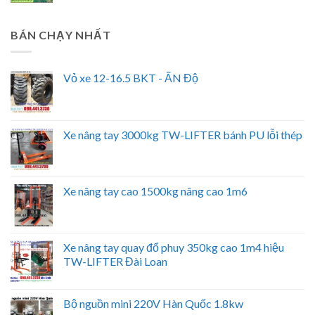
BÁN CHẠY NHẤT
Vỏ xe 12-16.5 BKT - ẤN Độ
Xe nâng tay 3000kg TW-LIFTER bánh PU lỗi thép
Xe nâng tay cao 1500kg nâng cao 1m6
Xe nâng tay quay đổ phuy 350kg cao 1m4 hiệu
TW-LIFTER Đài Loan
Bộ nguồn mini 220V Hàn Quốc 1.8kw