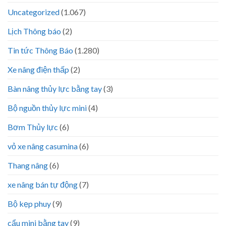
Uncategorized
(1.067)
Lịch Thông báo
(2)
Tin tức Thông Báo
(1.280)
Xe nâng điện thấp
(2)
Bàn nâng thủy lực bằng tay
(3)
Bộ nguồn thủy lực mini
(4)
Bơm Thủy lực
(6)
vỏ xe nâng casumina
(6)
Thang nâng
(6)
xe nâng bán tự động
(7)
Bộ kẹp phuy
(9)
cẩu mini bằng tay
(9)