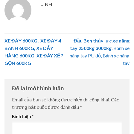
LINH
XE ĐẨY 600KG , XE ĐẨY 4
Đầu Ben thủy lực xe nâng
BÁNH 600KG, XE DẨY
tay 2500kg 3000kg
, Bánh xe
HÀNG 600KG, XE ĐÂY XẾP
nâng tay PU đỏ, Bánh xe nâng
GỌN 600KG
tay
Để lại một bình luận
Email của bạn sẽ không được hiển thị công khai.
Các
trường bắt buộc được đánh dấu
*
Bình luận
*