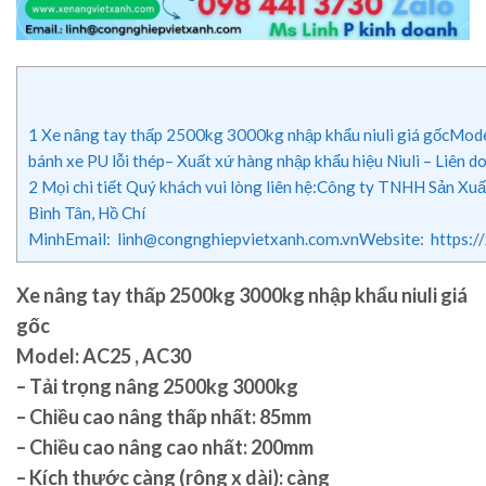
1
Xe nâng tay thấp 2500kg 3000kg nhập khẩu niuli giá gốcMo
bánh xe PU lỗi thép– Xuất xứ hàng nhập khẩu hiệu Niuli – Liên 
2
Mọi chi tiết Quý khách vui lòng liên hệ:Công ty TNHH Sản 
Bình Tân, Hồ Chí
MinhEmail: linh@congnghiepvietxanh.com.vnWebsite: https:
Xe nâng tay thấp 2500kg 3000kg nhập khẩu niuli giá
gốc
Model: AC25 , AC30
– Tải trọng nâng 2500kg 3000kg
– Chiều cao nâng thấp nhất: 85mm
– Chiều cao nâng cao nhất: 200mm
– Kích thước càng (rộng x dài): càng