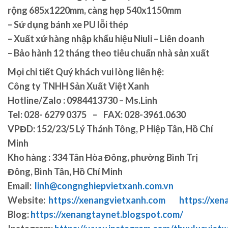
rộng 685x1220mm, càng hẹp 540x1150mm
– Sử dụng bánh xe PU lỗi thép
– Xuất xứ hàng nhập khẩu hiệu Niuli – Liên doanh
– Bảo hành 12 tháng theo tiêu chuẩn nhà sản xuất
Mọi chi tiết Quý khách vui lòng liên hệ:
Công ty TNHH Sản Xuất Việt Xanh
Hotline/Zalo : 0984413730 – Ms.Linh
Tel: 028- 6279 0375 – FAX: 028-3961.0630
VPĐD: 152/23/5 Lý Thánh Tông, P Hiệp Tân, Hồ Chí
Minh
Kho hàng : 334 Tân Hòa Đông, phường Bình Trị
Đông, Bình Tân, Hồ Chí Minh
Email:
linh@congnghiepvietxanh.com.vn
Website:
https://xenangvietxanh.com
https://xen
Blog:
https://xenangtaynet.blogspot.com/