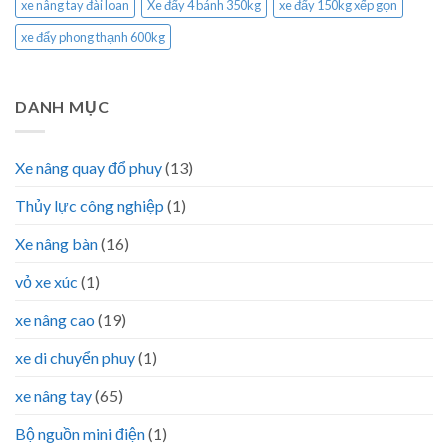
xe nâng tay đài loan
Xe đẩy 4 bánh 350kg
xe đẩy 150kg xếp gọn
xe đẩy phong thạnh 600kg
DANH MỤC
Xe nâng quay đổ phuy
(13)
Thủy lực công nghiệp
(1)
Xe nâng bàn
(16)
vỏ xe xúc
(1)
xe nâng cao
(19)
xe di chuyển phuy
(1)
xe nâng tay
(65)
Bộ nguồn mini điện
(1)