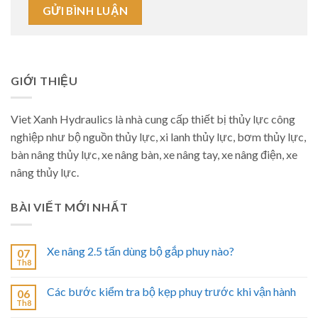
GIỚI THIỆU
Viet Xanh Hydraulics là nhà cung cấp thiết bị thủy lực công
nghiệp như bộ nguồn thủy lực, xi lanh thủy lực, bơm thủy lực,
bàn nâng thủy lực, xe nâng bàn, xe nâng tay, xe nâng điện, xe
nâng thủy lực.
BÀI VIẾT MỚI NHẤT
Xe nâng 2.5 tấn dùng bộ gắp phuy nào?
07
Th8
Các bước kiểm tra bộ kẹp phuy trước khi vận hành
06
Th8