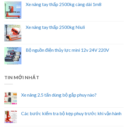
Xe nâng tay thấp 2500kg càng dài 1m8
Xe nâng tay thấp 2500kg Niuli
Bộ nguồn điện thủy lực mini 12v 24V 220V
TIN MỚI NHẤT
Xe nâng 2.5 tấn dùng bộ gắp phuy nào?
Các bước kiểm tra bộ kẹp phuy trước khi vận hành